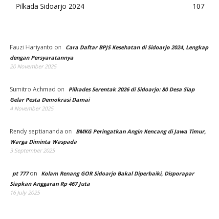
Pilkada Sidoarjo 2024
107
Fauzi Hariyanto
on
Cara Daftar BPJS Kesehatan di Sidoarjo 2024, Lengkap
dengan Persyaratannya
20 November 2025
Sumitro Achmad
on
Pilkades Serentak 2026 di Sidoarjo: 80 Desa Siap
Gelar Pesta Demokrasi Damai
4 November 2025
Rendy septiananda
on
BMKG Peringatkan Angin Kencang di Jawa Timur,
Warga Diminta Waspada
3 September 2025
on
pt 777
Kolam Renang GOR Sidoarjo Bakal Diperbaiki, Disporapar
Siapkan Anggaran Rp 467 Juta
16 July 2025