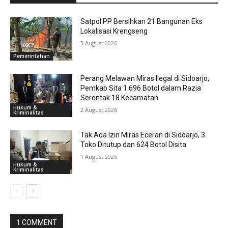
Satpol PP Bersihkan 21 Bangunan Eks
Lokalisasi Krengseng
3 August 2026
Pemerintahan
Perang Melawan Miras Ilegal di Sidoarjo,
Pemkab Sita 1.696 Botol dalam Razia
Serentak 18 Kecamatan
Hukum &
2 August 2026
Kriminalitas
Tak Ada Izin Miras Eceran di Sidoarjo, 3
Toko Ditutup dan 624 Botol Disita
1 August 2026
Hukum &
Kriminalitas
1 COMMENT