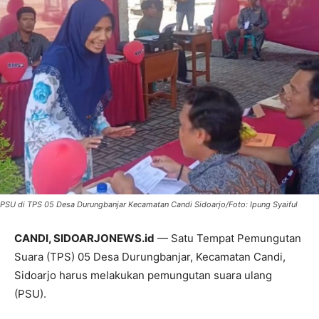
PSU di TPS 05 Desa Durungbanjar Kecamatan Candi Sidoarjo/Foto: Ipung Syaiful
CANDI, SIDOARJONEWS.id
— Satu Tempat Pemungutan
Suara (TPS) 05 Desa Durungbanjar, Kecamatan Candi,
Sidoarjo harus melakukan pemungutan suara ulang
(PSU).