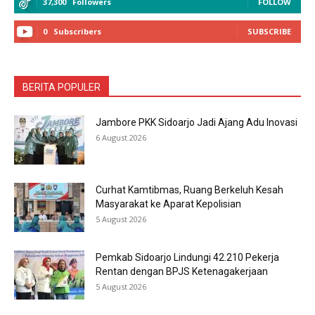
37,300
Followers
FOLLOW
0
Subscribers
SUBSCRIBE
BERITA POPULER
Jambore PKK Sidoarjo Jadi Ajang Adu Inovasi
6 August 2026
Curhat Kamtibmas, Ruang Berkeluh Kesah
Masyarakat ke Aparat Kepolisian
5 August 2026
Pemkab Sidoarjo Lindungi 42.210 Pekerja
Rentan dengan BPJS Ketenagakerjaan
5 August 2026