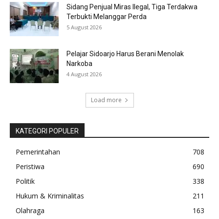
Sidang Penjual Miras Ilegal, Tiga Terdakwa
Terbukti Melanggar Perda
5 August 2026
Pelajar Sidoarjo Harus Berani Menolak
Narkoba
4 August 2026
Load more
KATEGORI POPULER
Pemerintahan
708
Peristiwa
690
Politik
338
Hukum & Kriminalitas
211
Olahraga
163