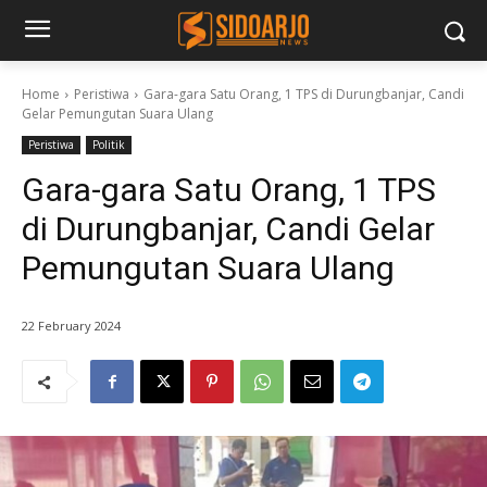
Home
Peristiwa
Gara-gara Satu Orang, 1 TPS di Durungbanjar, Candi
Gelar Pemungutan Suara Ulang
Peristiwa
Politik
Gara-gara Satu Orang, 1 TPS
di Durungbanjar, Candi Gelar
Pemungutan Suara Ulang
22 February 2024