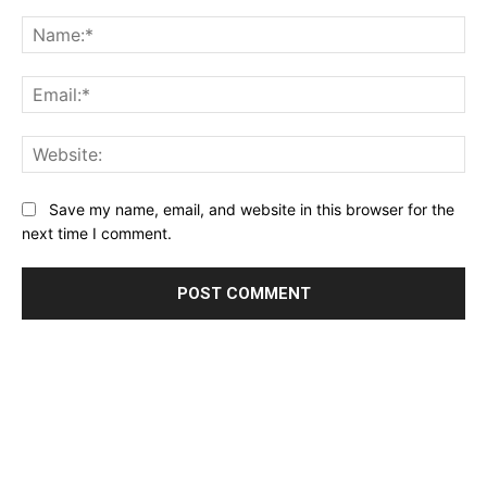
Comment:
Na
Ema
Web
Save my name, email, and website in this browser for the
next time I comment.