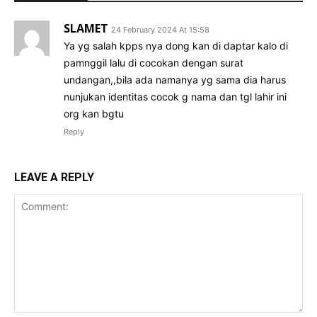
SLAMET
24 February 2024 At 15:58
Ya yg salah kpps nya dong kan di daptar kalo di
pamnggil lalu di cocokan dengan surat
undangan,,bila ada namanya yg sama dia harus
nunjukan identitas cocok g nama dan tgl lahir ini
org kan bgtu
Reply
LEAVE A REPLY