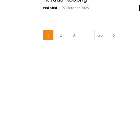
redaksi
-
29 October 2025
...
1
2
3
36