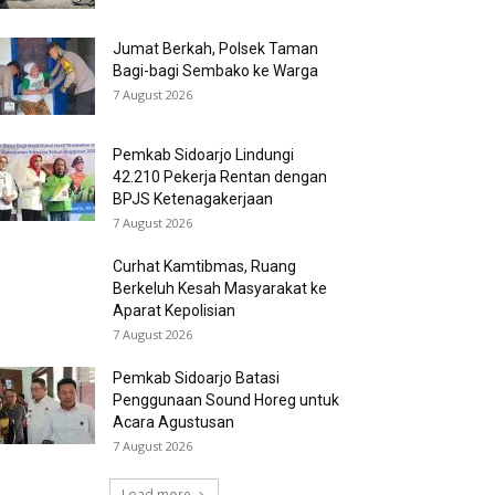
Jumat Berkah, Polsek Taman
Bagi-bagi Sembako ke Warga
7 August 2026
Pemkab Sidoarjo Lindungi
42.210 Pekerja Rentan dengan
BPJS Ketenagakerjaan
7 August 2026
Curhat Kamtibmas, Ruang
Berkeluh Kesah Masyarakat ke
Aparat Kepolisian
7 August 2026
Pemkab Sidoarjo Batasi
Penggunaan Sound Horeg untuk
Acara Agustusan
7 August 2026
Load more