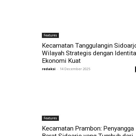
Features
Kecamatan Tanggulangin Sidoarjo
Wilayah Strategis dengan Identit
Ekonomi Kuat
redaksi
-
14 December 2025
Features
Kecamatan Prambon: Penyangga