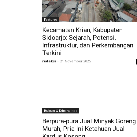
Features
Kecamatan Krian, Kabupaten
Sidoarjo: Sejarah, Potensi,
Infrastruktur, dan Perkembangan
Terkini
redaksi
-
21 November 2025
Hukum & Kriminalitas
Berpura-pura Jual Minyak Goreng
Murah, Pria Ini Ketahuan Jual
Kardus Kosong