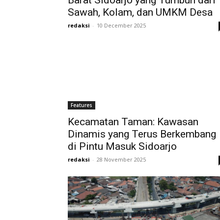
Barat Sidoarjo yang Tumbuh dari
Sawah, Kolam, dan UMKM Desa
redaksi
-
10 December 2025
Features
Kecamatan Taman: Kawasan
Dinamis yang Terus Berkembang
di Pintu Masuk Sidoarjo
redaksi
-
28 November 2025