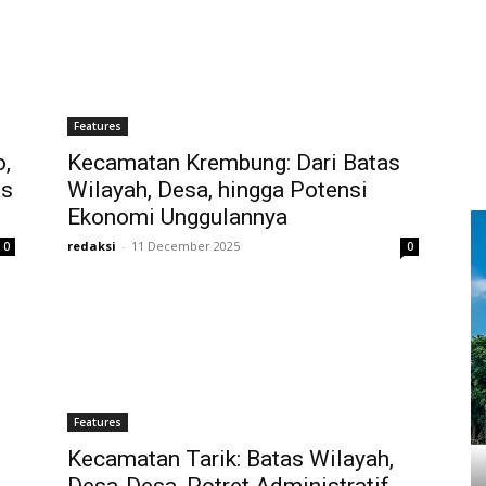
Features
,
Kecamatan Krembung: Dari Batas
as
Wilayah, Desa, hingga Potensi
Ekonomi Unggulannya
redaksi
-
11 December 2025
0
0
Features
Kecamatan Tarik: Batas Wilayah,