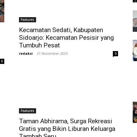
Features
Kecamatan Sedati, Kabupaten
Sidoarjo: Kecamatan Pesisir yang
Tumbuh Pesat
redaksi
-
21 November 2025
0
0
Features
Taman Abhirama, Surga Rekreasi
Gratis yang Bikin Liburan Keluarga
Tambah Seru