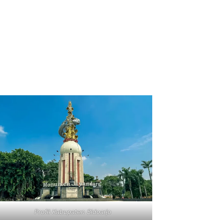
Profil Kabupaten Sidoarjo