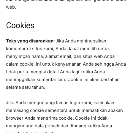
web.
Cookies
Teks yang disarankan:
Jika Anda meninggalkan
komentar di situs kami, Anda dapat memilih untuk
menyimpan nama, alamat email, dan situs web Anda
dalam cookie. Ini untuk kenyamanan Anda sehingga Anda
tidak perlu mengisi detail Anda lagi ketika Anda
meninggalkan komentar lain. Cookie ini akan bertahan
selama satu tahun.
Jika Anda mengunjungi laman login kami, kami akan
memasang cookie sementara untuk memastikan apakah
browser Anda menerima cookie. Cookie ini tidak
mengandung data pribadi dan dibuang ketika Anda