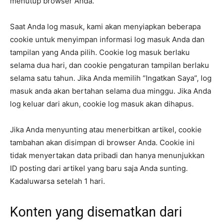
menutup browser Anda.
Saat Anda log masuk, kami akan menyiapkan beberapa
cookie untuk menyimpan informasi log masuk Anda dan
tampilan yang Anda pilih. Cookie log masuk berlaku
selama dua hari, dan cookie pengaturan tampilan berlaku
selama satu tahun. Jika Anda memilih “Ingatkan Saya”, log
masuk anda akan bertahan selama dua minggu. Jika Anda
log keluar dari akun, cookie log masuk akan dihapus.
Jika Anda menyunting atau menerbitkan artikel, cookie
tambahan akan disimpan di browser Anda. Cookie ini
tidak menyertakan data pribadi dan hanya menunjukkan
ID posting dari artikel yang baru saja Anda sunting.
Kadaluwarsa setelah 1 hari.
Konten yang disematkan dari