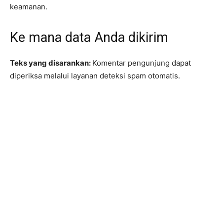
keamanan.
Ke mana data Anda dikirim
Teks yang disarankan:
Komentar pengunjung dapat
diperiksa melalui layanan deteksi spam otomatis.