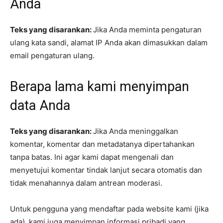
Anda
Teks yang disarankan:
Jika Anda meminta pengaturan
ulang kata sandi, alamat IP Anda akan dimasukkan dalam
email pengaturan ulang.
Berapa lama kami menyimpan
data Anda
Teks yang disarankan:
Jika Anda meninggalkan
komentar, komentar dan metadatanya dipertahankan
tanpa batas. Ini agar kami dapat mengenali dan
menyetujui komentar tindak lanjut secara otomatis dan
tidak menahannya dalam antrean moderasi.
Untuk pengguna yang mendaftar pada website kami (jika
ada), kami juga menyimpan informasi pribadi yang