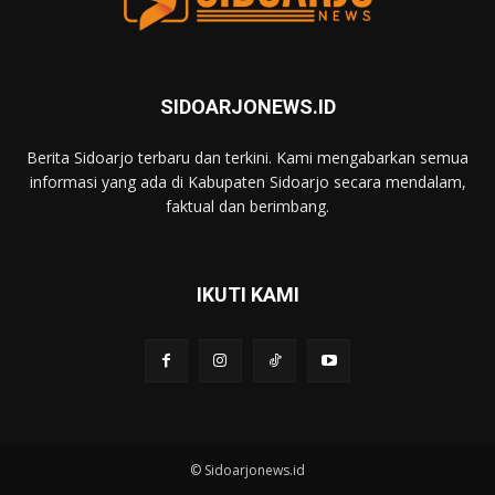
SIDOARJONEWS.ID
Berita Sidoarjo terbaru dan terkini. Kami mengabarkan semua
informasi yang ada di Kabupaten Sidoarjo secara mendalam,
faktual dan berimbang.
IKUTI KAMI
© Sidoarjonews.id