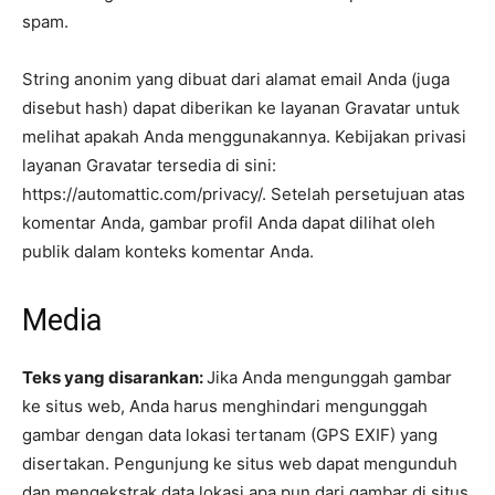
spam.
String anonim yang dibuat dari alamat email Anda (juga
disebut hash) dapat diberikan ke layanan Gravatar untuk
melihat apakah Anda menggunakannya. Kebijakan privasi
layanan Gravatar tersedia di sini:
https://automattic.com/privacy/. Setelah persetujuan atas
komentar Anda, gambar profil Anda dapat dilihat oleh
publik dalam konteks komentar Anda.
Media
Teks yang disarankan:
Jika Anda mengunggah gambar
ke situs web, Anda harus menghindari mengunggah
gambar dengan data lokasi tertanam (GPS EXIF) yang
disertakan. Pengunjung ke situs web dapat mengunduh
dan mengekstrak data lokasi apa pun dari gambar di situs