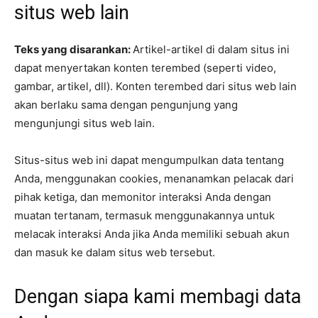
situs web lain
Teks yang disarankan:
Artikel-artikel di dalam situs ini
dapat menyertakan konten terembed (seperti video,
gambar, artikel, dll). Konten terembed dari situs web lain
akan berlaku sama dengan pengunjung yang
mengunjungi situs web lain.
Situs-situs web ini dapat mengumpulkan data tentang
Anda, menggunakan cookies, menanamkan pelacak dari
pihak ketiga, dan memonitor interaksi Anda dengan
muatan tertanam, termasuk menggunakannya untuk
melacak interaksi Anda jika Anda memiliki sebuah akun
dan masuk ke dalam situs web tersebut.
Dengan siapa kami membagi data