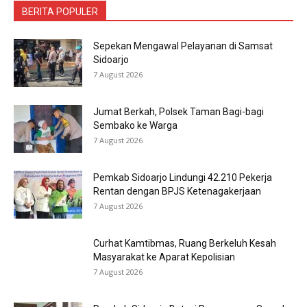
BERITA POPULER
Sepekan Mengawal Pelayanan di Samsat
Sidoarjo
7 August 2026
Jumat Berkah, Polsek Taman Bagi-bagi
Sembako ke Warga
7 August 2026
Pemkab Sidoarjo Lindungi 42.210 Pekerja
Rentan dengan BPJS Ketenagakerjaan
7 August 2026
Curhat Kamtibmas, Ruang Berkeluh Kesah
Masyarakat ke Aparat Kepolisian
7 August 2026