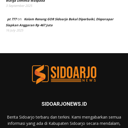
Warga Diminta Waspada
3 September 2025
on
pt 777
Kolam Renang GOR Sidoarjo Bakal Diperbaiki, Disporapar
Siapkan Anggaran Rp 467 Juta
16 July 2025
SIDOARJONEWS.ID
Berita Sidoarjo terbaru dan terkini. Kami mengabarkan semua
informasi yang ada di Kabupaten Sidoarjo secara mendalam,