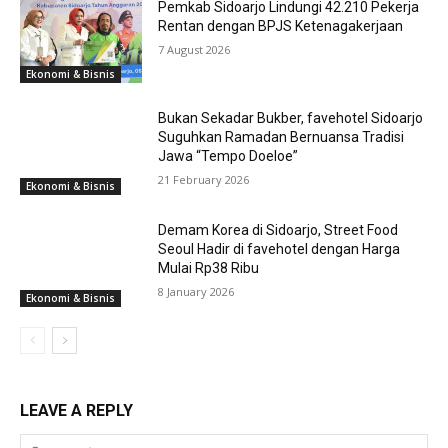
Pemkab Sidoarjo Lindungi 42.210 Pekerja
Rentan dengan BPJS Ketenagakerjaan
7 August 2026
Ekonomi & Bisnis
Bukan Sekadar Bukber, favehotel Sidoarjo
Suguhkan Ramadan Bernuansa Tradisi
Jawa “Tempo Doeloe”
21 February 2026
Ekonomi & Bisnis
Demam Korea di Sidoarjo, Street Food
Seoul Hadir di favehotel dengan Harga
Mulai Rp38 Ribu
8 January 2026
Ekonomi & Bisnis
LEAVE A REPLY