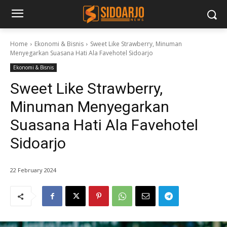
Home
Ekonomi & Bisnis
Sweet Like Strawberry, Minuman
Menyegarkan Suasana Hati Ala Favehotel Sidoarjo
Ekonomi & Bisnis
Sweet Like Strawberry,
Minuman Menyegarkan
Suasana Hati Ala Favehotel
Sidoarjo
22 February 2024