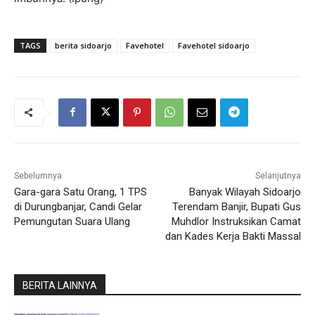
TAGS
berita sidoarjo
Favehotel
Favehotel sidoarjo
Sebelumnya
Selanjutnya
Gara-gara Satu Orang, 1 TPS
Banyak Wilayah Sidoarjo
di Durungbanjar, Candi Gelar
Terendam Banjir, Bupati Gus
Pemungutan Suara Ulang
Muhdlor Instruksikan Camat
dan Kades Kerja Bakti Massal
BERITA LAINNYA