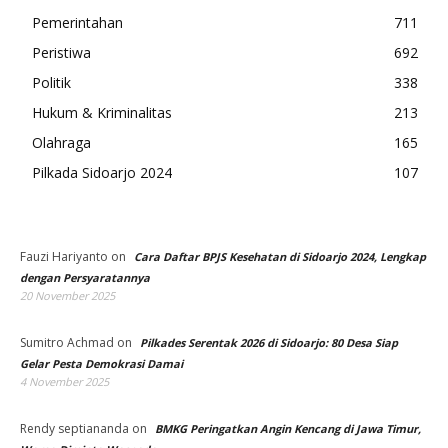
Pemerintahan
711
Peristiwa
692
Politik
338
Hukum & Kriminalitas
213
Olahraga
165
Pilkada Sidoarjo 2024
107
Fauzi Hariyanto
on
Cara Daftar BPJS Kesehatan di Sidoarjo 2024, Lengkap
dengan Persyaratannya
20 November 2025
Sumitro Achmad
on
Pilkades Serentak 2026 di Sidoarjo: 80 Desa Siap
Gelar Pesta Demokrasi Damai
4 November 2025
Rendy septiananda
on
BMKG Peringatkan Angin Kencang di Jawa Timur,