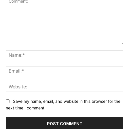
Comment:
Na
Ema
Web
Save my name, email, and website in this browser for the
next time I comment.