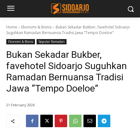
Home
Ekonomi & Bisnis
Bukan Sekadar Bukber, favehotel Sidoarjo
Suguhkan Ramadan Bernuansa Tradisi Jawa “Tempo Doeloe”
Ekonomi & Bisnis
Seputar Ramadan
Bukan Sekadar Bukber,
favehotel Sidoarjo Suguhkan
Ramadan Bernuansa Tradisi
Jawa “Tempo Doeloe”
21 February 2026