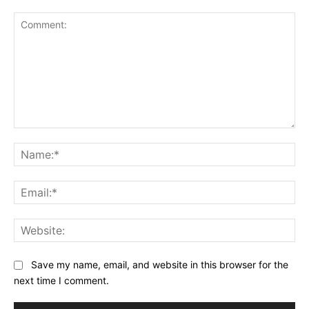
Comment:
Na
Ema
Web
Save my name, email, and website in this browser for the
next time I comment.