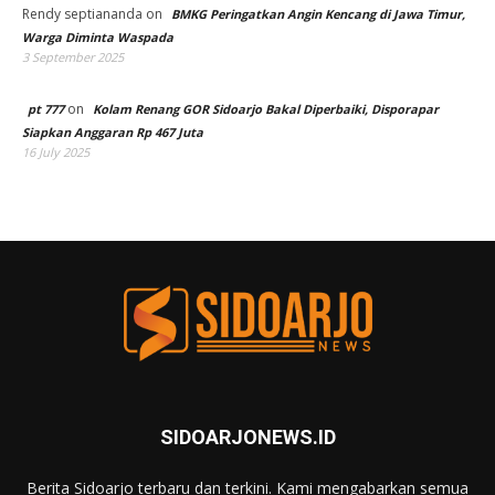
Rendy septiananda
on
BMKG Peringatkan Angin Kencang di Jawa Timur,
Warga Diminta Waspada
3 September 2025
on
pt 777
Kolam Renang GOR Sidoarjo Bakal Diperbaiki, Disporapar
Siapkan Anggaran Rp 467 Juta
16 July 2025
SIDOARJONEWS.ID
Berita Sidoarjo terbaru dan terkini. Kami mengabarkan semua