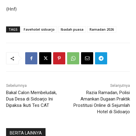
(Hnf)
TAGS
Favehotel sidoarjo
Ibadah puasa
Ramadan 2026
Sebelumnya
Selanjutnya
Bakal Calon Membeludak,
Razia Ramadan, Polisi
Dua Desa di Sidoarjo Ini
Amankan Dugaan Praktik
Dipaksa Ikuti Tes CAT
Prostitusi Online di Sejumlah
Hotel di Sidoarjo
BERITA LAINNYA