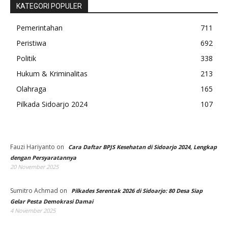
KATEGORI POPULER
Pemerintahan
711
Peristiwa
692
Politik
338
Hukum & Kriminalitas
213
Olahraga
165
Pilkada Sidoarjo 2024
107
Fauzi Hariyanto
on
Cara Daftar BPJS Kesehatan di Sidoarjo 2024, Lengkap
dengan Persyaratannya
20 November 2025
Sumitro Achmad
on
Pilkades Serentak 2026 di Sidoarjo: 80 Desa Siap
Gelar Pesta Demokrasi Damai
4 November 2025