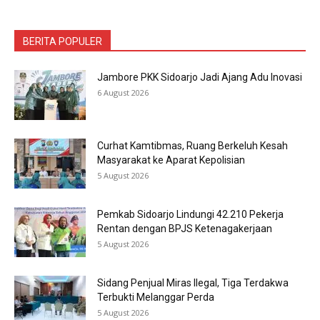
BERITA POPULER
Jambore PKK Sidoarjo Jadi Ajang Adu Inovasi
6 August 2026
Curhat Kamtibmas, Ruang Berkeluh Kesah
Masyarakat ke Aparat Kepolisian
5 August 2026
Pemkab Sidoarjo Lindungi 42.210 Pekerja
Rentan dengan BPJS Ketenagakerjaan
5 August 2026
Sidang Penjual Miras Ilegal, Tiga Terdakwa
Terbukti Melanggar Perda
5 August 2026