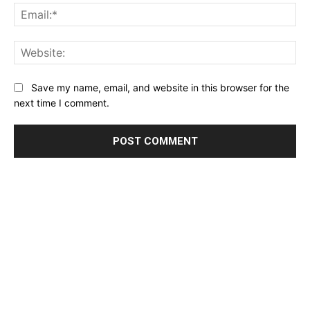
Ema
Web
Save my name, email, and website in this browser for the
next time I comment.