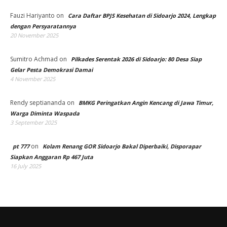
Fauzi Hariyanto
on
Cara Daftar BPJS Kesehatan di Sidoarjo 2024, Lengkap
dengan Persyaratannya
20 November 2025
Sumitro Achmad
on
Pilkades Serentak 2026 di Sidoarjo: 80 Desa Siap
Gelar Pesta Demokrasi Damai
4 November 2025
Rendy septiananda
on
BMKG Peringatkan Angin Kencang di Jawa Timur,
Warga Diminta Waspada
3 September 2025
on
pt 777
Kolam Renang GOR Sidoarjo Bakal Diperbaiki, Disporapar
Siapkan Anggaran Rp 467 Juta
16 July 2025