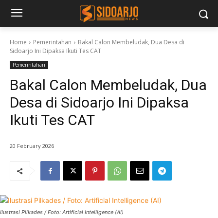
Home
Pemerintahan
Bakal Calon Membeludak, Dua Desa di
Sidoarjo Ini Dipaksa Ikuti Tes CAT
Pemerintahan
Bakal Calon Membeludak, Dua
Desa di Sidoarjo Ini Dipaksa
Ikuti Tes CAT
20 February 2026
Ilustrasi Pilkades / Foto: Artificial Intelligence (AI)