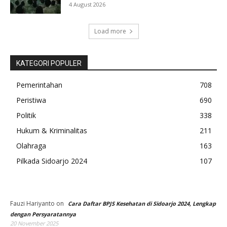
4 August 2026
Load more
KATEGORI POPULER
Pemerintahan
708
Peristiwa
690
Politik
338
Hukum & Kriminalitas
211
Olahraga
163
Pilkada Sidoarjo 2024
107
Fauzi Hariyanto
on
Cara Daftar BPJS Kesehatan di Sidoarjo 2024, Lengkap
dengan Persyaratannya
20 November 2025