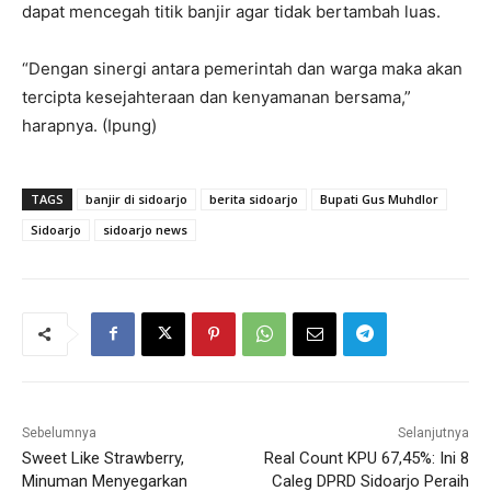
dapat mencegah titik banjir agar tidak bertambah luas.
“Dengan sinergi antara pemerintah dan warga maka akan
tercipta kesejahteraan dan kenyamanan bersama,”
harapnya. (Ipung)
TAGS
banjir di sidoarjo
berita sidoarjo
Bupati Gus Muhdlor
Sidoarjo
sidoarjo news
Sebelumnya
Selanjutnya
Sweet Like Strawberry,
Real Count KPU 67,45%: Ini 8
Minuman Menyegarkan
Caleg DPRD Sidoarjo Peraih