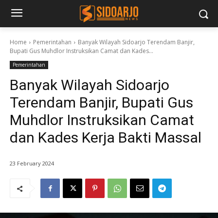
Home
Pemerintahan
Banyak Wilayah Sidoarjo Terendam Banjir,
Bupati Gus Muhdlor Instruksikan Camat dan Kades...
Pemerintahan
Banyak Wilayah Sidoarjo
Terendam Banjir, Bupati Gus
Muhdlor Instruksikan Camat
dan Kades Kerja Bakti Massal
23 February 2024