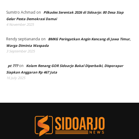
Sumitro Achmad
on
Pilkades Serentak 2026 di Sidoarjo: 80 Desa Siap
Gelar Pesta Demokrasi Damai
4 November 2025
Rendy septiananda
on
BMKG Peringatkan Angin Kencang di Jawa Timur,
Warga Diminta Waspada
3 September 2025
on
pt 777
Kolam Renang GOR Sidoarjo Bakal Diperbaiki, Disporapar
Siapkan Anggaran Rp 467 Juta
16 July 2025