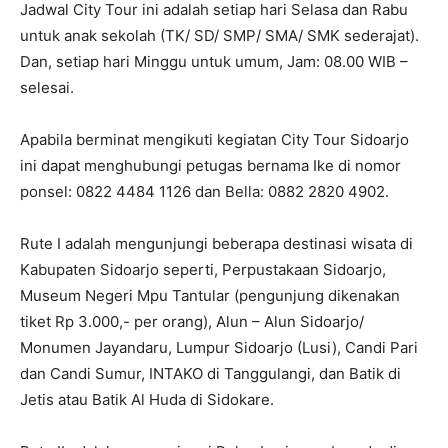
Jadwal City Tour ini adalah setiap hari Selasa dan Rabu
untuk anak sekolah (TK/ SD/ SMP/ SMA/ SMK sederajat).
Dan, setiap hari Minggu untuk umum, Jam: 08.00 WIB –
selesai.
Apabila berminat mengikuti kegiatan City Tour Sidoarjo
ini dapat menghubungi petugas bernama Ike di nomor
ponsel: 0822 4484 1126 dan Bella: 0882 2820 4902.
Rute I adalah mengunjungi beberapa destinasi wisata di
Kabupaten Sidoarjo seperti, Perpustakaan Sidoarjo,
Museum Negeri Mpu Tantular (pengunjung dikenakan
tiket Rp 3.000,- per orang), Alun – Alun Sidoarjo/
Monumen Jayandaru, Lumpur Sidoarjo (Lusi), Candi Pari
dan Candi Sumur, INTAKO di Tanggulangi, dan Batik di
Jetis atau Batik Al Huda di Sidokare.