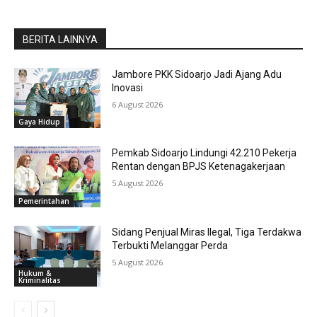
BERITA LAINNYA
Jambore PKK Sidoarjo Jadi Ajang Adu
Inovasi
6 August 2026
Gaya Hidup
Pemkab Sidoarjo Lindungi 42.210 Pekerja
Rentan dengan BPJS Ketenagakerjaan
5 August 2026
Pemerintahan
Sidang Penjual Miras Ilegal, Tiga Terdakwa
Terbukti Melanggar Perda
5 August 2026
Hukum &
Kriminalitas