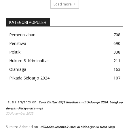
Load more
KATEGORI POPULER
Pemerintahan
708
Peristiwa
690
Politik
338
Hukum & Kriminalitas
211
Olahraga
163
Pilkada Sidoarjo 2024
107
Fauzi Hariyanto
on
Cara Daftar BPJS Kesehatan di Sidoarjo 2024, Lengkap
dengan Persyaratannya
20 November 2025
Sumitro Achmad
on
Pilkades Serentak 2026 di Sidoarjo: 80 Desa Siap