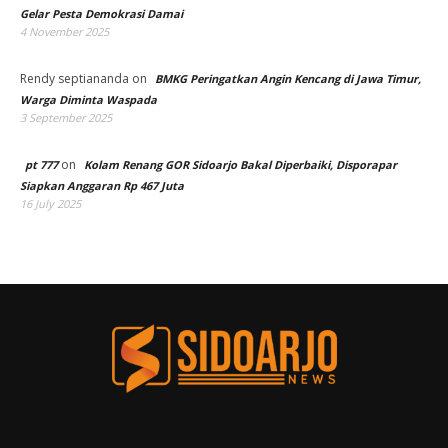
Gelar Pesta Demokrasi Damai
4 November 2025
Rendy septiananda
on
BMKG Peringatkan Angin Kencang di Jawa Timur,
Warga Diminta Waspada
3 September 2025
on
pt 777
Kolam Renang GOR Sidoarjo Bakal Diperbaiki, Disporapar
Siapkan Anggaran Rp 467 Juta
16 July 2025