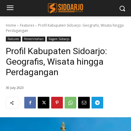
Home
Features
Profil Kabupaten Sidoarjo: Geografis, Wisata hingga
Perdagangan
Features
Pemerintahan
Ragam Sidoarjo
Profil Kabupaten Sidoarjo:
Geografis, Wisata hingga
Perdagangan
30 July 2023