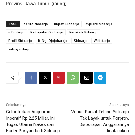
Provinsi Jawa Timur. (ipung)
TAGS
berita sidoarjo
Bupati Sidoarjo
explore sidoarjo
info darjo
Kabupaten Sidoarjo
Pemkab Sidoarjo
Profil Sidoarjo
R. Ng. Djojohardjo
Sidoarjo
Wiki darjo
wikinya darjo
Sebelumnya
Selanjutnya
Gelontorkan Anggaran
Venue Panjat Tebing Sidoarjo
Insentif Rp 2,25 Miliar, Ini
Tak Layak untuk Porprov,
Tugas Utama Nakes dan
Disporapar: Anggarannya
Kader Posyandu di Sidoarjo
tidak cukup