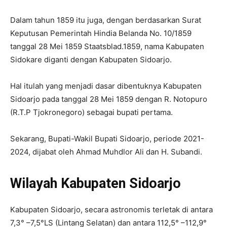
Dalam tahun 1859 itu juga, dengan berdasarkan Surat
Keputusan Pemerintah Hindia Belanda No. 10/1859
tanggal 28 Mei 1859 Staatsblad.1859, nama Kabupaten
Sidokare diganti dengan Kabupaten Sidoarjo.
Hal itulah yang menjadi dasar dibentuknya Kabupaten
Sidoarjo pada tanggal 28 Mei 1859 dengan R. Notopuro
(R.T.P Tjokronegoro) sebagai bupati pertama.
Sekarang, Bupati-Wakil Bupati Sidoarjo, periode 2021-
2024, dijabat oleh Ahmad Muhdlor Ali dan H. Subandi.
Wilayah Kabupaten Sidoarjo
Kabupaten Sidoarjo, secara astronomis terletak di antara
7,3° –7,5°LS (Lintang Selatan) dan antara 112,5° –112,9°