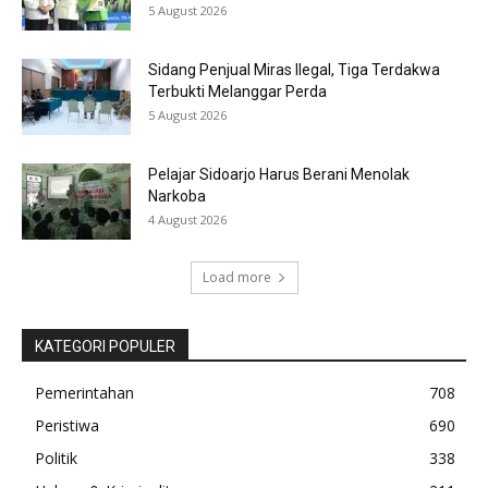
5 August 2026
Sidang Penjual Miras Ilegal, Tiga Terdakwa
Terbukti Melanggar Perda
5 August 2026
Pelajar Sidoarjo Harus Berani Menolak
Narkoba
4 August 2026
Load more
KATEGORI POPULER
Pemerintahan
708
Peristiwa
690
Politik
338