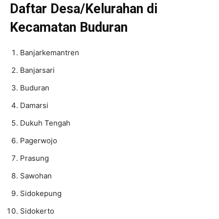
Daftar Desa/Kelurahan di
Kecamatan Buduran
Banjarkemantren
Banjarsari
Buduran
Damarsi
Dukuh Tengah
Pagerwojo
Prasung
Sawohan
Sidokepung
Sidokerto