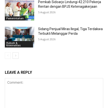
Pemkab Sidoarjo Lindungi 42.210 Pekerja
Rentan dengan BPJS Ketenagakerjaan
5 August 2026
Pemerintahan
Sidang Penjual Miras Ilegal, Tiga Terdakwa
Terbukti Melanggar Perda
5 August 2026
Hukum &
Kriminalitas
LEAVE A REPLY