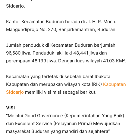
Sidoarjo.
Kantor Kecamatan Buduran berada di Jl. H. R. Moch.
Mangundiprojo No. 270, Banjarkemantren, Buduran.
Jumlah penduduk di Kecamatan Buduran berjumlah
96,580 jiwa. Penduduk laki-laki 48,441 jiwa dan
perempuan 48,139 jiwa. Dengan luas wilayah 41.03 KM².
Kecamatan yang terletak di sebelah barat Ibukota
Kabupaten dan merupakan wilayah kota (RIK)
Kabupaten
Sidoarjo
memiliki visi misi sebagai berikut.
VISI
“Melalui Good Governance (Kepemerintahan Yang Baik)
dan Excellent Service (Pelayanan Prima) Mewujudkan
masyarakat Buduran yang mandiri dan sejahtera”