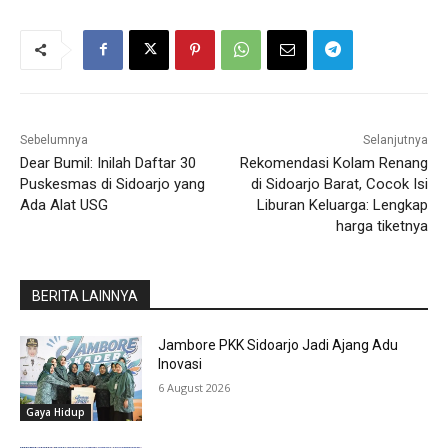
Sebelumnya
Selanjutnya
Dear Bumil: Inilah Daftar 30
Rekomendasi Kolam Renang
Puskesmas di Sidoarjo yang
di Sidoarjo Barat, Cocok Isi
Ada Alat USG
Liburan Keluarga: Lengkap
harga tiketnya
BERITA LAINNYA
Jambore PKK Sidoarjo Jadi Ajang Adu
Inovasi
6 August 2026
Gaya Hidup