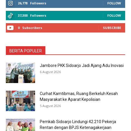
26,778
Followers
FOLLOW
37,300
Followers
FOLLOW
0
Subscribers
SUBSCRIBE
BERITA POPULER
Jambore PKK Sidoarjo Jadi Ajang Adu Inovasi
6 August 2026
Curhat Kamtibmas, Ruang Berkeluh Kesah
Masyarakat ke Aparat Kepolisian
5 August 2026
Pemkab Sidoarjo Lindungi 42.210 Pekerja
Rentan dengan BPJS Ketenagakerjaan