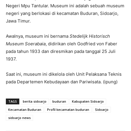
Negeri Mpu Tantular. Museum ini adalah sebuah museum
negeri yang berlokasi di kecamatan Buduran, Sidoarjo,
Jawa Timur.
Awalnya, museum ini bernama
Stedelijk Historisch
Museum Soerabaia
, didirikan oleh Godfried von Faber
pada tahun 1933 dan diresmikan pada tanggal 25 Juli
1937.
Saat ini, museum ini dikelola oleh Unit Pelaksana Teknis
pada Departemen Kebudayaan dan Pariwisata. (ipung)
TAGS
berita sidoarjo
buduran
Kabupaten Sidoarjo
Kecamatan Buduran
Profil kecamatan buduran
Sidoarjo
sidoarjo news