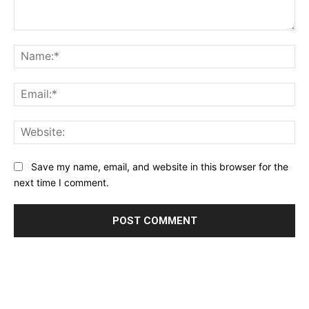
Comment:
Na
Ema
Web
Save my name, email, and website in this browser for the
next time I comment.