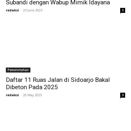
Subandi dengan Wabup Mimik Idayana
redaksi
-
23 June 2025
0
Pemerintahan
Daftar 11 Ruas Jalan di Sidoarjo Bakal
Dibeton Pada 2025
redaksi
-
20 May 2025
0