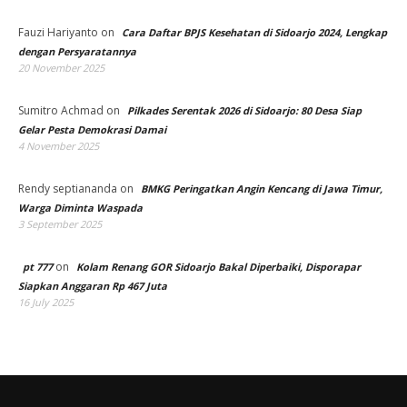
Fauzi Hariyanto
on
Cara Daftar BPJS Kesehatan di Sidoarjo 2024, Lengkap
dengan Persyaratannya
20 November 2025
Sumitro Achmad
on
Pilkades Serentak 2026 di Sidoarjo: 80 Desa Siap
Gelar Pesta Demokrasi Damai
4 November 2025
Rendy septiananda
on
BMKG Peringatkan Angin Kencang di Jawa Timur,
Warga Diminta Waspada
3 September 2025
on
pt 777
Kolam Renang GOR Sidoarjo Bakal Diperbaiki, Disporapar
Siapkan Anggaran Rp 467 Juta
16 July 2025