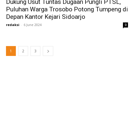
Dukung Usut Tuntas Dugaan Pungli PTSL,
Puluhan Warga Trosobo Potong Tumpeng di
Depan Kantor Kejari Sidoarjo
redaksi
-
6 June 2024
0
1
2
3