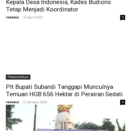
Kepala Desa Indonesia, Kades Budiono
Tetap Menjadi Koordinator
redaksi
-
22 April 2025
0
Pemerintahan
Plt Bupati Subandi Tanggapi Munculnya
Temuan HGB 656 Hektar di Perairan Sedati
redaksi
-
21 January 2025
0