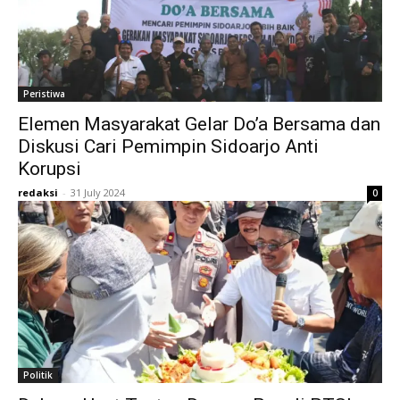
Peristiwa
Elemen Masyarakat Gelar Do’a Bersama dan
Diskusi Cari Pemimpin Sidoarjo Anti
Korupsi
redaksi
-
31 July 2024
0
Politik