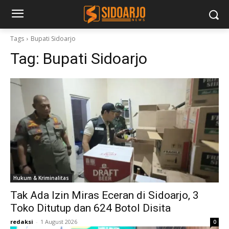
Tags
Bupati Sidoarjo
Tag:
Bupati Sidoarjo
Hukum & Kriminalitas
Tak Ada Izin Miras Eceran di Sidoarjo, 3
Toko Ditutup dan 624 Botol Disita
redaksi
-
1 August 2026
0