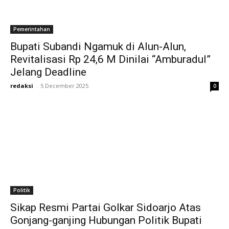
Pemerintahan
Bupati Subandi Ngamuk di Alun-Alun,
Revitalisasi Rp 24,6 M Dinilai “Amburadul”
Jelang Deadline
redaksi
-
5 December 2025
0
Politik
Sikap Resmi Partai Golkar Sidoarjo Atas
Gonjang-ganjing Hubungan Politik Bupati