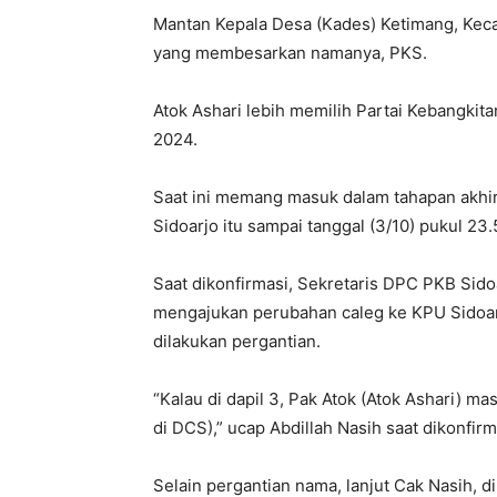
Mantan Kepala Desa (Kades) Ketimang, Keca
yang membesarkan namanya, PKS.
Atok Ashari lebih memilih Partai Kebangkita
2024.
Saat ini memang masuk dalam tahapan akhi
Sidoarjo itu sampai tanggal (3/10) pukul 23
Saat dikonfirmasi, Sekretaris DPC PKB Sido
mengajukan perubahan caleg ke KPU Sidoarjo
dilakukan pergantian.
“Kalau di dapil 3, Pak Atok (Atok Ashari) 
di DCS),” ucap Abdillah Nasih saat dikonfirm
Selain pergantian nama, lanjut Cak Nasih, d