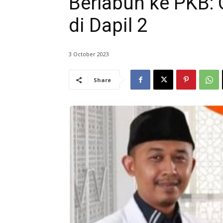
Berlabuh ke PKB:
di Dapil 2
3 October 2023
Share