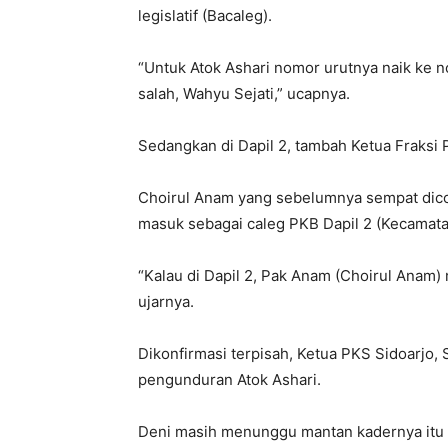
legislatif (Bacaleg).
“Untuk Atok Ashari nomor urutnya naik ke n
salah, Wahyu Sejati,” ucapnya.
Sedangkan di Dapil 2, tambah Ketua Fraksi 
Choirul Anam yang sebelumnya sempat dico
masuk sebagai caleg PKB Dapil 2 (Kecamata
“Kalau di Dapil 2, Pak Anam (Choirul Anam)
ujarnya.
Dikonfirmasi terpisah, Ketua PKS Sidoarjo
pengunduran Atok Ashari.
Deni masih menunggu mantan kadernya itu 