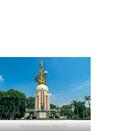
Profil Kabupaten Sidoarjo