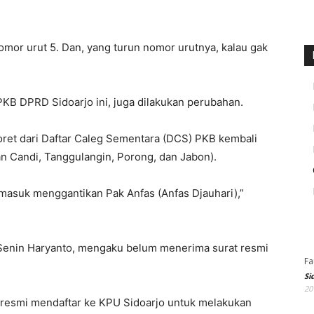
omor urut 5. Dan, yang turun nomor urutnya, kalau gak
PKB DPRD Sidoarjo ini, juga dilakukan perubahan.
ret dari Daftar Caleg Sementara (DCS) PKB kembali
n Candi, Tanggulangin, Porong, dan Jabon).
 masuk menggantikan Pak Anfas (Anfas Djauhari),”
, Senin Haryanto, mengaku belum menerima surat resmi
Fa
Si
20
resmi mendaftar ke KPU Sidoarjo untuk melakukan