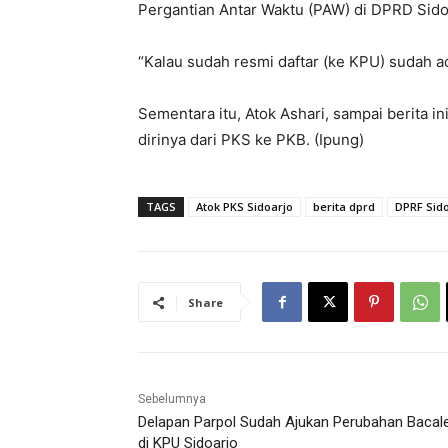
Pergantian Antar Waktu (PAW) di DPRD Sido
“Kalau sudah resmi daftar (ke KPU) sudah 
Sementara itu, Atok Ashari, sampai berita i
dirinya dari PKS ke PKB. (Ipung)
TAGS
Atok PKS Sidoarjo
berita dprd
DPRF Sid
Share
Sebelumnya
Delapan Parpol Sudah Ajukan Perubahan Bacal
di KPU Sidoarjo