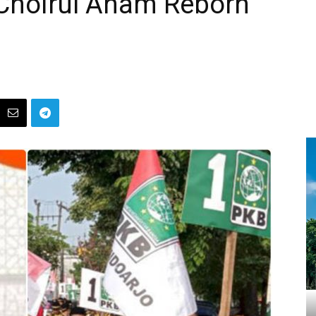
 Choirul Anam Reborn