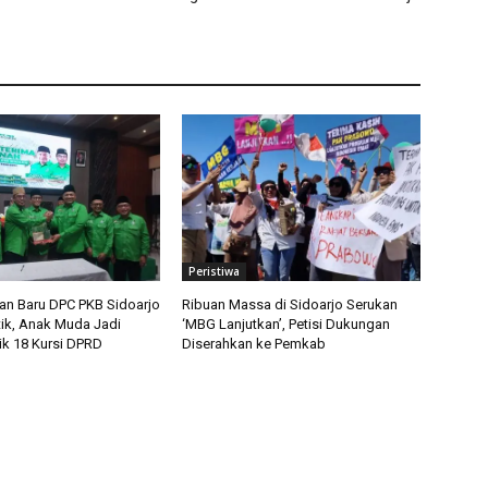
Peristiwa
n Baru DPC PKB Sidoarjo
Ribuan Massa di Sidoarjo Serukan
tik, Anak Muda Jadi
‘MBG Lanjutkan’, Petisi Dukungan
ik 18 Kursi DPRD
Diserahkan ke Pemkab