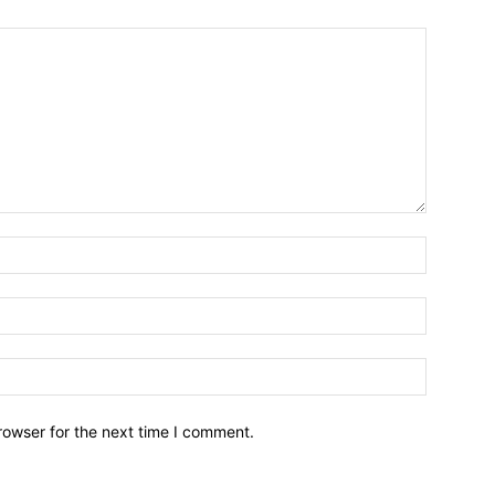
Name:*
Email:*
Website:
rowser for the next time I comment.