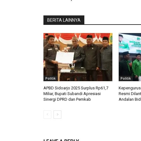
BERITA LAINNYA
Politik
Politik
APBD Sidoarjo 2025 Surplus Rp61,7
Kepengurusa
Miliar, Bupati Subandi Apresiasi
Resmi Dilan
Sinergi DPRD dan Pemkab
Andalan Bid