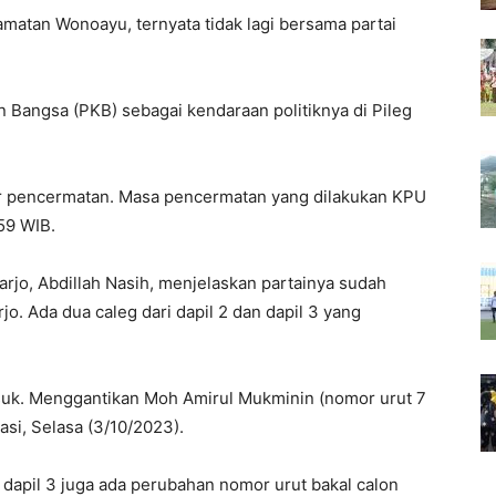
matan Wonoayu, ternyata tidak lagi bersama partai
n Bangsa (PKB) sebagai kendaraan politiknya di Pileg
r pencermatan. Masa pencermatan yang dilakukan KPU
.59 WIB.
arjo, Abdillah Nasih, menjelaskan partainya sudah
. Ada dua caleg dari dapil 2 dan dapil 3 yang
masuk. Menggantikan Moh Amirul Mukminin (nomor urut 7
asi, Selasa (3/10/2023).
i dapil 3 juga ada perubahan nomor urut bakal calon