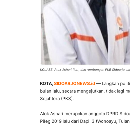
KOLASE: Atok Ashari (kiri) dan rombongan PKB Sidoarjo saat
KOTA,
SIDOARJONEWS.id
— Langkah politi
bulan lalu, secara mengejutkan, tidak lagi ma
Sejahtera (PKS).
Atok Ashari merupakan anggota DPRD Sidoa
Pileg 2019 lalu dari Dapil 3 (Wonoayu, Tul