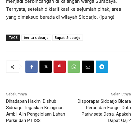
menjadi perbincangan di kalangan warga Surabaya.
Ternyata, setelah diklarifikasi ke sejumlah pihak, area
yang dimaksud berada di wilayah Sidoarjo. (ipung)
TAGS
berita sidoarjo
Bupati Sidoarjo
Sebelumnya
Selanjutnya
Dihadapan Hakim, Dishub
Disporapar Sidoarjo Bicara
Sidoarjo Tegaskan Keinginan
Peran dan Fungsi Duta
Ambil Alih Pengelolaan Lahan
Pariwisata Desa, Apakah
Parkir dari PT ISS
Dapat Gaji?