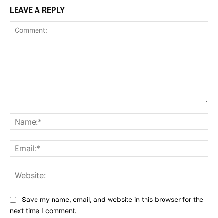
LEAVE A REPLY
Comment:
Na
Ema
Web
Save my name, email, and website in this browser for the
next time I comment.