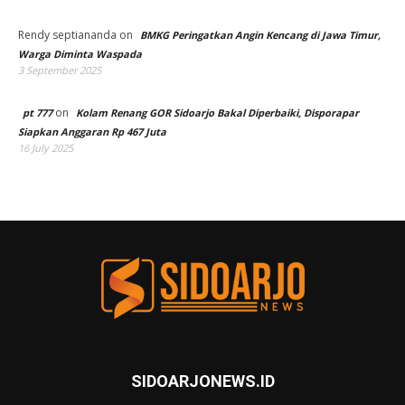
Rendy septiananda
on
BMKG Peringatkan Angin Kencang di Jawa Timur,
Warga Diminta Waspada
3 September 2025
on
pt 777
Kolam Renang GOR Sidoarjo Bakal Diperbaiki, Disporapar
Siapkan Anggaran Rp 467 Juta
16 July 2025
SIDOARJONEWS.ID