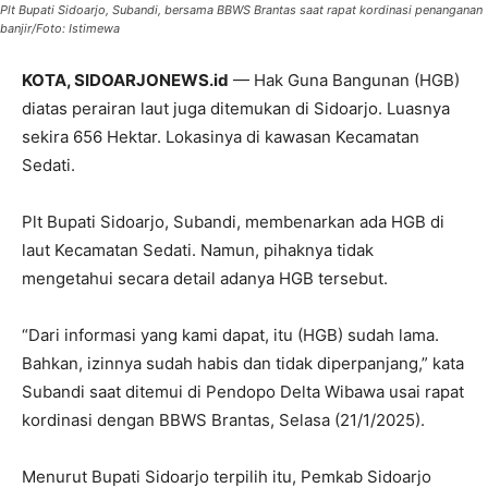
Plt Bupati Sidoarjo, Subandi, bersama BBWS Brantas saat rapat kordinasi penanganan
banjir/Foto: Istimewa
KOTA, SIDOARJONEWS.id
— Hak Guna Bangunan (HGB)
diatas perairan laut juga ditemukan di Sidoarjo. Luasnya
sekira 656 Hektar. Lokasinya di kawasan Kecamatan
Sedati.
Plt Bupati Sidoarjo, Subandi, membenarkan ada HGB di
laut Kecamatan Sedati. Namun, pihaknya tidak
mengetahui secara detail adanya HGB tersebut.
“Dari informasi yang kami dapat, itu (HGB) sudah lama.
Bahkan, izinnya sudah habis dan tidak diperpanjang,” kata
Subandi saat ditemui di Pendopo Delta Wibawa usai rapat
kordinasi dengan BBWS Brantas, Selasa (21/1/2025).
Menurut Bupati Sidoarjo terpilih itu, Pemkab Sidoarjo