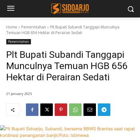
Home
Pemerintahan
Plt Bupati Subandi Tanggapi Munculnya
Temuan HGB 656 Hektar di Perairan Sedati
Pemerintahan
Plt Bupati Subandi Tanggapi
Munculnya Temuan HGB 656
Hektar di Perairan Sedati
21 January 2025