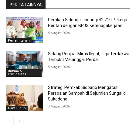
BERITA LAINNYA
Pemkab Sidoarjo Lindungi 42.210 Pekerja
Rentan dengan BPJS Ketenagakerjaan
5 August 2026
Pemerintahan
Sidang Penjual Miras Ilegal, Tiga Terdakwa
Terbukti Melanggar Perda
5 August 2026
Hukum &
Kriminalitas
Strategi Pemkab Sidoarjo Mengatasi
Persoalan Sampah di Sejumlah Sungai di
Sukodono
3 August 2026
Gaya Hidup