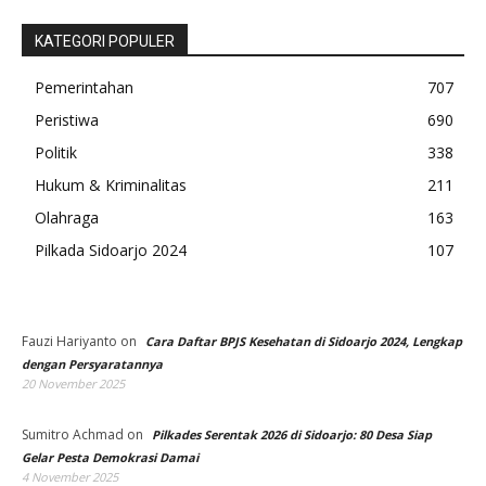
KATEGORI POPULER
Pemerintahan
707
Peristiwa
690
Politik
338
Hukum & Kriminalitas
211
Olahraga
163
Pilkada Sidoarjo 2024
107
Fauzi Hariyanto
on
Cara Daftar BPJS Kesehatan di Sidoarjo 2024, Lengkap
dengan Persyaratannya
20 November 2025
Sumitro Achmad
on
Pilkades Serentak 2026 di Sidoarjo: 80 Desa Siap
Gelar Pesta Demokrasi Damai
4 November 2025