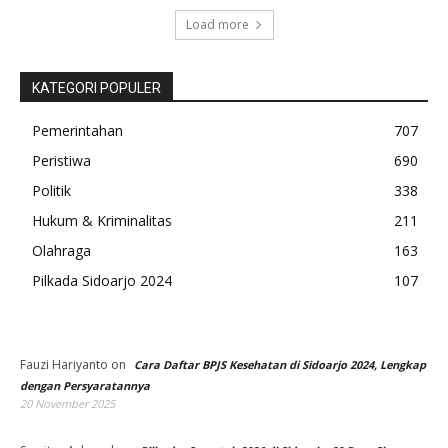
Load more
KATEGORI POPULER
Pemerintahan
707
Peristiwa
690
Politik
338
Hukum & Kriminalitas
211
Olahraga
163
Pilkada Sidoarjo 2024
107
Fauzi Hariyanto
on
Cara Daftar BPJS Kesehatan di Sidoarjo 2024, Lengkap
dengan Persyaratannya
20 November 2025