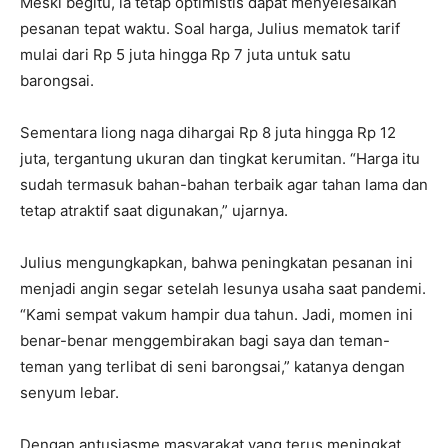
Meski begitu, ia tetap optimistis dapat menyelesaikan
pesanan tepat waktu. Soal harga, Julius mematok tarif
mulai dari Rp 5 juta hingga Rp 7 juta untuk satu
barongsai.
Sementara liong naga dihargai Rp 8 juta hingga Rp 12
juta, tergantung ukuran dan tingkat kerumitan. “Harga itu
sudah termasuk bahan-bahan terbaik agar tahan lama dan
tetap atraktif saat digunakan,” ujarnya.
Julius mengungkapkan, bahwa peningkatan pesanan ini
menjadi angin segar setelah lesunya usaha saat pandemi.
“Kami sempat vakum hampir dua tahun. Jadi, momen ini
benar-benar menggembirakan bagi saya dan teman-
teman yang terlibat di seni barongsai,” katanya dengan
senyum lebar.
Dengan antusiasme masyarakat yang terus meningkat,