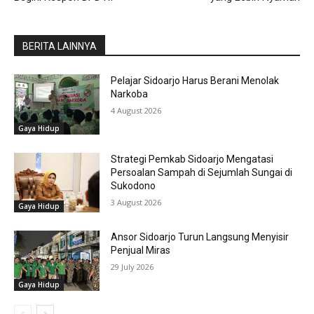
BERITA LAINNYA
Pelajar Sidoarjo Harus Berani Menolak
Narkoba
4 August 2026
Gaya Hidup
Strategi Pemkab Sidoarjo Mengatasi
Persoalan Sampah di Sejumlah Sungai di
Sukodono
3 August 2026
Gaya Hidup
Ansor Sidoarjo Turun Langsung Menyisir
Penjual Miras
29 July 2026
Gaya Hidup