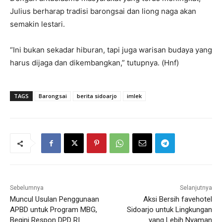
Julius berharap tradisi barongsai dan liong naga akan
semakin lestari.
“Ini bukan sekadar hiburan, tapi juga warisan budaya yang
harus dijaga dan dikembangkan,” tutupnya. (Hnf)
TAGS
Barongsai
berita sidoarjo
imlek
Sebelumnya
Selanjutnya
Muncul Usulan Penggunaan
Aksi Bersih favehotel
APBD untuk Program MBG,
Sidoarjo untuk Lingkungan
Begini Respon DPD RI
yang Lebih Nyaman