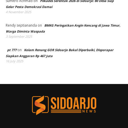
Sumitro Achmad
on
Pilkades Serentak 2026 di Sidoarjo: 80 Desa Siap
Gelar Pesta Demokrasi Damai
4 November 2025
Rendy septiananda
on
BMKG Peringatkan Angin Kencang di Jawa Timur,
Warga Diminta Waspada
3 September 2025
on
pt 777
Kolam Renang GOR Sidoarjo Bakal Diperbaiki, Disporapar
Siapkan Anggaran Rp 467 Juta
16 July 2025