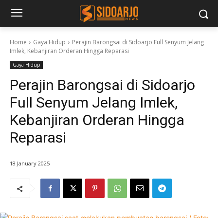
Home
Gaya Hidup
Perajin Barongsai di Sidoarjo Full Senyum Jelang
Imlek, Kebanjiran Orderan Hingga Reparasi
Gaya Hidup
Perajin Barongsai di Sidoarjo
Full Senyum Jelang Imlek,
Kebanjiran Orderan Hingga
Reparasi
18 January 2025