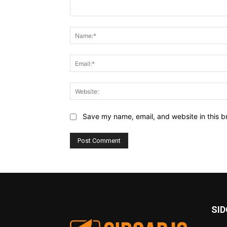
Comment:
Save my name, email, and website in this b
SI