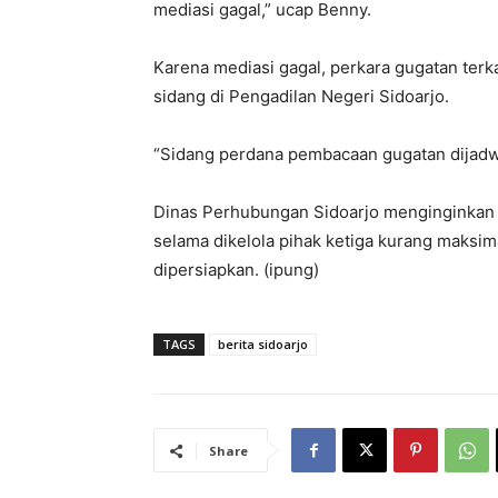
mediasi gagal,” ucap Benny.
Karena mediasi gagal, perkara gugatan terkai
sidang di Pengadilan Negeri Sidoarjo.
“Sidang perdana pembacaan gugatan dijadwa
Dinas Perhubungan Sidoarjo menginginkan pul
selama dikelola pihak ketiga kurang maksim
dipersiapkan. (ipung)
TAGS
berita sidoarjo
Share