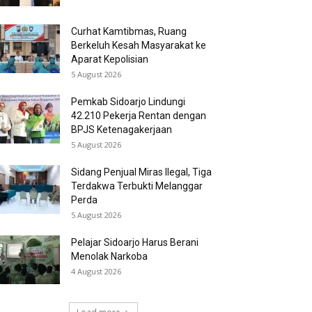
Curhat Kamtibmas, Ruang
Berkeluh Kesah Masyarakat ke
Aparat Kepolisian
5 August 2026
Pemkab Sidoarjo Lindungi
42.210 Pekerja Rentan dengan
BPJS Ketenagakerjaan
5 August 2026
Sidang Penjual Miras Ilegal, Tiga
Terdakwa Terbukti Melanggar
Perda
5 August 2026
Pelajar Sidoarjo Harus Berani
Menolak Narkoba
4 August 2026