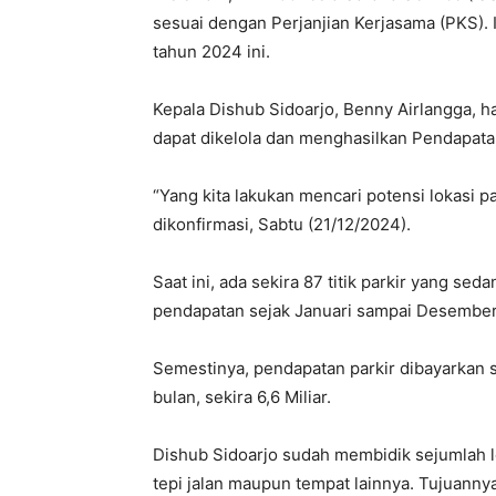
sesuai dengan Perjanjian Kerjasama (PKS).
tahun 2024 ini.
Kepala Dishub Sidoarjo, Benny Airlangga, ha
dapat dikelola dan menghasilkan Pendapata
“Yang kita lakukan mencari potensi lokasi pa
dikonfirmasi, Sabtu (21/12/2024).
Saat ini, ada sekira 87 titik parkir yang se
pendapatan sejak Januari sampai Desember
Semestinya, pendapatan parkir dibayarkan se
bulan, sekira 6,6 Miliar.
Dishub Sidoarjo sudah membidik sejumlah lok
tepi jalan maupun tempat lainnya. Tujuanny