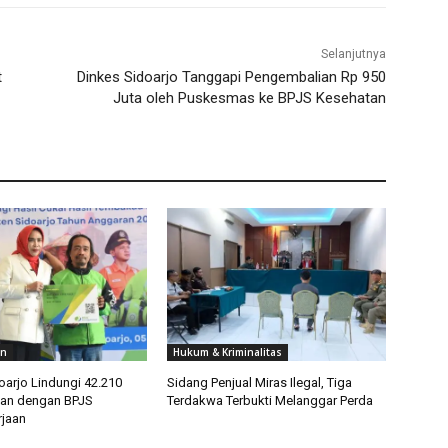
Selanjutnya
t
Dinkes Sidoarjo Tanggapi Pengembalian Rp 950
Juta oleh Puskesmas ke BPJS Kesehatan
an
Hukum & Kriminalitas
arjo Lindungi 42.210
Sidang Penjual Miras Ilegal, Tiga
tan dengan BPJS
Terdakwa Terbukti Melanggar Perda
jaan