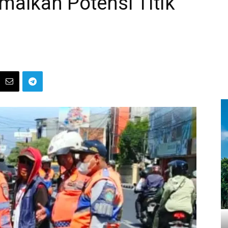
malkan Potensi Titik