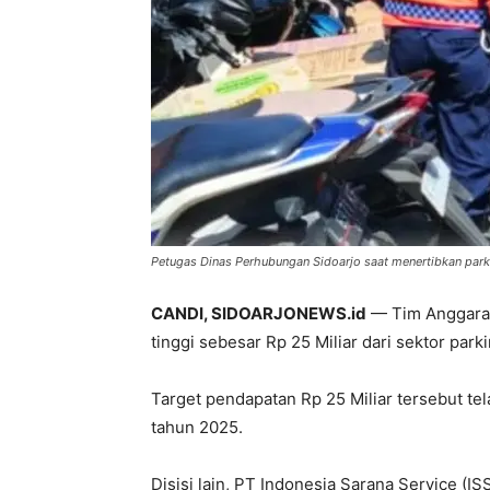
Petugas Dinas Perhubungan Sidoarjo saat menertibkan parki
CANDI, SIDOARJONEWS.id
— Tim Anggaran
tinggi sebesar Rp 25 Miliar dari sektor par
Target pendapatan Rp 25 Miliar tersebut t
tahun 2025.
Disisi lain, PT Indonesia Sarana Service (ISS