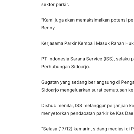
sektor parkir.
“Kami juga akan memaksimalkan potensi penda
Benny.
Kerjasama Parkir Kembali Masuk Ranah Hu
PT Indonesia Sarana Service (ISS), selaku p
Perhubungan Sidoarjo.
Gugatan yang sedang berlangsung di Pengadi
Sidoarjo mengeluarkan surat pemutusan ke
Dishub menilai, ISS melanggar perjanjian k
menyetorkan pendapatan parkir ke Kas Dae
“Selasa (17/12) kemarin, sidang mediasi di 