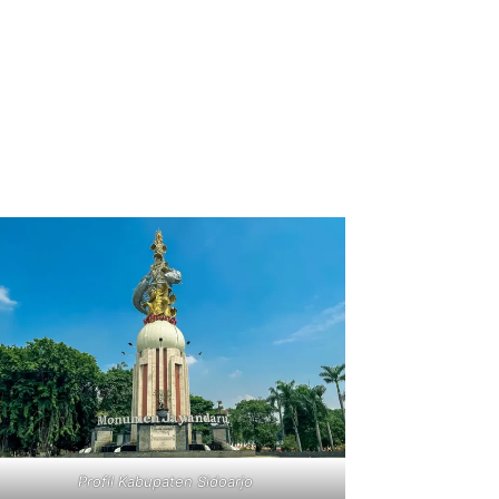
Profil Kabupaten Sidoarjo