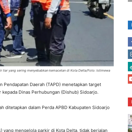
r liar yang sering menyebabkan kemacetan di Kota Delta/Foto: Istimewa
 Pendapatan Daerah (TAPD) menetapkan target
kir kepada Dinas Perhubungan (Dishub) Sidoarjo.
elah ditetapkan dalam Perda APBD Kabupaten Sidoarjo
) yang mengelola parkir di Kota Delta, tidak berjalan