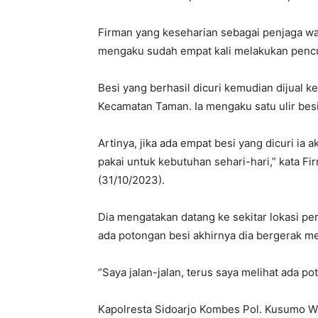
Firman yang keseharian sebagai penjaga 
mengaku sudah empat kali melakukan pencur
Besi yang berhasil dicuri kemudian dijual 
Kecamatan Taman. Ia mengaku satu ulir besi
Artinya, jika ada empat besi yang dicuri i
pakai untuk kebutuhan sehari-hari,” kata Fi
(31/10/2023).
Dia mengatakan datang ke sekitar lokasi pem
ada potongan besi akhirnya dia bergerak m
“Saya jalan-jalan, terus saya melihat ada po
Kapolresta Sidoarjo Kombes Pol. Kusumo W