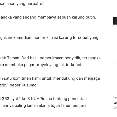
keamanan yang berpatroli.
tersangka yang sedang membawa sebuah karung putih,”
gas ini kemudian memeriksa isi karung tersebut yang
lsek Taman. Dari hasil pemeriksaan penyidik, tersangka
ra membuka pagar proyek yang tak terkunci.
lah satu komitmen kami untuk mendukung dan menjaga
arjo,” beber Kusumo.
Fa
al 363 ayat 1 ke 3 KUHPidana tentang pencurian
Si
annya paling lama selama tujuh tahun penjara.
20