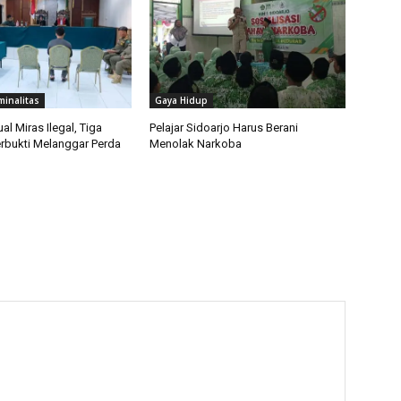
minalitas
Gaya Hidup
al Miras Ilegal, Tiga
Pelajar Sidoarjo Harus Berani
rbukti Melanggar Perda
Menolak Narkoba