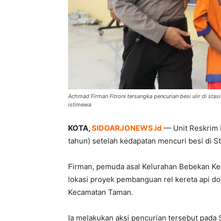
Achmad Firman Fitroni tersangka pencurian besi ulir di stas
istimewa
KOTA,
SIDOARJONEWS.id
— Unit Reskrim 
tahun) setelah kedapatan mencuri besi di S
Firman, pemuda asal Kelurahan Bebekan Ke
lokasi proyek pembanguan rel kereta api d
Kecamatan Taman.
Ia melakukan aksi pencurian tersebut pada S