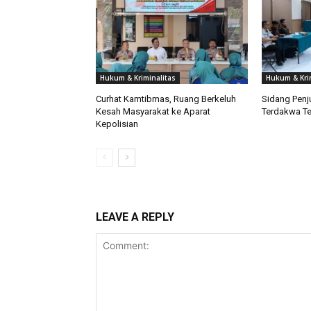
Hukum & Kriminalitas
Hukum & Kri
Curhat Kamtibmas, Ruang Berkeluh
Sidang Penju
Kesah Masyarakat ke Aparat
Terdakwa Te
Kepolisian
LEAVE A REPLY