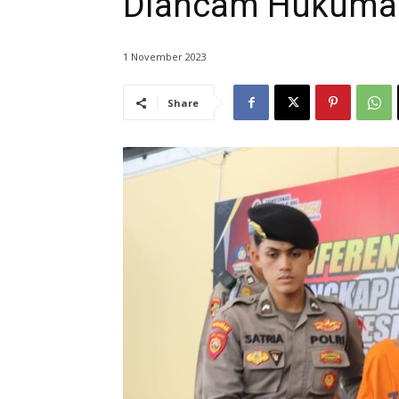
Diancam Hukuman
1 November 2023
Share