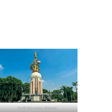
Profil Kabupaten Sidoarjo