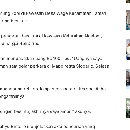
warung kopi di kawasan Desa Wage Kecamatan Taman
ian besi ulir.
ke pengepul besi tua di kawasan Kelurahan Ngelom,
 dihargai Rp50 ribu.
a akan mendapatkan uang Rp400 ribu. “Uangnya saya
rman saat gelar perkara di Mapolresta Sidoarjo, Selasa
bangunan rel kereta api seorang diri. Karena dilihat
engambilnya.
tongan besi itu, akhirnya saya ambil,” akunya.
ahyu Bintoro menjelaskan aksi pencurian yang