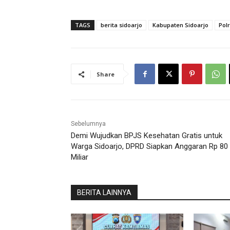
TAGS
berita sidoarjo
Kabupaten Sidoarjo
Pol
Share
Sebelumnya
Demi Wujudkan BPJS Kesehatan Gratis untuk
Warga Sidoarjo, DPRD Siapkan Anggaran Rp 80
Miliar
BERITA LAINNYA