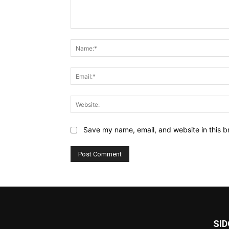
Comment:
Save my name, email, and website in this b
SI