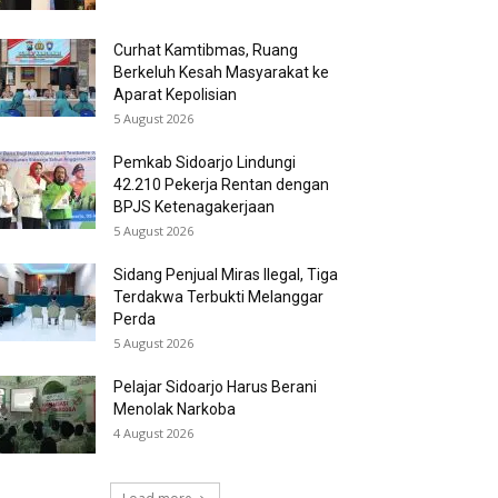
Curhat Kamtibmas, Ruang
Berkeluh Kesah Masyarakat ke
Aparat Kepolisian
5 August 2026
Pemkab Sidoarjo Lindungi
42.210 Pekerja Rentan dengan
BPJS Ketenagakerjaan
5 August 2026
Sidang Penjual Miras Ilegal, Tiga
Terdakwa Terbukti Melanggar
Perda
5 August 2026
Pelajar Sidoarjo Harus Berani
Menolak Narkoba
4 August 2026