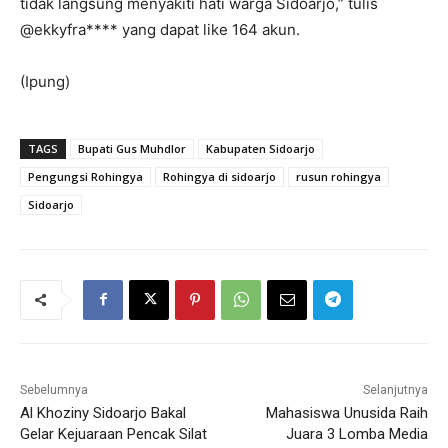
tidak langsung menyakiti hati warga Sidoarjo,” tulis
@ekkyfra**** yang dapat like 164 akun.
(Ipung)
TAGS
Bupati Gus Muhdlor
Kabupaten Sidoarjo
Pengungsi Rohingya
Rohingya di sidoarjo
rusun rohingya
Sidoarjo
Sebelumnya
Selanjutnya
Al Khoziny Sidoarjo Bakal
Mahasiswa Unusida Raih
Gelar Kejuaraan Pencak Silat
Juara 3 Lomba Media