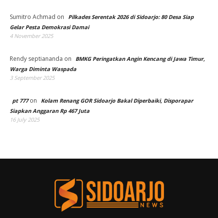
Sumitro Achmad
on
Pilkades Serentak 2026 di Sidoarjo: 80 Desa Siap
Gelar Pesta Demokrasi Damai
4 November 2025
Rendy septiananda
on
BMKG Peringatkan Angin Kencang di Jawa Timur,
Warga Diminta Waspada
3 September 2025
on
pt 777
Kolam Renang GOR Sidoarjo Bakal Diperbaiki, Disporapar
Siapkan Anggaran Rp 467 Juta
16 July 2025