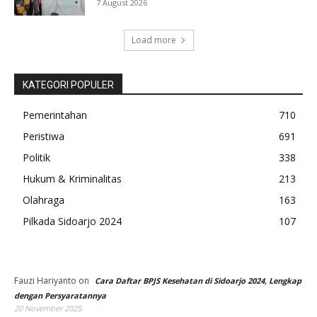
7 August 2026
Load more
KATEGORI POPULER
Pemerintahan
710
Peristiwa
691
Politik
338
Hukum & Kriminalitas
213
Olahraga
163
Pilkada Sidoarjo 2024
107
Fauzi Hariyanto
on
Cara Daftar BPJS Kesehatan di Sidoarjo 2024, Lengkap
dengan Persyaratannya
20 November 2025