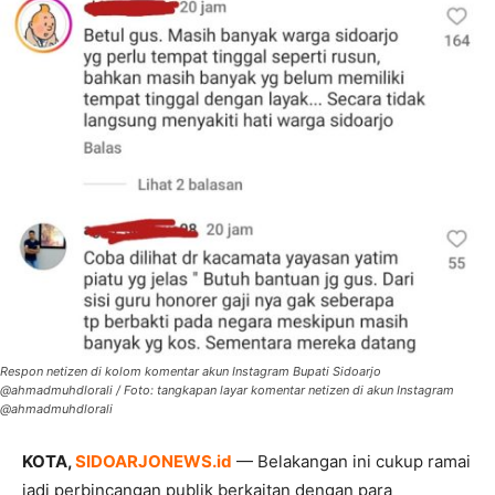
Respon netizen di kolom komentar akun Instagram Bupati Sidoarjo
@ahmadmuhdlorali / Foto: tangkapan layar komentar netizen di akun Instagram
@ahmadmuhdlorali
KOTA,
SIDOARJONEWS.id
— Belakangan ini cukup ramai
jadi perbincangan publik berkaitan dengan para