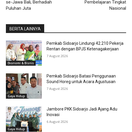
se-Jawa Bali, Berhadiah
Pembelajaran Tingkat
Puluhan Juta
Nasional
BERITA LAINNYA
Pemkab Sidoarjo Lindungi 42.210 Pekerja
Rentan dengan BPJS Ketenagakerjaan
7 August 2026
Ekonomi & Bisnis
Pemkab Sidoarjo Batasi Penggunaan
Sound Horeg untuk Acara Agustusan
7 August 2026
Gaya Hidup
Jambore PKK Sidoarjo Jadi Ajang Adu
Inovasi
6 August 2026
Gaya Hidup