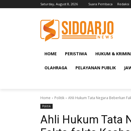
Saturday, August 8, 2026
Suara Pembaca
Redaksi
HOME
PERISTIWA
HUKUM & KRIMIN
OLAHRAGA
PELAYANAN PUBLIK
JA
Home
Politik
Ahli Hukum Tata Negara Beberkan Fa
Politik
Ahli Hukum Tata 