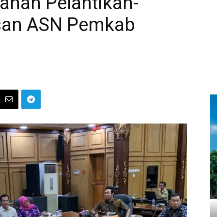
ahan Pelantikan-
san ASN Pemkab