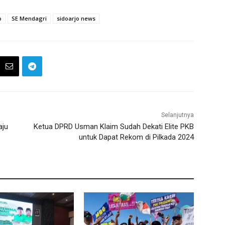
o
SE Mendagri
sidoarjo news
Selanjutnya
aju
Ketua DPRD Usman Klaim Sudah Dekati Elite PKB
untuk Dapat Rekom di Pilkada 2024