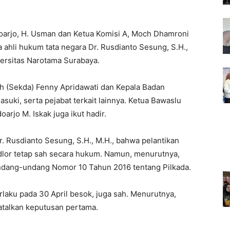
idoarjo, H. Usman dan Ketua Komisi A, Moch Dhamroni
 ahli hukum tata negara Dr. Rusdianto Sesung, S.H.,
ersitas Narotama Surabaya.
erah (Sekda) Fenny Apridawati dan Kepala Badan
uki, serta pejabat terkait lainnya. Ketua Bawaslu
rjo M. Iskak juga ikut hadir.
. Rusdianto Sesung, S.H., M.H., bahwa pelantikan
dlor tetap sah secara hukum. Namun, menurutnya,
ndang-undang Nomor 10 Tahun 2016 tentang Pilkada.
laku pada 30 April besok, juga sah. Menurutnya,
atalkan keputusan pertama.