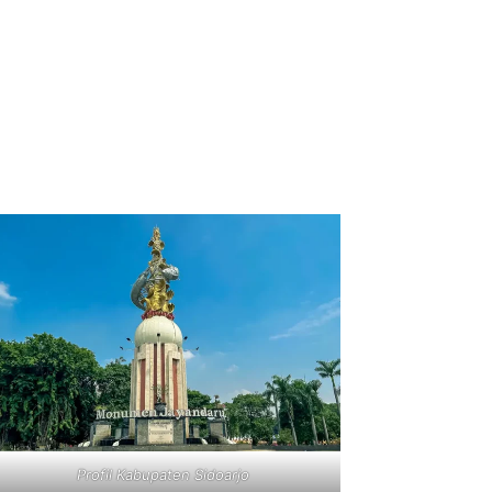
Profil Kabupaten Sidoarjo