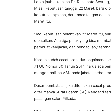
Lebih jauh dikatakan Dr. Rusdianto Sesung, S
Misal, keputusan tanggal 22 Maret, baru dib
keputusannya sah, dari tanda tangan dan lai
Maret itu.
“Jadi keputusan pelantikan 22 Maret itu, s
dibatalkan. Ada tiga pihak yang bisa membata
pembuat kebijakan, dan pengadilan,” terang
Karena sudah cacat prosedur bagaimana pe
71 UU Nomor 30 Tahun 2014, harus ada pem
mengembalikan ASN pada jabatan sebelum
Dasar pembatalan jika ditemukan cacat pros
diterimanya Surat Edaran (SE) Mendagri ter
pasangan calon Pilkada.