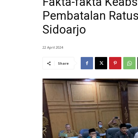
Fakta-fakta Keabs
Pembatalan Ratu
Sidoarjo
22 April 2024
Share