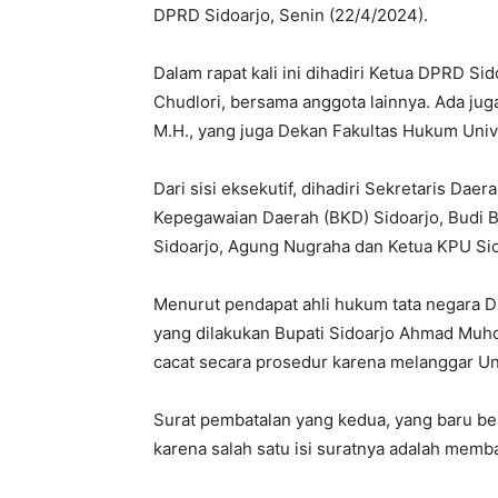
DPRD Sidoarjo, Senin (22/4/2024).
Dalam rapat kali ini dihadiri Ketua DPRD S
Chudlori, bersama anggota lainnya. Ada juga
M.H., yang juga Dekan Fakultas Hukum Univ
Dari sisi eksekutif, dihadiri Sekretaris Da
Kepegawaian Daerah (BKD) Sidoarjo, Budi Bas
Sidoarjo, Agung Nugraha dan Ketua KPU Sidoa
Menurut pendapat ahli hukum tata negara Dr
yang dilakukan Bupati Sidoarjo Ahmad Muh
cacat secara prosedur karena melanggar U
Surat pembatalan yang kedua, yang baru ber
karena salah satu isi suratnya adalah memb