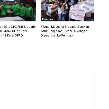
Peristiwa
n Baru DPC PKB Sidoarjo
Ribuan Massa di Sidoarjo Serukan
tik, Anak Muda Jadi
‘MBG Lanjutkan’, Petisi Dukungan
ik 18 Kursi DPRD
Diserahkan ke Pemkab