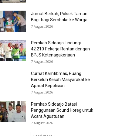
Jumat Berkah, Polsek Taman
Bagi-bagi Sembako ke Warga
7 August 2026
Pemkab Sidoarjo Lindungi
42.210 Pekerja Rentan dengan
BPJS Ketenagakerjaan
7 August 2026
Curhat Kamtibmas, Ruang
Berkeluh Kesah Masyarakat ke
Aparat Kepolisian
7 August 2026
Pemkab Sidoarjo Batasi
Penggunaan Sound Horeg untuk
Acara Agustusan
7 August 2026