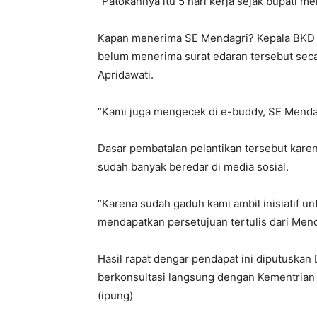
“Patokannya itu 5 hari kerja sejak bupati m
Kapan menerima SE Mendagri? Kepala BKD 
belum menerima surat edaran tersebut seca
Apridawati.
“Kami juga mengecek di e-buddy, SE Mendag
Dasar pembatalan pelantikan tersebut kare
sudah banyak beredar di media sosial.
“Karena sudah gaduh kami ambil inisiatif 
mendapatkan persetujuan tertulis dari Men
Hasil rapat dengar pendapat ini diputuska
berkonsultasi langsung dengan Kementrian 
(ipung)