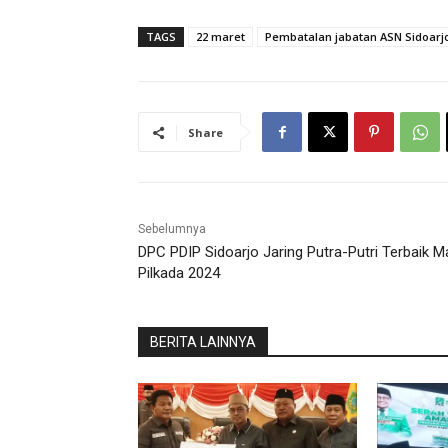
TAGS
22 maret
Pembatalan jabatan ASN Sidoarj
Share
Sebelumnya
DPC PDIP Sidoarjo Jaring Putra-Putri Terbaik M
Pilkada 2024
BERITA LAINNYA