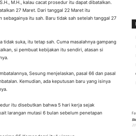
.H., M.H., kalau cacat prosedur itu dapat dibatalkan.
atalkan 27 Maret. Dari tanggal 22 Maret itu
n sebagainya itu sah. Baru tidak sah setelah tanggal 27
uka tidak suka, itu tetap sah. Cuma masalahnya gampang
lkan, si pembuat kebijakan itu sendiri, atasan si
nya.
mbatalannya, Sesung menjelaskan, pasal 66 dan pasal
batalan. Kemudian, ada keputusan baru yang isinya
nya.
edur itu disebutkan bahwa 5 hari kerja sejak
kait larangan mutasi 6 bulan sebelum penetapan
Fa
Si
20