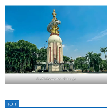
Profil Kabupaten Sidoarjo
IKUTI