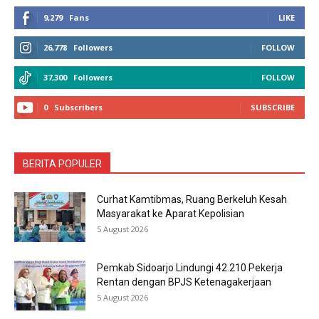
9,279
Fans
LIKE
26,778
Followers
FOLLOW
37,300
Followers
FOLLOW
0
Subscribers
SUBSCRIBE
BERITA POPULER
Curhat Kamtibmas, Ruang Berkeluh Kesah
Masyarakat ke Aparat Kepolisian
5 August 2026
Pemkab Sidoarjo Lindungi 42.210 Pekerja
Rentan dengan BPJS Ketenagakerjaan
5 August 2026