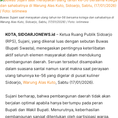
Buwas Sujani saat merayakan ulang tahun ke-56 bersama kolega dan sahabatnya di
Warung Alas Kuto, Sidoarjo, Sabtu, (17/01/2026) / Foto: istimewa
KOTA, SIDOARJONEWS.id
– Ketua Ruang Publik Sidoarjo
(RPS), Sujani, yang dikenal luas dengan sebutan Buwas
(Bupati Swasta), menegaskan pentingnya keterlibatan
aktif seluruh elemen masyarakat dalam mendukung
pembangunan daerah. Seruan tersebut disampaikan
dalam suasana santai namun sarat makna saat perayaan
ulang tahunnya ke-56 yang digelar di pusat kuliner
Sidoarjo,
Warung Alas Kuto
, Sabtu (17/01/2026).
Sujani berharap, bahwa pembangunan daerah tidak akan
berjalan optimal apabila hanya bertumpu pada peran
Bupati dan Wakil Bupati. Menurutnya, keberhasilan
pembangunan sangat ditentukan oleh partisipasi warga,