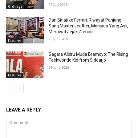
12 July 2026
Olahraga
Dari Sitiaji ke Ferrari: Riwayat Panjang
Sang Master Leather, Menjaga Yang Asli,
Merawat Jejak Zaman
23 June 2026
Features
Sagara Albiru Muda Bramoyo: The Rising
Taekwondo Kid from Sidoarjo
21 June 2026
Features
LEAVE A REPLY