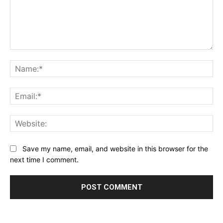
Comment:
Na
Ema
Web
Save my name, email, and website in this browser for the
next time I comment.