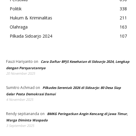
Politik
338
Hukum & Kriminalitas
211
Olahraga
163
Pilkada Sidoarjo 2024
107
Fauzi Hariyanto
on
Cara Daftar BPJS Kesehatan di Sidoarjo 2024, Lengkap
dengan Persyaratannya
20 November 2025
Sumitro Achmad
on
Pilkades Serentak 2026 di Sidoarjo: 80 Desa Siap
Gelar Pesta Demokrasi Damai
4 November 2025
Rendy septiananda
on
BMKG Peringatkan Angin Kencang di Jawa Timur,
Warga Diminta Waspada
3 September 2025