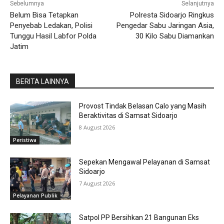
Sebelumnya
Selanjutnya
Belum Bisa Tetapkan
Polresta Sidoarjo Ringkus
Penyebab Ledakan, Polisi
Pengedar Sabu Jaringan Asia,
Tunggu Hasil Labfor Polda
30 Kilo Sabu Diamankan
Jatim
BERITA LAINNYA
Provost Tindak Belasan Calo yang Masih
Beraktivitas di Samsat Sidoarjo
8 August 2026
Peristiwa
Sepekan Mengawal Pelayanan di Samsat
Sidoarjo
7 August 2026
Pelayanan Publik
Satpol PP Bersihkan 21 Bangunan Eks