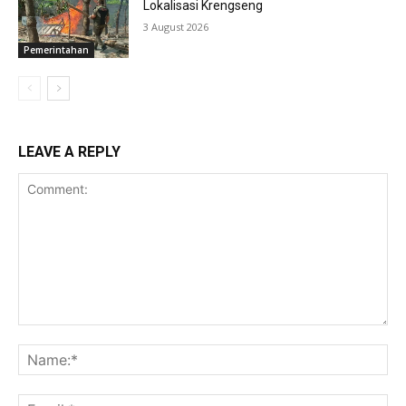
Lokalisasi Krengseng
3 August 2026
Pemerintahan
LEAVE A REPLY
Comment:
Na
Ema