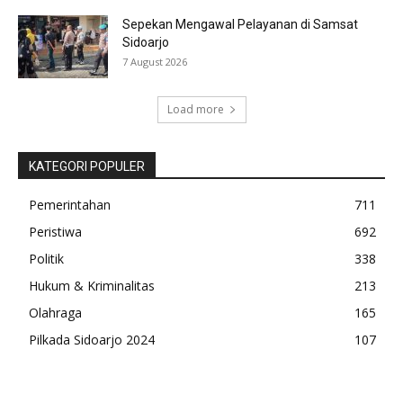
Sepekan Mengawal Pelayanan di Samsat
Sidoarjo
7 August 2026
Load more
KATEGORI POPULER
Pemerintahan
711
Peristiwa
692
Politik
338
Hukum & Kriminalitas
213
Olahraga
165
Pilkada Sidoarjo 2024
107