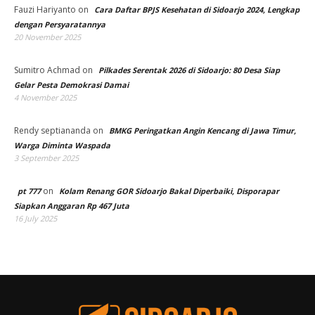
Fauzi Hariyanto
on
Cara Daftar BPJS Kesehatan di Sidoarjo 2024, Lengkap
dengan Persyaratannya
20 November 2025
Sumitro Achmad
on
Pilkades Serentak 2026 di Sidoarjo: 80 Desa Siap
Gelar Pesta Demokrasi Damai
4 November 2025
Rendy septiananda
on
BMKG Peringatkan Angin Kencang di Jawa Timur,
Warga Diminta Waspada
3 September 2025
on
pt 777
Kolam Renang GOR Sidoarjo Bakal Diperbaiki, Disporapar
Siapkan Anggaran Rp 467 Juta
16 July 2025