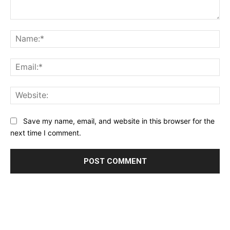
Comment:
Na
Ema
Web
Save my name, email, and website in this browser for the
next time I comment.