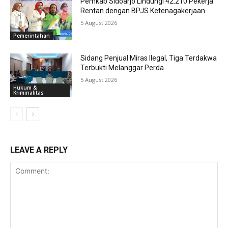
Pemkab Sidoarjo Lindungi 42.210 Pekerja
Rentan dengan BPJS Ketenagakerjaan
5 August 2026
Pemerintahan
Sidang Penjual Miras Ilegal, Tiga Terdakwa
Terbukti Melanggar Perda
5 August 2026
Hukum &
Kriminalitas
LEAVE A REPLY