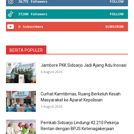
26,772
Followers
FOLLOW
37,300
Followers
FOLLOW
0
Subscribers
SUBSCRIBE
BERITA POPULER
Jambore PKK Sidoarjo Jadi Ajang Adu Inovasi
6 August 2026
Curhat Kamtibmas, Ruang Berkeluh Kesah
Masyarakat ke Aparat Kepolisian
5 August 2026
Pemkab Sidoarjo Lindungi 42.210 Pekerja
Rentan dengan BPJS Ketenagakerjaan