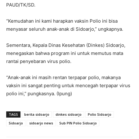
PAUD/TK/SD.
“Kemudahan ini kami harapkan vaksin Polio ini bisa
menyasar seluruh anak-anak di Sidoarjo,” ungkapnya.
Sementara, Kepala Dinas Kesehatan (Dinkes) Sidoarjo,
menegaskan bahwa program ini untuk memutus mata
rantai penyebaran virus polio.
“Anak-anak ini masih rentan terpapar polio, makanya
vaksin ini sangat penting untuk mencegah terpapar virus
polio ini,” pungkasnya. (Ipung)
TAGS
berita sidoarjo
dinkes sidoarjo
Polio Sidoarjo
Sidoarjo
sidoarjo news
Sub PIN Polio Sidoarjo