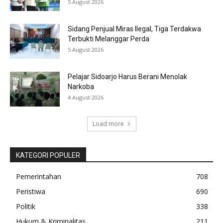
5 August 2026
Sidang Penjual Miras Ilegal, Tiga Terdakwa
Terbukti Melanggar Perda
5 August 2026
Pelajar Sidoarjo Harus Berani Menolak
Narkoba
4 August 2026
Load more
KATEGORI POPULER
Pemerintahan
708
Peristiwa
690
Politik
338
Hukum & Kriminalitas
211