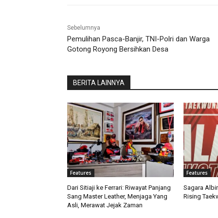
Sebelumnya
Pemulihan Pasca-Banjir, TNI-Polri dan Warga
Gotong Royong Bersihkan Desa
BERITA LAINNYA
Features
Features
Dari Sitiaji ke Ferrari: Riwayat Panjang
Sagara Albi
Sang Master Leather, Menjaga Yang
Rising Taek
Asli, Merawat Jejak Zaman