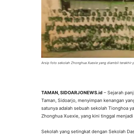
Arsip foto sekolah Zhonghua Xuexie yang diambil terakhir p
TAMAN, SIDOARJONEWS.id
– Sejarah pan
Taman, Sidoarjo, menyimpan kenangan yang 
satunya adalah sebuah sekolah Tionghoa ya
Zhonghua Xuexie, yang kini tinggal menjad
Sekolah yang setingkat dengan Sekolah Dasa