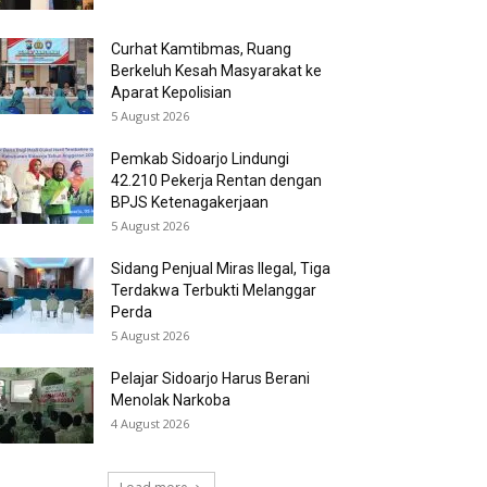
Curhat Kamtibmas, Ruang
Berkeluh Kesah Masyarakat ke
Aparat Kepolisian
5 August 2026
Pemkab Sidoarjo Lindungi
42.210 Pekerja Rentan dengan
BPJS Ketenagakerjaan
5 August 2026
Sidang Penjual Miras Ilegal, Tiga
Terdakwa Terbukti Melanggar
Perda
5 August 2026
Pelajar Sidoarjo Harus Berani
Menolak Narkoba
4 August 2026