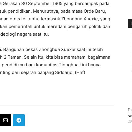
wa Gerakan 30 September 1965 yang berdampak pada
suk pendidikan. Menurutnya, pada masa Orde Baru,
ngan etnis tertentu, termasuk Zhonghua Xuexie, yang
jakan pemerintah untuk meredam pengaruh politik dan
deologi negara saat itu.
isa. Bangunan bekas Zhonghua Xuexie saat ini telah
2 Taman. Selain itu, kita bisa memahami bagaimana
 pendidikan bagi komunitas Tionghoa kini hanya
ting dari sejarah panjang Sidoarjo. (Hnf)
Fa
Si
20