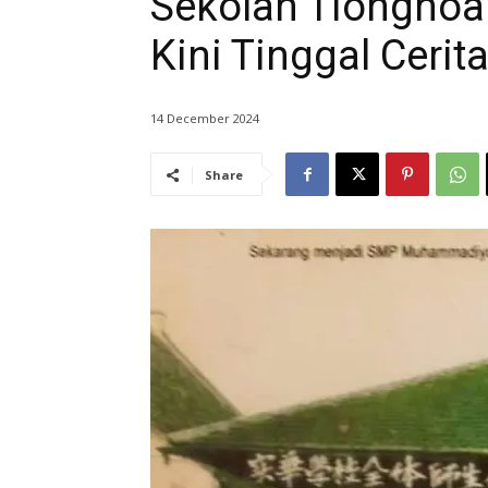
Sekolah Tionghoa
Kini Tinggal Cerit
14 December 2024
Share