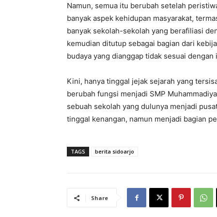
Namun, semua itu berubah setelah peristi
banyak aspek kehidupan masyarakat, terma
banyak sekolah-sekolah yang berafiliasi de
kemudian ditutup sebagai bagian dari kebi
budaya yang dianggap tidak sesuai dengan i
Kini, hanya tinggal jejak sejarah yang ters
berubah fungsi menjadi SMP Muhammadiyah 
sebuah sekolah yang dulunya menjadi pusat
tinggal kenangan, namun menjadi bagian pen
TAGS
berita sidoarjo
Share