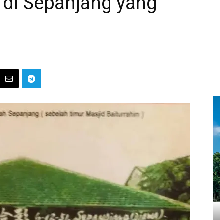
 di Sepanjang yang
a