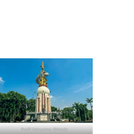
Profil Kabupaten Sidoarjo