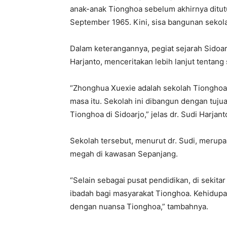
anak-anak Tionghoa sebelum akhirnya ditut
September 1965. Kini, sisa bangunan seko
Dalam keterangannya, pegiat sejarah Sidoar
Harjanto, menceritakan lebih lanjut tentang
“Zhonghua Xuexie adalah sekolah Tionghoa
masa itu. Sekolah ini dibangun dengan tuj
Tionghoa di Sidoarjo,” jelas dr. Sudi Harjant
Sekolah tersebut, menurut dr. Sudi, merup
megah di kawasan Sepanjang.
“Selain sebagai pusat pendidikan, di sekita
ibadah bagi masyarakat Tionghoa. Kehidupan
dengan nuansa Tionghoa,” tambahnya.