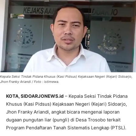
Kepala Seksi Tindak Pidana Khusus (Kasi Pidsus) Kejaksaan Negeri (Kejari) Sidoarjo,
Jhon Franky Ariandi / Foto : istimewa.
KOTA, SIDOARJONEWS.id
– Kepala Seksi Tindak Pidana
Khusus (Kasi Pidsus) Kejaksaan Negeri (Kejari) Sidoarjo,
Jhon Franky Ariandi, angkat bicara mengenai laporan
dugaan pungutan liar (pungli) di Desa Trosobo terkait
Program Pendaftaran Tanah Sistematis Lengkap (PTSL).