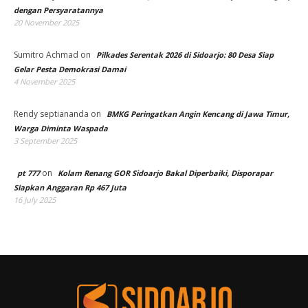
dengan Persyaratannya
20 November 2025
Sumitro Achmad
on
Pilkades Serentak 2026 di Sidoarjo: 80 Desa Siap
Gelar Pesta Demokrasi Damai
4 November 2025
Rendy septiananda
on
BMKG Peringatkan Angin Kencang di Jawa Timur,
Warga Diminta Waspada
3 September 2025
on
pt 777
Kolam Renang GOR Sidoarjo Bakal Diperbaiki, Disporapar
Siapkan Anggaran Rp 467 Juta
16 July 2025