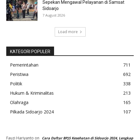
Sepekan Mengawal Pelayanan di Samsat
Sidoarjo
7 August 2026
Load more
KATEGORI POPULER
Pemerintahan
711
Peristiwa
692
Politik
338
Hukum & Kriminalitas
213
Olahraga
165
Pilkada Sidoarjo 2024
107
Fauzi Hariyanto
on
Cara Daftar BPJS Kesehatan di Sidoarjo 2024, Lengkap