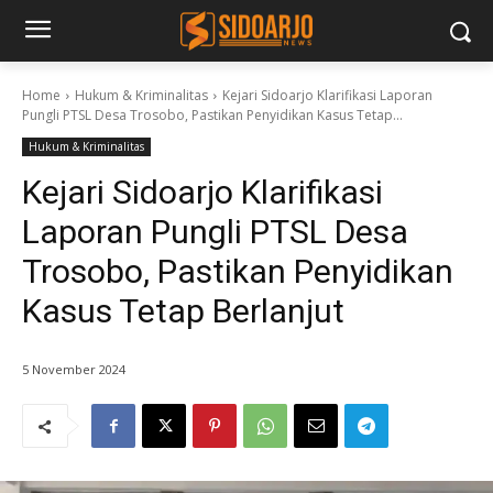
Home
Hukum & Kriminalitas
Kejari Sidoarjo Klarifikasi Laporan
Pungli PTSL Desa Trosobo, Pastikan Penyidikan Kasus Tetap...
Hukum & Kriminalitas
Kejari Sidoarjo Klarifikasi
Laporan Pungli PTSL Desa
Trosobo, Pastikan Penyidikan
Kasus Tetap Berlanjut
5 November 2024