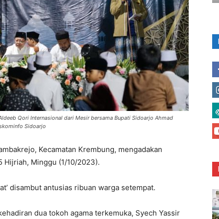
eeb Qori Internasional dari Mesir bersama Bupati Sidoarjo Ahmad
skominfo Sidoarjo
mbakrejo, Kecamatan Krembung, mengadakan
ijriah, Minggu (1/10/2023).
at’ disambut antusias ribuan warga setempat.
 kehadiran dua tokoh agama terkemuka, Syech Yassir