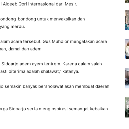
ldeeb Qori Internasional dari Mesir.
erbondong-bondong untuk menyaksikan dan
 yang merdu.
dalam acara tersebut. Gus Muhdlor mengatakan acara
man, damai dan adem.
t Sidoarjo adem ayem tentrem. Karena dalam salah
sti diterima adalah shalawat,” katanya.
jo semakin banyak bersholawat akan membuat daerah
rga Sidoarjo serta menginspirasi semangat kebaikan