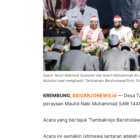
Syech Yassir Mahmud Syarkowi dan Syech Muhammad Ali Ald
Muhdlor saat menghadiri Tambakrejo Bersholawat/Foto: Di
KREMBUNG,
SIDOARJONEWS.id
— Desa Ta
perayaan Maulid Nabi Muhammad SAW 1445 H
Acara yang bertajuk ‘Tambakrejo Bersholaw
Acara ini semakin istimewa lantaran adalah