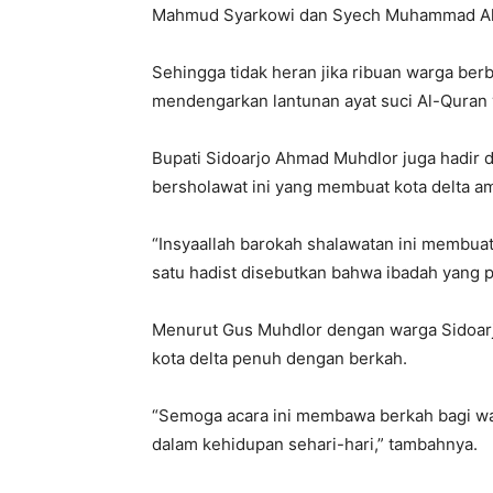
Mahmud Syarkowi dan Syech Muhammad Ali A
Sehingga tidak heran jika ribuan warga b
mendengarkan lantunan ayat suci Al-Quran
Bupati Sidoarjo Ahmad Muhdlor juga hadir 
bersholawat ini yang membuat kota delta a
“Insyaallah barokah shalawatan ini membua
satu hadist disebutkan bahwa ibadah yang pa
Menurut Gus Muhdlor dengan warga Sidoar
kota delta penuh dengan berkah.
“Semoga acara ini membawa berkah bagi wa
dalam kehidupan sehari-hari,” tambahnya.