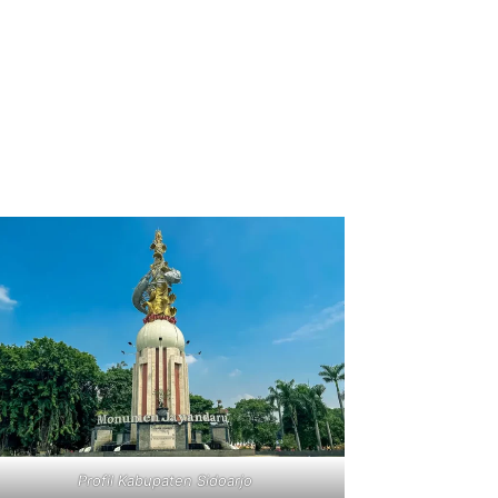
Profil Kabupaten Sidoarjo