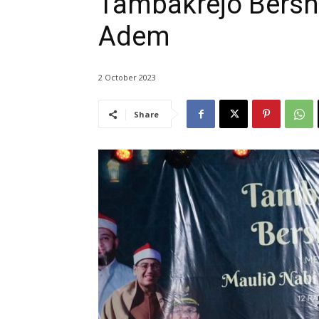
Tambakrejo Bersho
Adem
2 October 2023
Share