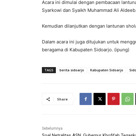
Acara ini dimulai dengan pembacaan lantun
Syarkowi dan Syaikh Muhammad Ali Aldeeb
Kemudian dilanjutkan dengan lantunan shol
Dalam acara ini juga ditujukan untuk meng
beragama di Kabupaten Sidoarjo. (ipung)
TAGS
berita sidoarjo
Kabupaten Sidoarjo
Sid
Share
Sebelumnya
Soal Netralitas ASN, Gubernur Khofifah Tegask