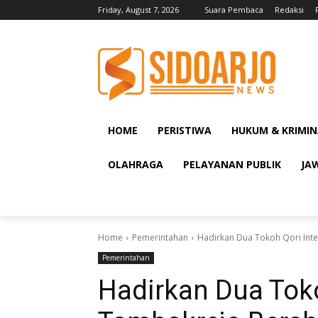
Friday, August 7, 2026
Suara Pembaca
Redaksi
HOME
PERISTIWA
HUKUM & KRIMIN
OLAHRAGA
PELAYANAN PUBLIK
JA
Home
Pemerintahan
Hadirkan Dua Tokoh Qori Inte
Pemerintahan
Hadirkan Dua Toko