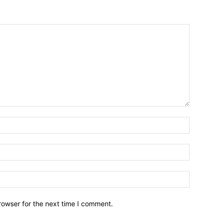
Name:*
Email:*
Website:
rowser for the next time I comment.