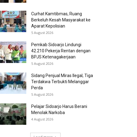
Curhat Kamtibmas, Ruang
Berkeluh Kesah Masyarakat ke
Aparat Kepolisian
5 August 2026
Pemkab Sidoarjo Lindungi
42.210 Pekerja Rentan dengan
BPJS Ketenagakerjaan
5 August 2026
Sidang Penjual Miras Ilegal, Tiga
Terdakwa Terbukti Melanggar
Perda
5 August 2026
Pelajar Sidoarjo Harus Berani
Menolak Narkoba
4 August 2026