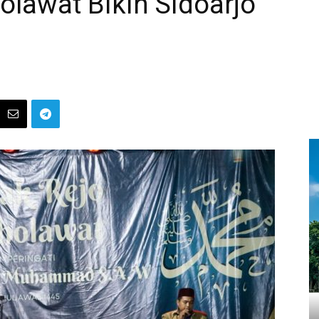
lawat Bikin Sidoarjo