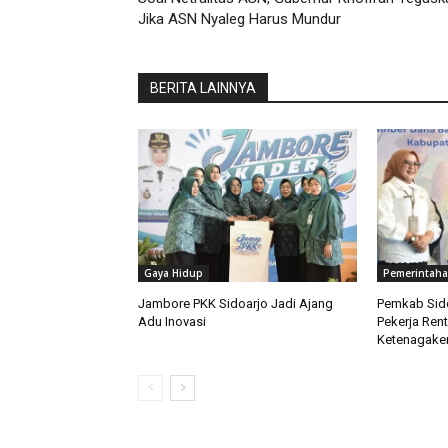
Jika ASN Nyaleg Harus Mundur
BERITA LAINNYA
Gaya Hidup
Pemerintah
Jambore PKK Sidoarjo Jadi Ajang
Pemkab Sido
Adu Inovasi
Pekerja Ren
Ketenagaker