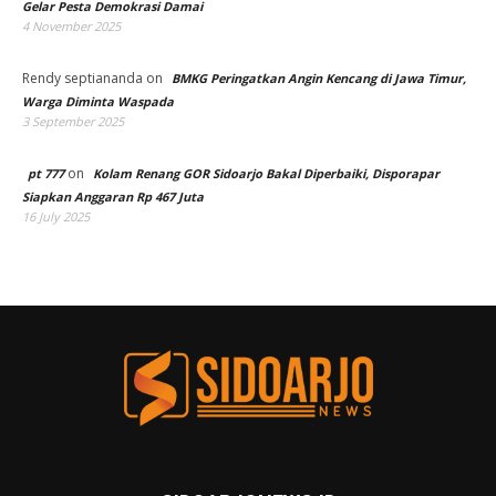
Gelar Pesta Demokrasi Damai
4 November 2025
Rendy septiananda
on
BMKG Peringatkan Angin Kencang di Jawa Timur,
Warga Diminta Waspada
3 September 2025
on
pt 777
Kolam Renang GOR Sidoarjo Bakal Diperbaiki, Disporapar
Siapkan Anggaran Rp 467 Juta
16 July 2025