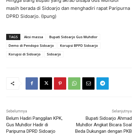
Hingga siang Bupati yang akrab disapa Gus Muhdlor
masih berada di Sidoarjo dan menghadiri rapat Paripurna
DPRD Sidoarjo. (Ipung)
TAGS
Aksi massa
Bupati Sidoarjo Gus Muhdlor
Demo di Pendopo Sidoarjo
Korupsi BPPD Sidoarjo
Korupsi di Sidoarjo
Sidoarjo
Sebelumnya
Selanjutnya
Belum Hadiri Panggilan KPK,
Bupati Sidoarjo Ahmad
Gus Muhdlor Hadir di
Muhdlor Angkat Bicara Soal
Paripurna DPRD Sidoarjo
Beda Dukungan dengan PKB