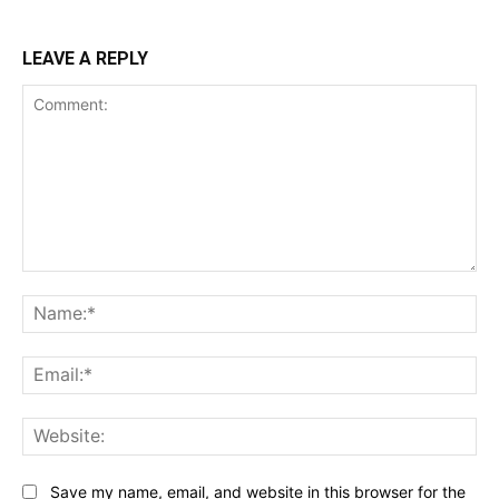
LEAVE A REPLY
Comment:
Na
Ema
Web
Save my name, email, and website in this browser for the