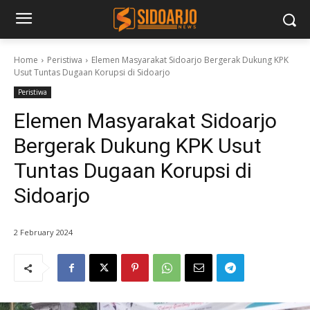
Home
Peristiwa
Elemen Masyarakat Sidoarjo Bergerak Dukung KPK
Usut Tuntas Dugaan Korupsi di Sidoarjo
Peristiwa
Elemen Masyarakat Sidoarjo
Bergerak Dukung KPK Usut
Tuntas Dugaan Korupsi di
Sidoarjo
2 February 2024