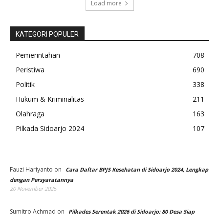
Load more
KATEGORI POPULER
Pemerintahan
708
Peristiwa
690
Politik
338
Hukum & Kriminalitas
211
Olahraga
163
Pilkada Sidoarjo 2024
107
Fauzi Hariyanto
on
Cara Daftar BPJS Kesehatan di Sidoarjo 2024, Lengkap
dengan Persyaratannya
20 November 2025
Sumitro Achmad
on
Pilkades Serentak 2026 di Sidoarjo: 80 Desa Siap