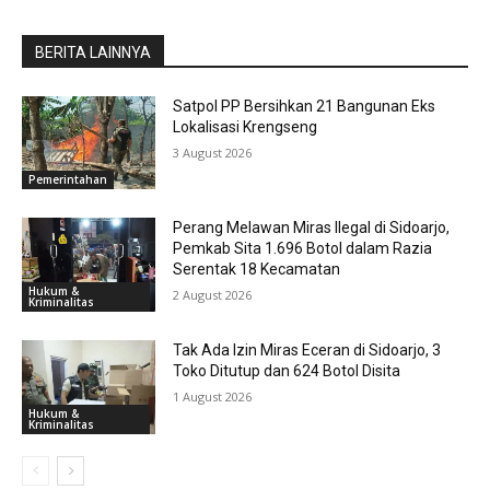
BERITA LAINNYA
Satpol PP Bersihkan 21 Bangunan Eks
Lokalisasi Krengseng
3 August 2026
Pemerintahan
Perang Melawan Miras Ilegal di Sidoarjo,
Pemkab Sita 1.696 Botol dalam Razia
Serentak 18 Kecamatan
Hukum &
2 August 2026
Kriminalitas
Tak Ada Izin Miras Eceran di Sidoarjo, 3
Toko Ditutup dan 624 Botol Disita
1 August 2026
Hukum &
Kriminalitas