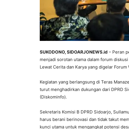
SUKODONO, SIDOARJONEWS.id
– Peran p
menjadi sorotan utama dalam forum diskusi 
Lewat Cerita dan Karya yang digelar Forum
Kegiatan yang berlangsung di Teras Manaz
turut menghadirkan dukungan dari DPRD Sid
(Diskominfo).
Sekretaris Komisi B DPRD Sidoarjo, Sull
harus berani berinovasi dan tidak takut mem
kunci utama untuk mengangkat potensi desa