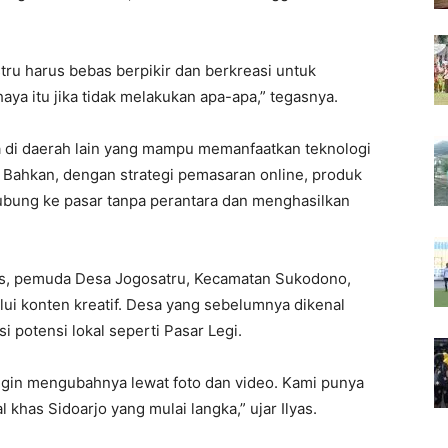
ru harus bebas berpikir dan berkreasi untuk
a itu jika tidak melakukan apa-apa,” tegasnya.
 di daerah lain yang mampu memanfaatkan teknologi
. Bahkan, dengan strategi pemasaran online, produk
hubung ke pasar tanpa perantara dan menghasilkan
yas, pemuda Desa Jogosatru, Kecamatan Sukodono,
ui konten kreatif. Desa yang sebelumnya dikenal
si potensi lokal seperti Pasar Legi.
ingin mengubahnya lewat foto dan video. Kami punya
khas Sidoarjo yang mulai langka,” ujar Ilyas.