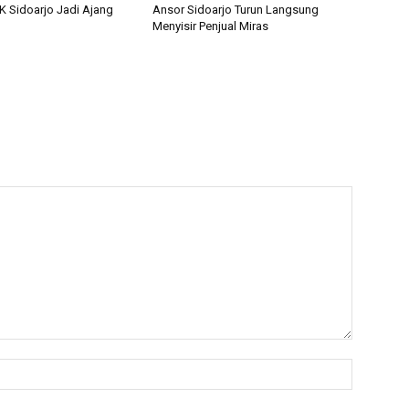
 Sidoarjo Jadi Ajang
Ansor Sidoarjo Turun Langsung
Menyisir Penjual Miras
Name:*