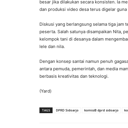
besar jika dilakukan secara konsisten. Ia m
dan produksi video desa terus digelar guna 
Diskusi yang berlangsung selama tiga jam t
peserta. Salah satunya disampaikan Nita, 
kelompok tani di desanya dalam mengembang
lele dan nila.
Dengan konsep santai namun penuh gagasan,
antara pemuda, pemerintah, dan media ma
berbasis kreativitas dan teknologi.
(Yard)
TAGS
DPRD Sidoarjo
komisiB dprd sidoarjo
ko