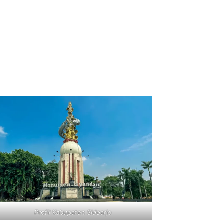
Profil Kabupaten Sidoarjo