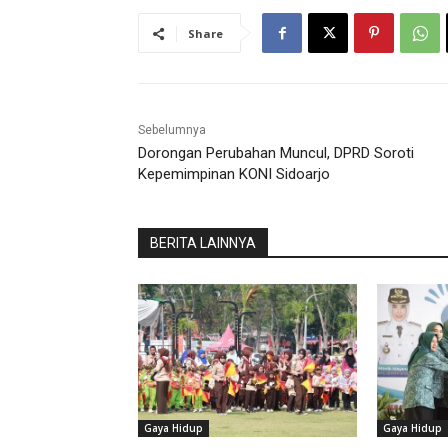
Share
Sebelumnya
Dorongan Perubahan Muncul, DPRD Soroti
Kepemimpinan KONI Sidoarjo
BERITA LAINNYA
Gaya Hidup
Gaya Hidup