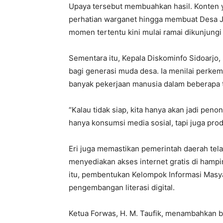
Upaya tersebut membuahkan hasil. Konten y
perhatian warganet hingga membuat Desa Jo
momen tertentu kini mulai ramai dikunjungi
Sementara itu, Kepala Diskominfo Sidoarjo,
bagi generasi muda desa. Ia menilai perkemb
banyak pekerjaan manusia dalam beberapa 
“Kalau tidak siap, kita hanya akan jadi pen
hanya konsumsi media sosial, tapi juga prod
Eri juga memastikan pemerintah daerah tela
menyediakan akses internet gratis di hampi
itu, pembentukan Kelompok Informasi Masya
pengembangan literasi digital.
Ketua Forwas, H. M. Taufik, menambahkan 