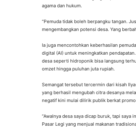
agama dan hukum.
“Pemuda tidak boleh berpangku tangan. Just
mengembangkan potensi desa. Yang berbahay
Ia juga mencontohkan keberhasilan pemuda
digital (AI) untuk meningkatkan pendapatan
desa seperti hidroponik bisa langsung ter
omzet hingga puluhan juta rupiah.
Semangat tersebut tercermin dari kisah Il
yang berhasil mengubah citra desanya melal
negatif kini mulai dilirik publik berkat promo
“Awalnya desa saya dicap buruk, tapi saya 
Pasar Legi yang menjual makanan tradisional 