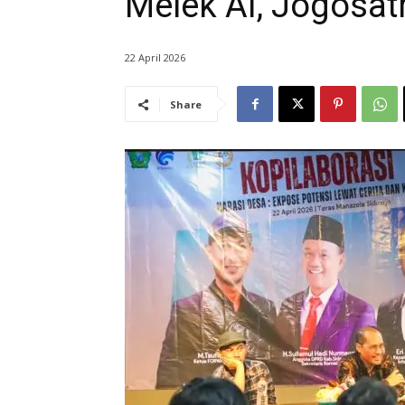
Melek AI, Jogosat
22 April 2026
Share