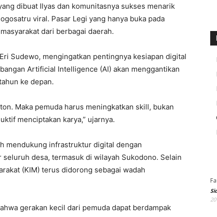
ang dibuat Ilyas dan komunitasnya sukses menarik
gosatru viral. Pasar Legi yang hanya buka pada
 masyarakat dari berbagai daerah.
 Eri Sudewo, mengingatkan pentingnya kesiapan digital
angan Artificial Intelligence (AI) akan menggantikan
tahun ke depan.
onton. Maka pemuda harus meningkatkan skill, bukan
uktif menciptakan karya,” ujarnya.
h mendukung infrastruktur digital dengan
r seluruh desa, termasuk di wilayah Sukodono. Selain
rakat (KIM) terus didorong sebagai wadah
Fa
Si
20
bahwa gerakan kecil dari pemuda dapat berdampak