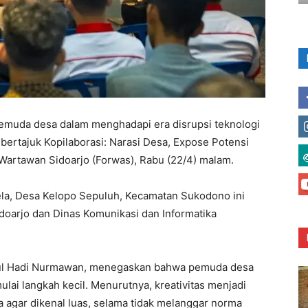
emuda desa dalam menghadapi era disrupsi teknologi
bertajuk Kopilaborasi: Narasi Desa, Expose Potensi
 Wartawan Sidoarjo (Forwas), Rabu (22/4) malam.
ela, Desa Kelopo Sepuluh, Kecamatan Sukodono ini
oarjo dan Dinas Komunikasi dan Informatika
amul Hadi Nurmawan, menegaskan bahwa pemuda desa
ulai langkah kecil. Menurutnya, kreativitas menjadi
 agar dikenal luas, selama tidak melanggar norma