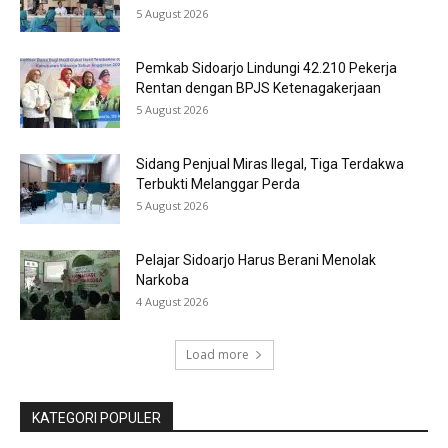
5 August 2026
Pemkab Sidoarjo Lindungi 42.210 Pekerja
Rentan dengan BPJS Ketenagakerjaan
5 August 2026
Sidang Penjual Miras Ilegal, Tiga Terdakwa
Terbukti Melanggar Perda
5 August 2026
Pelajar Sidoarjo Harus Berani Menolak
Narkoba
4 August 2026
Load more
KATEGORI POPULER