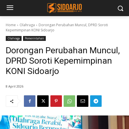
Home
Olahraga
Dorongan Perubahan Muncul, DPRD Soroti
Kepemimpinan KONI Sidoarjo
Olahraga
Pemerintahan
Dorongan Perubahan Muncul,
DPRD Soroti Kepemimpinan
KONI Sidoarjo
8 April 2026