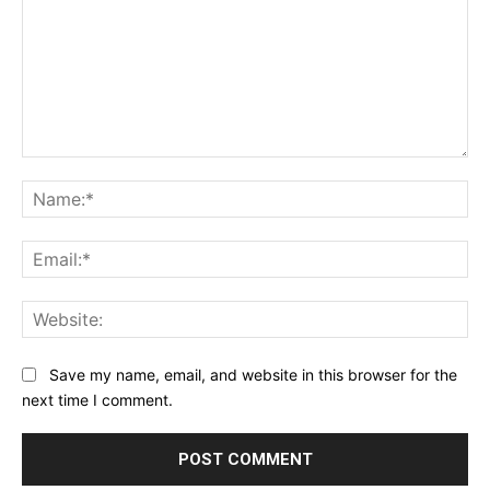
Comment:
Na
Ema
Web
Save my name, email, and website in this browser for the
next time I comment.