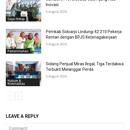
Inovasi
6 August 2026
Gaya Hidup
Pemkab Sidoarjo Lindungi 42.210 Pekerja
Rentan dengan BPJS Ketenagakerjaan
5 August 2026
Pemerintahan
Sidang Penjual Miras Ilegal, Tiga Terdakwa
Terbukti Melanggar Perda
5 August 2026
Hukum &
Kriminalitas
LEAVE A REPLY