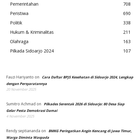
Pemerintahan
708
Peristiwa
690
Politik
338
Hukum & Kriminalitas
211
Olahraga
163
Pilkada Sidoarjo 2024
107
Fauzi Hariyanto
on
Cara Daftar BPJS Kesehatan di Sidoarjo 2024, Lengkap
dengan Persyaratannya
20 November 2025
Sumitro Achmad
on
Pilkades Serentak 2026 di Sidoarjo: 80 Desa Siap
Gelar Pesta Demokrasi Damai
4 November 2025
Rendy septiananda
on
BMKG Peringatkan Angin Kencang di Jawa Timur,
Warga Diminta Waspada