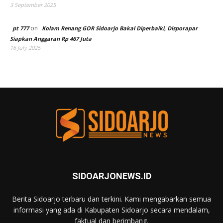
3 September 2025
on
pt 777
Kolam Renang GOR Sidoarjo Bakal Diperbaiki, Disporapar
Siapkan Anggaran Rp 467 Juta
16 July 2025
SIDOARJONEWS.ID
Berita Sidoarjo terbaru dan terkini. Kami mengabarkan semua
informasi yang ada di Kabupaten Sidoarjo secara mendalam,
faktual dan berimbang.