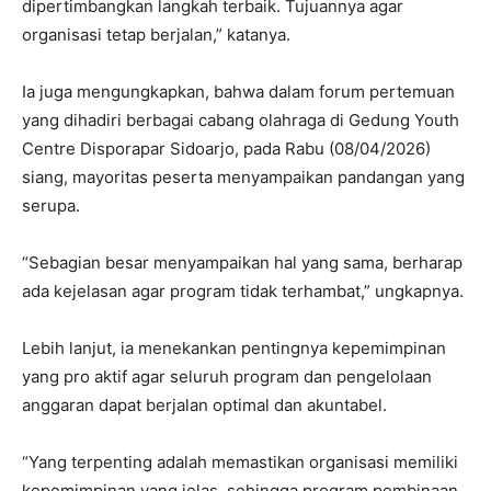
dipertimbangkan langkah terbaik. Tujuannya agar
organisasi tetap berjalan,” katanya.
Ia juga mengungkapkan, bahwa dalam forum pertemuan
yang dihadiri berbagai cabang olahraga di Gedung Youth
Centre Disporapar Sidoarjo, pada Rabu (08/04/2026)
siang, mayoritas peserta menyampaikan pandangan yang
serupa.
“Sebagian besar menyampaikan hal yang sama, berharap
ada kejelasan agar program tidak terhambat,” ungkapnya.
Lebih lanjut, ia menekankan pentingnya kepemimpinan
yang pro aktif agar seluruh program dan pengelolaan
anggaran dapat berjalan optimal dan akuntabel.
“Yang terpenting adalah memastikan organisasi memiliki
kepemimpinan yang jelas, sehingga program pembinaan