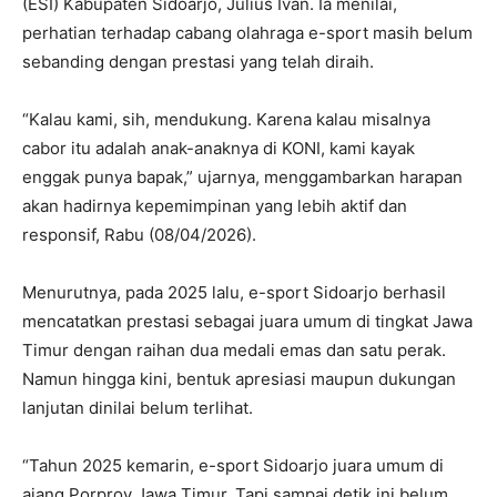
(ESI) Kabupaten Sidoarjo, Julius Ivan. Ia menilai,
perhatian terhadap cabang olahraga e-sport masih belum
sebanding dengan prestasi yang telah diraih.
“Kalau kami, sih, mendukung. Karena kalau misalnya
cabor itu adalah anak-anaknya di KONI, kami kayak
enggak punya bapak,” ujarnya, menggambarkan harapan
akan hadirnya kepemimpinan yang lebih aktif dan
responsif, Rabu (08/04/2026).
Menurutnya, pada 2025 lalu, e-sport Sidoarjo berhasil
mencatatkan prestasi sebagai juara umum di tingkat Jawa
Timur dengan raihan dua medali emas dan satu perak.
Namun hingga kini, bentuk apresiasi maupun dukungan
lanjutan dinilai belum terlihat.
“Tahun 2025 kemarin, e-sport Sidoarjo juara umum di
ajang Porprov Jawa Timur. Tapi sampai detik ini belum