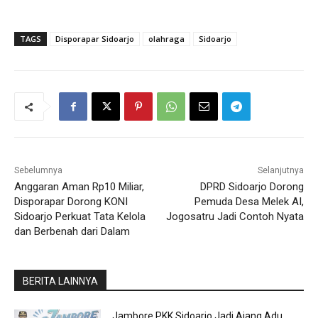
TAGS
Disporapar Sidoarjo
olahraga
Sidoarjo
Sebelumnya
Selanjutnya
Anggaran Aman Rp10 Miliar,
DPRD Sidoarjo Dorong
Disporapar Dorong KONI
Pemuda Desa Melek AI,
Sidoarjo Perkuat Tata Kelola
Jogosatru Jadi Contoh Nyata
dan Berbenah dari Dalam
BERITA LAINNYA
Jambore PKK Sidoarjo Jadi Ajang Adu