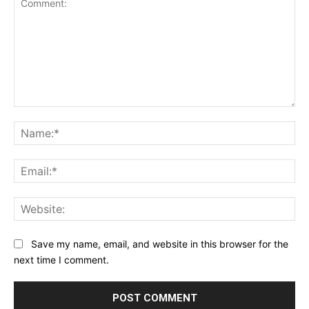
Comment:
Na
Ema
Web
Save my name, email, and website in this browser for the
next time I comment.