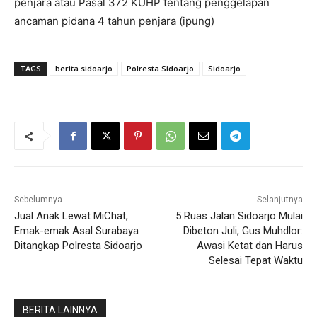
penjara atau Pasal 372 KUHP tentang penggelapan
ancaman pidana 4 tahun penjara (ipung)
TAGS
berita sidoarjo
Polresta Sidoarjo
Sidoarjo
Sebelumnya
Selanjutnya
Jual Anak Lewat MiChat,
5 Ruas Jalan Sidoarjo Mulai
Emak-emak Asal Surabaya
Dibeton Juli, Gus Muhdlor:
Ditangkap Polresta Sidoarjo
Awasi Ketat dan Harus
Selesai Tepat Waktu
BERITA LAINNYA