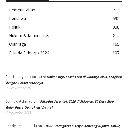
Pemerintahan
713
Peristiwa
692
Politik
338
Hukum & Kriminalitas
214
Olahraga
165
Pilkada Sidoarjo 2024
107
Fauzi Hariyanto
on
Cara Daftar BPJS Kesehatan di Sidoarjo 2024, Lengkap
dengan Persyaratannya
20 November 2025
Sumitro Achmad
on
Pilkades Serentak 2026 di Sidoarjo: 80 Desa Siap
Gelar Pesta Demokrasi Damai
4 November 2025
Rendy septiananda
on
BMKG Peringatkan Angin Kencang di Jawa Timur,