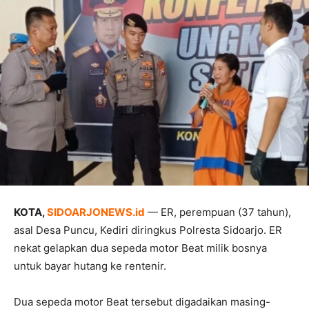
KOTA,
SIDOARJONEWS.id
— ER, perempuan (37 tahun),
asal Desa Puncu, Kediri diringkus Polresta Sidoarjo. ER
nekat gelapkan dua sepeda motor Beat milik bosnya
untuk bayar hutang ke rentenir.
Dua sepeda motor Beat tersebut digadaikan masing-