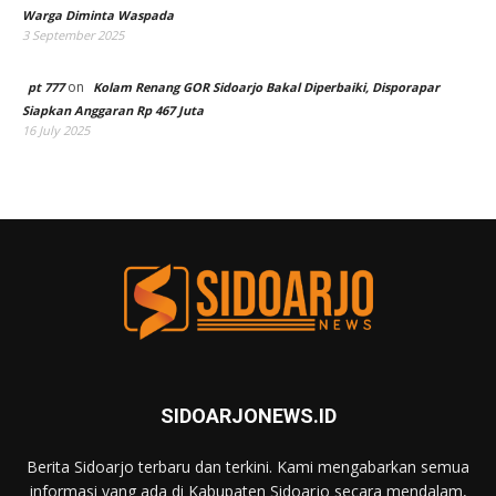
Warga Diminta Waspada
3 September 2025
on
pt 777
Kolam Renang GOR Sidoarjo Bakal Diperbaiki, Disporapar
Siapkan Anggaran Rp 467 Juta
16 July 2025
SIDOARJONEWS.ID
Berita Sidoarjo terbaru dan terkini. Kami mengabarkan semua
informasi yang ada di Kabupaten Sidoarjo secara mendalam,