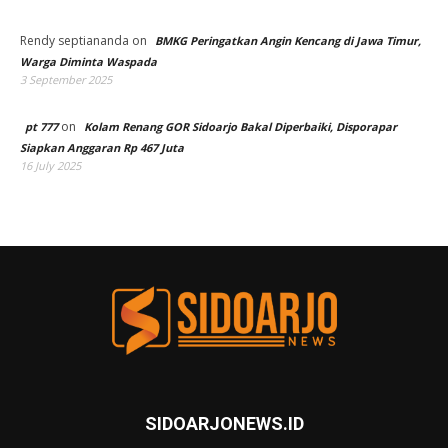
Rendy septiananda
on
BMKG Peringatkan Angin Kencang di Jawa Timur,
Warga Diminta Waspada
3 September 2025
on
pt 777
Kolam Renang GOR Sidoarjo Bakal Diperbaiki, Disporapar
Siapkan Anggaran Rp 467 Juta
16 July 2025
SIDOARJONEWS.ID