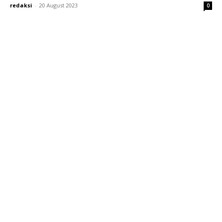
redaksi
-
20 August 2023
0