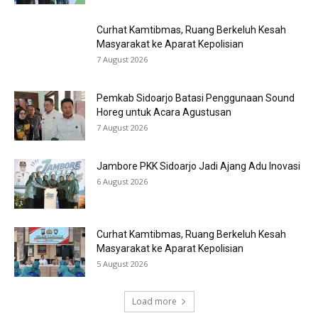
Curhat Kamtibmas, Ruang Berkeluh Kesah
Masyarakat ke Aparat Kepolisian
7 August 2026
Pemkab Sidoarjo Batasi Penggunaan Sound
Horeg untuk Acara Agustusan
7 August 2026
Jambore PKK Sidoarjo Jadi Ajang Adu Inovasi
6 August 2026
Curhat Kamtibmas, Ruang Berkeluh Kesah
Masyarakat ke Aparat Kepolisian
5 August 2026
Load more