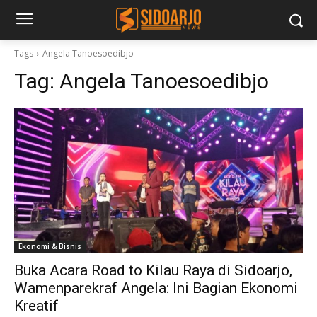
Tags
Angela Tanoesoedibjo
Tag:
Angela Tanoesoedibjo
Ekonomi & Bisnis
Buka Acara Road to Kilau Raya di Sidoarjo,
Wamenparekraf Angela: Ini Bagian Ekonomi
Kreatif