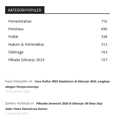
KATEGORI POPULER
Pemerintahan
710
Peristiwa
690
Politik
338
Hukum & Kriminalitas
212
Olahraga
163
Pilkada Sidoarjo 2024
107
Fauzi Hariyanto
on
Cara Daftar BPJS Kesehatan di Sidoarjo 2024, Lengkap
dengan Persyaratannya
20 November 2025
Sumitro Achmad
on
Pilkades Serentak 2026 di Sidoarjo: 80 Desa Siap
Gelar Pesta Demokrasi Damai
4 November 2025