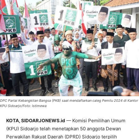
DPC Partai Kebangkitan Bangsa (PKB) saat mendaftarkan caleg Pemilu 2024 di Kantor
KPU Sidoarjo/Foto: Istimewa
KOTA, SIDOARJONEWS.id
— Komisi Pemilihan Umum
(KPU) Sidoarjo telah menetapkan 50 anggota Dewan
Perwakilan Rakyat Daerah (DPRD) Sidoarjo terpilih