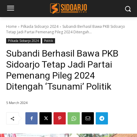
Home
Pilkada Sidoarjo 2024
Subandi Berhasil Bawa PKB Sidoarjo
Tetap Jadi Partai Pemenang Pileg 2024 Ditengah...
Pilkada Sidoarjo 2024
Politik
Subandi Berhasil Bawa PKB
Sidoarjo Tetap Jadi Partai
Pemenang Pileg 2024
Ditengah ‘Tsunami’ Politik
5 March 2024