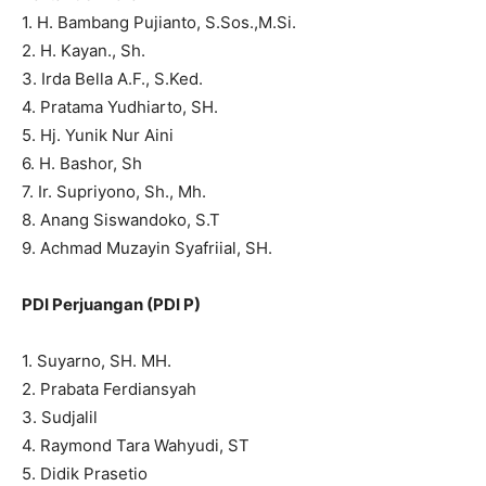
1. H. Bambang Pujianto, S.Sos.,M.Si.
2. H. Kayan., Sh.
3. Irda Bella A.F., S.Ked.
4. Pratama Yudhiarto, SH.
5. Hj. Yunik Nur Aini
6. H. Bashor, Sh
7. Ir. Supriyono, Sh., Mh.
8. Anang Siswandoko, S.T
9. Achmad Muzayin Syafriial, SH.
PDI Perjuangan (PDI P)
1. Suyarno, SH. MH.
2. Prabata Ferdiansyah
3. Sudjalil
4. Raymond Tara Wahyudi, ST
5. Didik Prasetio