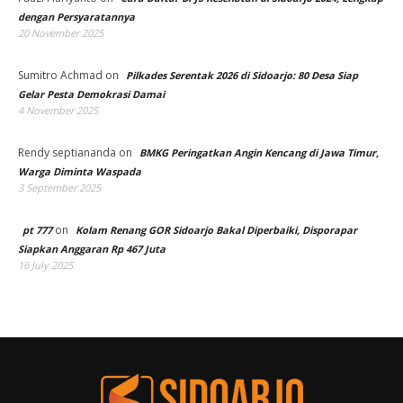
dengan Persyaratannya
20 November 2025
Sumitro Achmad
on
Pilkades Serentak 2026 di Sidoarjo: 80 Desa Siap
Gelar Pesta Demokrasi Damai
4 November 2025
Rendy septiananda
on
BMKG Peringatkan Angin Kencang di Jawa Timur,
Warga Diminta Waspada
3 September 2025
on
pt 777
Kolam Renang GOR Sidoarjo Bakal Diperbaiki, Disporapar
Siapkan Anggaran Rp 467 Juta
16 July 2025