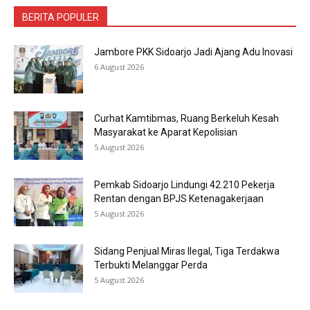
BERITA POPULER
Jambore PKK Sidoarjo Jadi Ajang Adu Inovasi
6 August 2026
Curhat Kamtibmas, Ruang Berkeluh Kesah
Masyarakat ke Aparat Kepolisian
5 August 2026
Pemkab Sidoarjo Lindungi 42.210 Pekerja
Rentan dengan BPJS Ketenagakerjaan
5 August 2026
Sidang Penjual Miras Ilegal, Tiga Terdakwa
Terbukti Melanggar Perda
5 August 2026