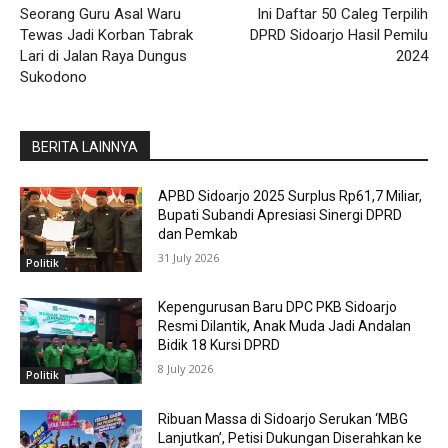
Seorang Guru Asal Waru
Ini Daftar 50 Caleg Terpilih
Tewas Jadi Korban Tabrak
DPRD Sidoarjo Hasil Pemilu
Lari di Jalan Raya Dungus
2024
Sukodono
BERITA LAINNYA
APBD Sidoarjo 2025 Surplus Rp61,7 Miliar,
Bupati Subandi Apresiasi Sinergi DPRD
dan Pemkab
31 July 2026
Politik
Kepengurusan Baru DPC PKB Sidoarjo
Resmi Dilantik, Anak Muda Jadi Andalan
Bidik 18 Kursi DPRD
8 July 2026
Politik
Ribuan Massa di Sidoarjo Serukan ‘MBG
Lanjutkan’, Petisi Dukungan Diserahkan ke