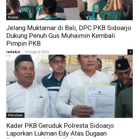
Politik
Jelang Muktamar di Bali, DPC PKB Sidoarjo
Dukung Penuh Gus Muhaimin Kembali
Pimpin PKB
redaksi
-
14 August 2024
0
Peristiwa
Kader PKB Geruduk Polresta Sidoarjo
Laporkan Lukman Edy Atas Dugaan