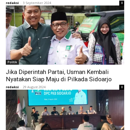
redaksi
-
3 September 2024
0
Politik
Jika Diperintah Partai, Usman Kembali
Nyatakan Siap Maju di Pilkada Sidoarjo
redaksi
-
29 August 2024
0