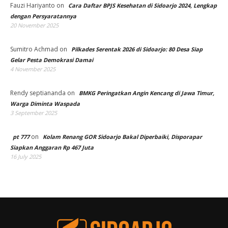
Fauzi Hariyanto
on
Cara Daftar BPJS Kesehatan di Sidoarjo 2024, Lengkap
dengan Persyaratannya
20 November 2025
Sumitro Achmad
on
Pilkades Serentak 2026 di Sidoarjo: 80 Desa Siap
Gelar Pesta Demokrasi Damai
4 November 2025
Rendy septiananda
on
BMKG Peringatkan Angin Kencang di Jawa Timur,
Warga Diminta Waspada
3 September 2025
on
pt 777
Kolam Renang GOR Sidoarjo Bakal Diperbaiki, Disporapar
Siapkan Anggaran Rp 467 Juta
16 July 2025