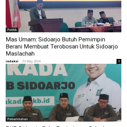
Politik
Mas Umam: Sidoarjo Butuh Pemimpin
Berani Membuat Terobosan Untuk Sidoarjo
Maslachah
redaksi
-
25 May 2024
0
Pemerintahan