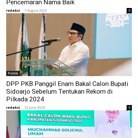
Pencemaran Nama Baik
redaksi
-
7 August 2024
0
Politik
DPP PKB Panggil Enam Bakal Calon Bupati
Sidoarjo Sebelum Tentukan Rekom di
Pilkada 2024
redaksi
-
13 June 2024
0