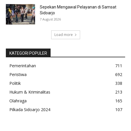
Sepekan Mengawal Pelayanan di Samsat
Sidoarjo
7 August 2026
Load more
KATEGORI POPULER
Pemerintahan
711
Peristiwa
692
Politik
338
Hukum & Kriminalitas
213
Olahraga
165
Pilkada Sidoarjo 2024
107