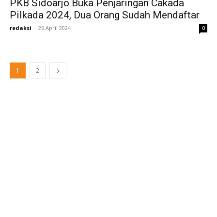
PKB Sidoarjo Buka Penjaringan Cakada
Pilkada 2024, Dua Orang Sudah Mendaftar
redaksi
-
26 April 2024
0
1
2