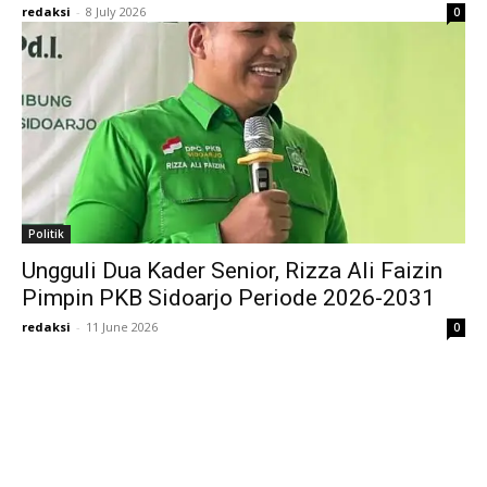
redaksi
-
8 July 2026
0
Politik
Ungguli Dua Kader Senior, Rizza Ali Faizin
Pimpin PKB Sidoarjo Periode 2026-2031
redaksi
-
11 June 2026
0