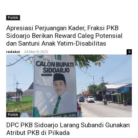
Politik
Apresiasi Perjuangan Kader, Fraksi PKB
Sidoarjo Berikan Reward Caleg Potensial
dan Santuni Anak Yatim-Disabilitas
redaksi
-
24 March 2025
0
Politik
DPC PKB Sidoarjo Larang Subandi Gunakan
Atribut PKB di Pilkada