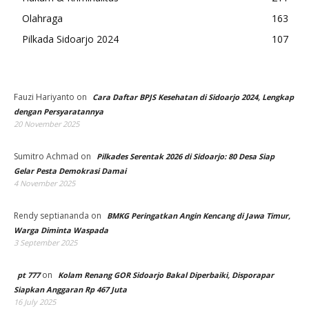
Olahraga
163
Pilkada Sidoarjo 2024
107
Fauzi Hariyanto
on
Cara Daftar BPJS Kesehatan di Sidoarjo 2024, Lengkap
dengan Persyaratannya
20 November 2025
Sumitro Achmad
on
Pilkades Serentak 2026 di Sidoarjo: 80 Desa Siap
Gelar Pesta Demokrasi Damai
4 November 2025
Rendy septiananda
on
BMKG Peringatkan Angin Kencang di Jawa Timur,
Warga Diminta Waspada
3 September 2025
on
pt 777
Kolam Renang GOR Sidoarjo Bakal Diperbaiki, Disporapar
Siapkan Anggaran Rp 467 Juta
16 July 2025