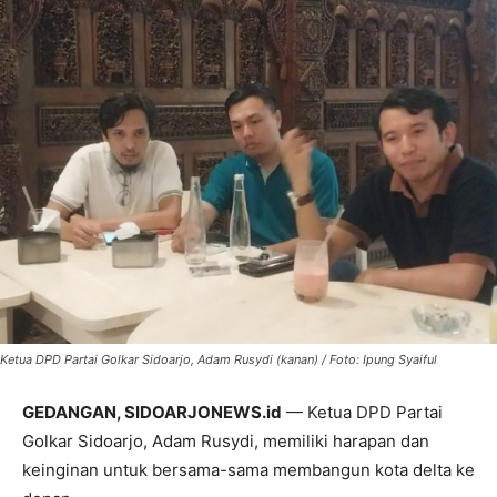
Ketua DPD Partai Golkar Sidoarjo, Adam Rusydi (kanan) / Foto: Ipung Syaiful
GEDANGAN, SIDOARJONEWS.id
— Ketua DPD Partai
Golkar Sidoarjo, Adam Rusydi, memiliki harapan dan
keinginan untuk bersama-sama membangun kota delta ke