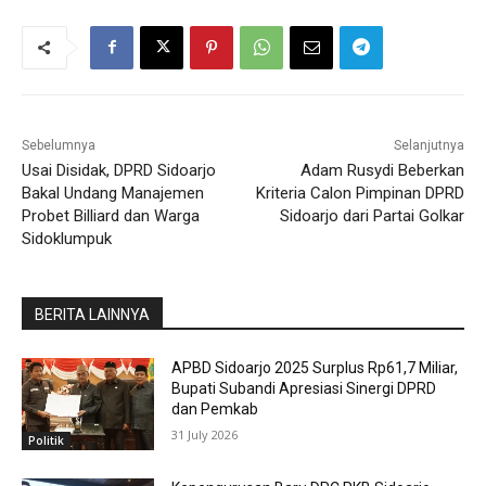
Sebelumnya
Selanjutnya
Usai Disidak, DPRD Sidoarjo
Adam Rusydi Beberkan
Bakal Undang Manajemen
Kriteria Calon Pimpinan DPRD
Probet Billiard dan Warga
Sidoarjo dari Partai Golkar
Sidoklumpuk
BERITA LAINNYA
APBD Sidoarjo 2025 Surplus Rp61,7 Miliar,
Bupati Subandi Apresiasi Sinergi DPRD
dan Pemkab
31 July 2026
Politik