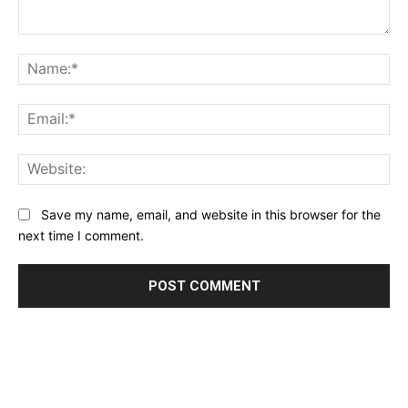
Comment:
Na
Ema
Web
Save my name, email, and website in this browser for the
next time I comment.