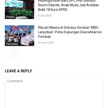
Kepengurusan Baru DPC PKB Sidoarjo
Resmi Dilantik, Anak Muda Jadi Andalan
Bidik 18 Kursi DPRD
8 July 2026
Politik
Ribuan Massa di Sidoarjo Serukan ‘MBG
Lanjutkan’, Petisi Dukungan Diserahkan ke
Pemkab
29 June 2026
Peristiwa
LEAVE A REPLY