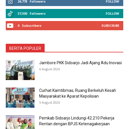
26,778
Followers
FOLLOW
37,300
Followers
FOLLOW
0
Subscribers
SUBSCRIBE
BERITA POPULER
Jambore PKK Sidoarjo Jadi Ajang Adu Inovasi
6 August 2026
Curhat Kamtibmas, Ruang Berkeluh Kesah
Masyarakat ke Aparat Kepolisian
5 August 2026
Pemkab Sidoarjo Lindungi 42.210 Pekerja
Rentan dengan BPJS Ketenagakerjaan