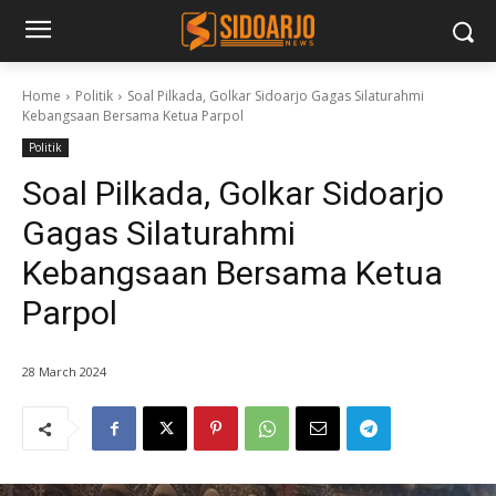
Home
Politik
Soal Pilkada, Golkar Sidoarjo Gagas Silaturahmi
Kebangsaan Bersama Ketua Parpol
Politik
Soal Pilkada, Golkar Sidoarjo
Gagas Silaturahmi
Kebangsaan Bersama Ketua
Parpol
28 March 2024