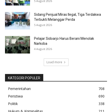
5 August 2026
Sidang Penjual Miras Ilegal, Tiga Terdakwa
Terbukti Melanggar Perda
5 August 2026
Pelajar Sidoarjo Harus Berani Menolak
Narkoba
4 August 2026
Load more
KATEGORI POPULER
Pemerintahan
708
Peristiwa
690
Politik
338
Hukum & Kriminalitas
211