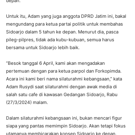
depan.
Untuk itu, Adam yang juga anggota DPRD Jatim ini, bakal
mengundang para ketua partai politik untuk membahas
Sidoarjo dalam 5 tahun ke depan. Menurut dia, pasca
pileg-pilpres, tidak ada kubu-kubuan, semua harus
bersama untuk Sidoarjo lebih baik.
“Besok tanggal 6 April, kami akan mengadakan
pertemuan dengan para ketua parpol dan Forkopimda.
Acara ini kami beri nama silaturahmi kebangsaan,” kata
Adam Rusydi saat silaturahmi dengan awak media di
salah satu cafe di kawasan Gedangan Sidoarjo, Rabu
(27/3/2024) malam.
Dalam silaturahmi kebangsaan ini, bukan mencari figur
siapa yang pantas memimpin Sidoarjo. Akan tetapi fokus
utamanya membicarakan konsep Sidoarjo ke depan.