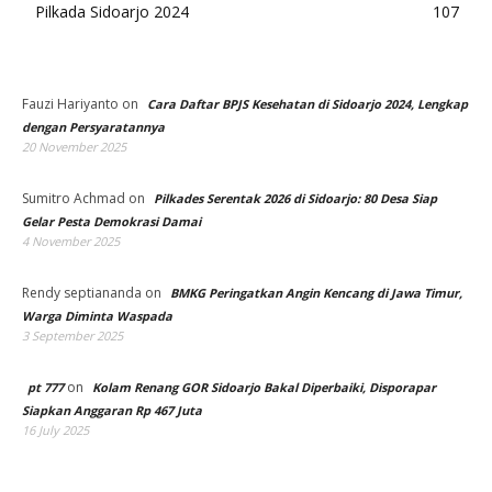
Pilkada Sidoarjo 2024
107
Fauzi Hariyanto
on
Cara Daftar BPJS Kesehatan di Sidoarjo 2024, Lengkap
dengan Persyaratannya
20 November 2025
Sumitro Achmad
on
Pilkades Serentak 2026 di Sidoarjo: 80 Desa Siap
Gelar Pesta Demokrasi Damai
4 November 2025
Rendy septiananda
on
BMKG Peringatkan Angin Kencang di Jawa Timur,
Warga Diminta Waspada
3 September 2025
on
pt 777
Kolam Renang GOR Sidoarjo Bakal Diperbaiki, Disporapar
Siapkan Anggaran Rp 467 Juta
16 July 2025