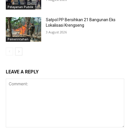
Pelayanan Publik
Satpol PP Bersihkan 21 Bangunan Eks
Lokalisasi Krengseng
3 August 2026
Pemerintahan
LEAVE A REPLY