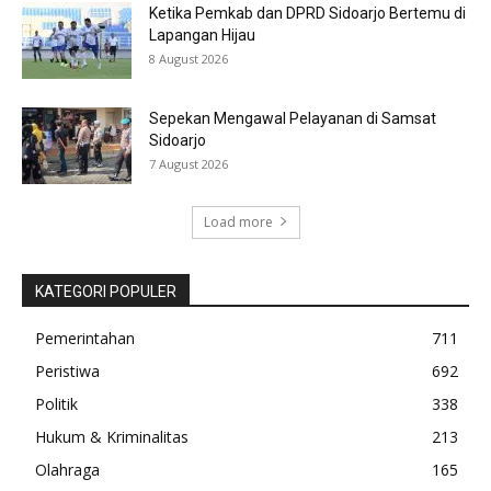
Ketika Pemkab dan DPRD Sidoarjo Bertemu di
Lapangan Hijau
8 August 2026
Sepekan Mengawal Pelayanan di Samsat
Sidoarjo
7 August 2026
Load more
KATEGORI POPULER
Pemerintahan
711
Peristiwa
692
Politik
338
Hukum & Kriminalitas
213
Olahraga
165