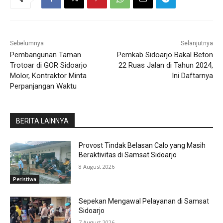
Sebelumnya
Selanjutnya
Pembangunan Taman
Pemkab Sidoarjo Bakal Beton
Trotoar di GOR Sidoarjo
22 Ruas Jalan di Tahun 2024,
Molor, Kontraktor Minta
Ini Daftarnya
Perpanjangan Waktu
BERITA LAINNYA
Provost Tindak Belasan Calo yang Masih
Beraktivitas di Samsat Sidoarjo
8 August 2026
Peristiwa
Sepekan Mengawal Pelayanan di Samsat
Sidoarjo
7 August 2026