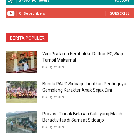
37,300
Followers
FOLLOW
0
Subscribers
SUBSCRIBE
BERITA POPULER
Wigi Pratama Kembali ke Deltras FC, Siap
Tampil Maksimal
8 August 2026
Bunda PAUD Sidoarjo Ingatkan Pentingnya
Gembleng Karakter Anak Sejak Dini
8 August 2026
Provost Tindak Belasan Calo yang Masih
Beraktivitas di Samsat Sidoarjo
8 August 2026