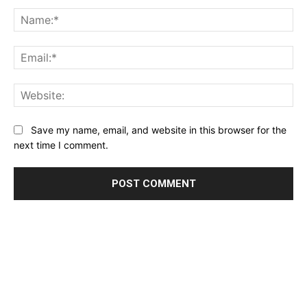
Comment:
Na
Ema
Web
Save my name, email, and website in this browser for the
next time I comment.