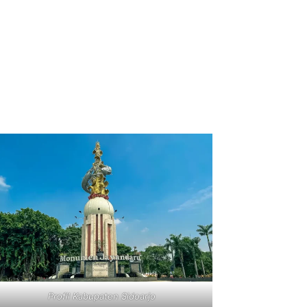
Profil Kabupaten Sidoarjo