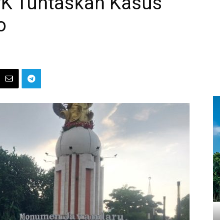
PK Tuntaskan Kasus
o