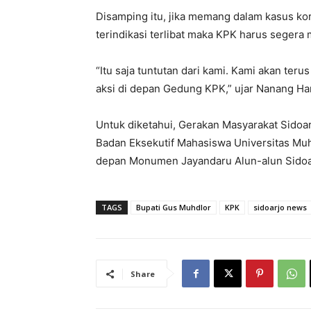
Disamping itu, jika memang dalam kasus ko
terindikasi terlibat maka KPK harus seger
“Itu saja tuntutan dari kami. Kami akan ter
aksi di depan Gedung KPK,” ujar Nanang Ha
Untuk diketahui, Gerakan Masyarakat Sidoarjo
Badan Eksekutif Mahasiswa Universitas Muh
depan Monumen Jayandaru Alun-alun Sidoarj
TAGS
Bupati Gus Muhdlor
KPK
sidoarjo news
Share