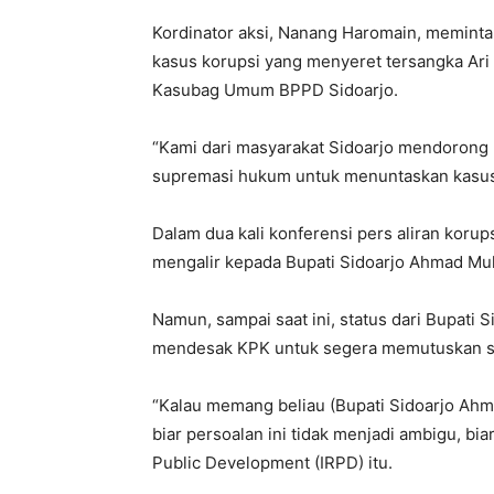
Kordinator aksi, Nanang Haromain, memin
kasus korupsi yang menyeret tersangka Ari
Kasubag Umum BPPD Sidoarjo.
“Kami dari masyarakat Sidoarjo mendorong
supremasi hukum untuk menuntaskan kasus k
Dalam dua kali konferensi pers aliran koru
mengalir kepada Bupati Sidoarjo Ahmad Muh
Namun, sampai saat ini, status dari Bupati 
mendesak KPK untuk segera memutuskan sta
“Kalau memang beliau (Bupati Sidoarjo Ah
biar persoalan ini tidak menjadi ambigu, bi
Public Development (IRPD) itu.