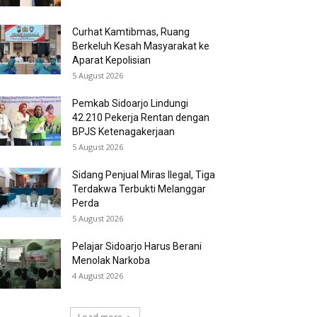
Curhat Kamtibmas, Ruang
Berkeluh Kesah Masyarakat ke
Aparat Kepolisian
5 August 2026
Pemkab Sidoarjo Lindungi
42.210 Pekerja Rentan dengan
BPJS Ketenagakerjaan
5 August 2026
Sidang Penjual Miras Ilegal, Tiga
Terdakwa Terbukti Melanggar
Perda
5 August 2026
Pelajar Sidoarjo Harus Berani
Menolak Narkoba
4 August 2026