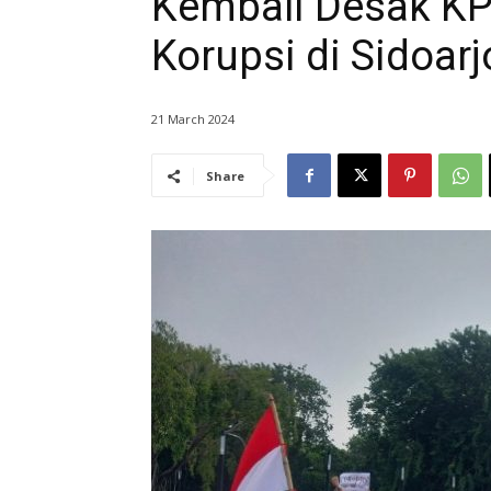
Kembali Desak K
Korupsi di Sidoarj
21 March 2024
Share