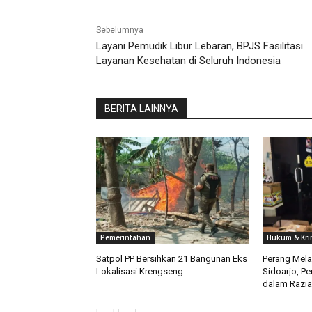
Sebelumnya
Layani Pemudik Libur Lebaran, BPJS Fasilitasi
Layanan Kesehatan di Seluruh Indonesia
BERITA LAINNYA
Pemerintahan
Hukum & Kri
Satpol PP Bersihkan 21 Bangunan Eks
Perang Melaw
Lokalisasi Krengseng
Sidoarjo, Pe
dalam Razia