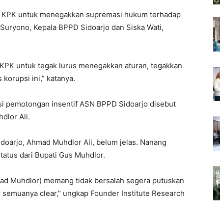
ta KPK untuk menegakkan supremasi hukum terhadap
 Suryono, Kepala BPPD Sidoarjo dan Siska Wati,
 KPK untuk tegak lurus menegakkan aturan, tegakkan
orupsi ini,” katanya.
psi pemotongan insentif ASN BPPD Sidoarjo disebut
dlor Ali.
Sidoarjo, Ahmad Muhdlor Ali, belum jelas. Nanang
tus dari Bupati Gus Muhdlor.
mad Muhdlor) memang tidak bersalah segera putuskan
ar semuanya clear,” ungkap Founder Institute Research