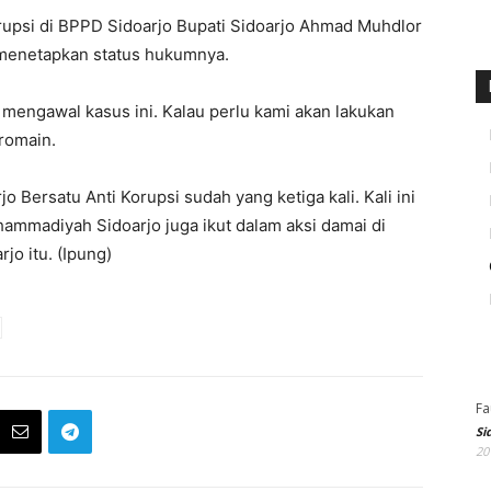
rupsi di BPPD Sidoarjo Bupati Sidoarjo Ahmad Muhdlor
a menetapkan status hukumnya.
us mengawal kasus ini. Kalau perlu kami akan lakukan
romain.
 Bersatu Anti Korupsi sudah yang ketiga kali. Kali ini
ammadiyah Sidoarjo juga ikut dalam aksi damai di
o itu. (Ipung)
Fa
Si
20