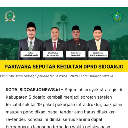
Pimpinan DPRD Sidoarjo periode tahun 2024 - 2029 / Foto: sidoarjonews.id
KOTA, SIDOARJONEWS.id
– Sejumlah proyek strategis di
Kabupaten Sidoarjo kembali menjadi sorotan setelah
tercatat sekitar 19 paket pekerjaan infrastruktur, baik jalan
maupun pendidikan, gagal tender atau harus dilakukan
re-tender. Kondisi ini dinilai serius karena dapat
berpengaruh langsung terhadap waktu pelaksanaan