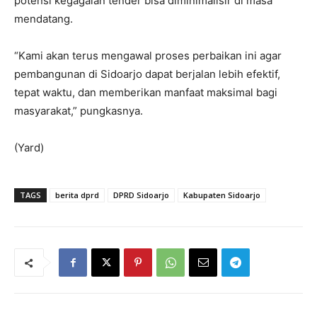
potensi kegagalan tender bisa diminimalisir di masa
mendatang.
“Kami akan terus mengawal proses perbaikan ini agar
pembangunan di Sidoarjo dapat berjalan lebih efektif,
tepat waktu, dan memberikan manfaat maksimal bagi
masyarakat,” pungkasnya.
(Yard)
TAGS
berita dprd
DPRD Sidoarjo
Kabupaten Sidoarjo