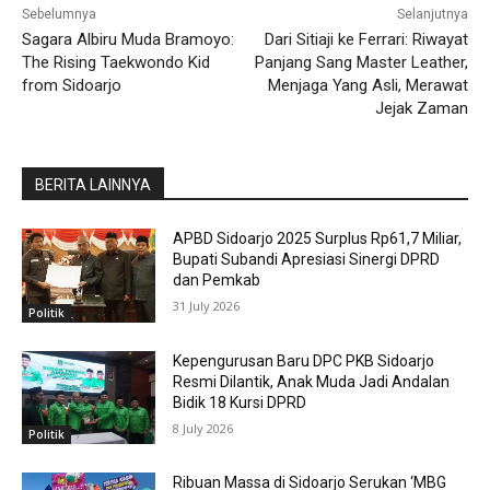
Sebelumnya
Selanjutnya
Sagara Albiru Muda Bramoyo:
Dari Sitiaji ke Ferrari: Riwayat
The Rising Taekwondo Kid
Panjang Sang Master Leather,
from Sidoarjo
Menjaga Yang Asli, Merawat
Jejak Zaman
BERITA LAINNYA
APBD Sidoarjo 2025 Surplus Rp61,7 Miliar,
Bupati Subandi Apresiasi Sinergi DPRD
dan Pemkab
31 July 2026
Politik
Kepengurusan Baru DPC PKB Sidoarjo
Resmi Dilantik, Anak Muda Jadi Andalan
Bidik 18 Kursi DPRD
8 July 2026
Politik
Ribuan Massa di Sidoarjo Serukan ‘MBG