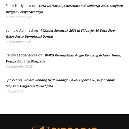
Fauzi Hariyanto
on
Cara Daftar BPJS Kesehatan di Sidoarjo 2024, Lengkap
dengan Persyaratannya
20 November 2025
Sumitro Achmad
on
Pilkades Serentak 2026 di Sidoarjo: 80 Desa Siap
Gelar Pesta Demokrasi Damai
4 November 2025
Rendy septiananda
on
BMKG Peringatkan Angin Kencang di Jawa Timur,
Warga Diminta Waspada
3 September 2025
on
pt 777
Kolam Renang GOR Sidoarjo Bakal Diperbaiki, Disporapar
Siapkan Anggaran Rp 467 Juta
16 July 2025