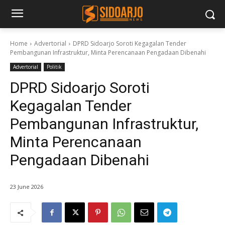
Home
Advertorial
DPRD Sidoarjo Soroti Kegagalan Tender
Pembangunan Infrastruktur, Minta Perencanaan Pengadaan Dibenahi
Advertorial
Politik
DPRD Sidoarjo Soroti
Kegagalan Tender
Pembangunan Infrastruktur,
Minta Perencanaan
Pengadaan Dibenahi
23 June 2026