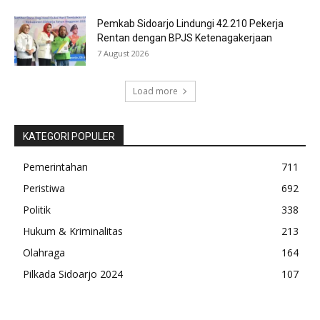
Pemkab Sidoarjo Lindungi 42.210 Pekerja
Rentan dengan BPJS Ketenagakerjaan
7 August 2026
Load more
KATEGORI POPULER
Pemerintahan
711
Peristiwa
692
Politik
338
Hukum & Kriminalitas
213
Olahraga
164
Pilkada Sidoarjo 2024
107