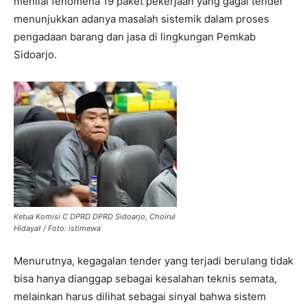
menilai fenomena 19 paket pekerjaan yang gagal tender
menunjukkan adanya masalah sistemik dalam proses
pengadaan barang dan jasa di lingkungan Pemkab
Sidoarjo.
Ketua Komisi C DPRD DPRD Sidoarjo, Choirul
Hidayat / Foto: istimewa
Menurutnya, kegagalan tender yang terjadi berulang tidak
bisa hanya dianggap sebagai kesalahan teknis semata,
melainkan harus dilihat sebagai sinyal bahwa sistem