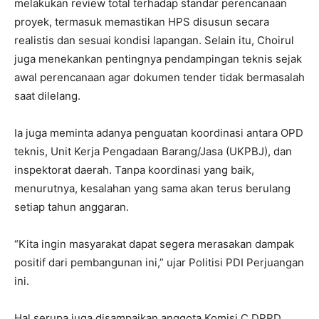
melakukan review total terhadap standar perencanaan
proyek, termasuk memastikan HPS disusun secara
realistis dan sesuai kondisi lapangan. Selain itu, Choirul
juga menekankan pentingnya pendampingan teknis sejak
awal perencanaan agar dokumen tender tidak bermasalah
saat dilelang.
Ia juga meminta adanya penguatan koordinasi antara OPD
teknis, Unit Kerja Pengadaan Barang/Jasa (UKPBJ), dan
inspektorat daerah. Tanpa koordinasi yang baik,
menurutnya, kesalahan yang sama akan terus berulang
setiap tahun anggaran.
“Kita ingin masyarakat dapat segera merasakan dampak
positif dari pembangunan ini,” ujar Politisi PDI Perjuangan
ini.
Hal serupa juga disampaikan anggota Komisi C DPRD