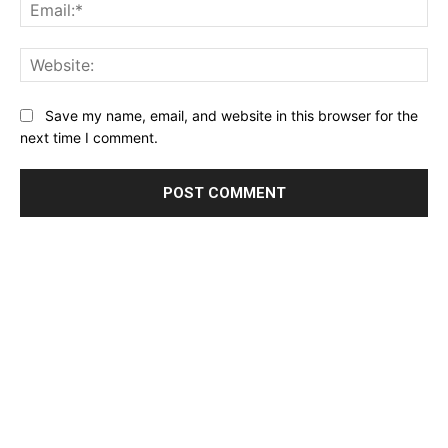
Ema
Web
Save my name, email, and website in this browser for the
next time I comment.