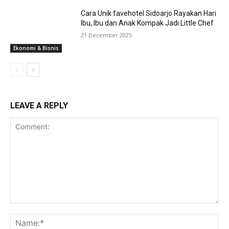
Cara Unik favehotel Sidoarjo Rayakan Hari
Ibu, Ibu dan Anak Kompak Jadi Little Chef
21 December 2025
Ekonomi & Bisnis
LEAVE A REPLY
Comment:
Na