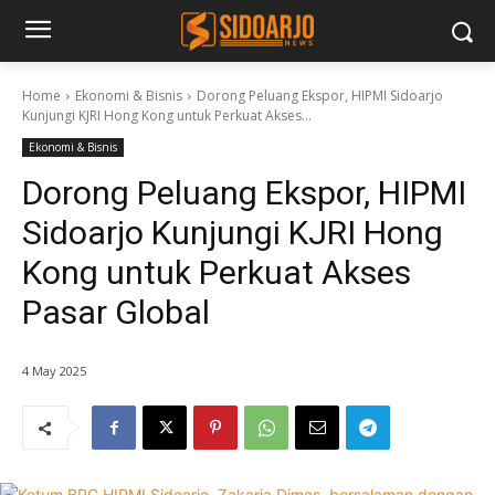
Home
Ekonomi & Bisnis
Dorong Peluang Ekspor, HIPMI Sidoarjo
Kunjungi KJRI Hong Kong untuk Perkuat Akses...
Ekonomi & Bisnis
Dorong Peluang Ekspor, HIPMI
Sidoarjo Kunjungi KJRI Hong
Kong untuk Perkuat Akses
Pasar Global
4 May 2025