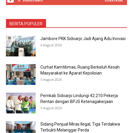
0
Subscribers
SUBSCRIBE
BERITA POPULER
Jambore PKK Sidoarjo Jadi Ajang Adu Inovasi
6 August 2026
Curhat Kamtibmas, Ruang Berkeluh Kesah
Masyarakat ke Aparat Kepolisian
5 August 2026
Pemkab Sidoarjo Lindungi 42.210 Pekerja
Rentan dengan BPJS Ketenagakerjaan
5 August 2026
Sidang Penjual Miras Ilegal, Tiga Terdakwa
Terbukti Melanggar Perda