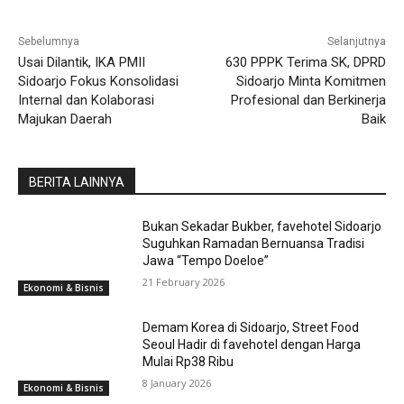
Sebelumnya
Selanjutnya
Usai Dilantik, IKA PMII
630 PPPK Terima SK, DPRD
Sidoarjo Fokus Konsolidasi
Sidoarjo Minta Komitmen
Internal dan Kolaborasi
Profesional dan Berkinerja
Majukan Daerah
Baik
BERITA LAINNYA
Bukan Sekadar Bukber, favehotel Sidoarjo
Suguhkan Ramadan Bernuansa Tradisi
Jawa “Tempo Doeloe”
21 February 2026
Ekonomi & Bisnis
Demam Korea di Sidoarjo, Street Food
Seoul Hadir di favehotel dengan Harga
Mulai Rp38 Ribu
8 January 2026
Ekonomi & Bisnis