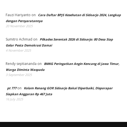
Fauzi Hariyanto
on
Cara Daftar BPJS Kesehatan di Sidoarjo 2024, Lengkap
dengan Persyaratannya
20 November 2025
Sumitro Achmad
on
Pilkades Serentak 2026 di Sidoarjo: 80 Desa Siap
Gelar Pesta Demokrasi Damai
4 November 2025
Rendy septiananda
on
BMKG Peringatkan Angin Kencang di Jawa Timur,
Warga Diminta Waspada
3 September 2025
on
pt 777
Kolam Renang GOR Sidoarjo Bakal Diperbaiki, Disporapar
Siapkan Anggaran Rp 467 Juta
16 July 2025