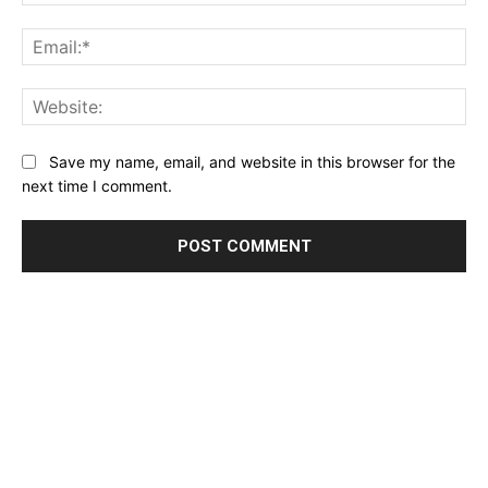
Ema
Web
Save my name, email, and website in this browser for the
next time I comment.