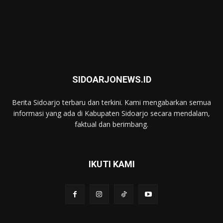
SIDOARJONEWS.ID
Berita Sidoarjo terbaru dan terkini. Kami mengabarkan semua
informasi yang ada di Kabupaten Sidoarjo secara mendalam,
faktual dan berimbang.
IKUTI KAMI