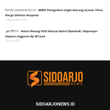
Rendy septiananda
on
BMKG Peringatkan Angin Kencang di Jawa Timur,
Warga Diminta Waspada
3 September 2025
on
pt 777
Kolam Renang GOR Sidoarjo Bakal Diperbaiki, Disporapar
Siapkan Anggaran Rp 467 Juta
16 July 2025
SIDOARJONEWS.ID