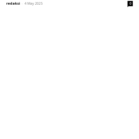
redaksi
-
4 May 2025
0