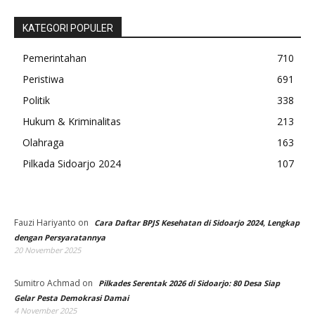
KATEGORI POPULER
Pemerintahan
710
Peristiwa
691
Politik
338
Hukum & Kriminalitas
213
Olahraga
163
Pilkada Sidoarjo 2024
107
Fauzi Hariyanto
on
Cara Daftar BPJS Kesehatan di Sidoarjo 2024, Lengkap
dengan Persyaratannya
20 November 2025
Sumitro Achmad
on
Pilkades Serentak 2026 di Sidoarjo: 80 Desa Siap
Gelar Pesta Demokrasi Damai
4 November 2025