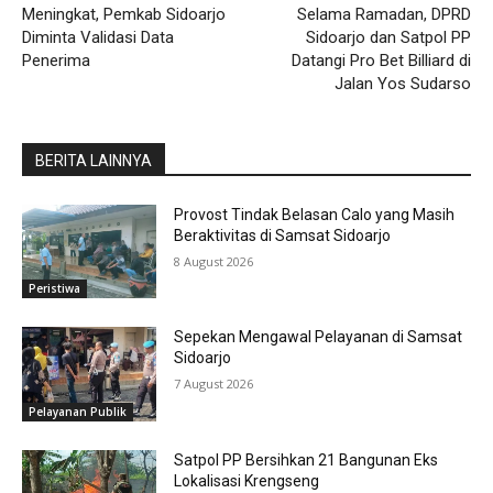
Meningkat, Pemkab Sidoarjo
Selama Ramadan, DPRD
Diminta Validasi Data
Sidoarjo dan Satpol PP
Penerima
Datangi Pro Bet Billiard di
Jalan Yos Sudarso
BERITA LAINNYA
Provost Tindak Belasan Calo yang Masih
Beraktivitas di Samsat Sidoarjo
8 August 2026
Peristiwa
Sepekan Mengawal Pelayanan di Samsat
Sidoarjo
7 August 2026
Pelayanan Publik
Satpol PP Bersihkan 21 Bangunan Eks
Lokalisasi Krengseng