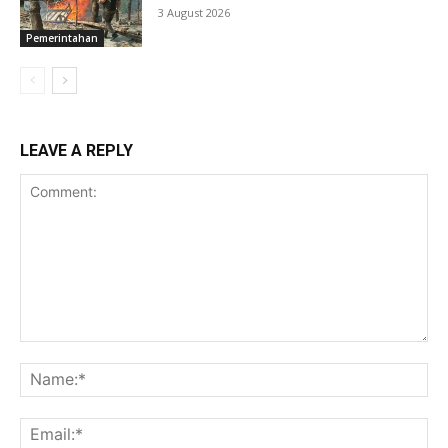
3 August 2026
Pemerintahan
LEAVE A REPLY
Comment:
Na
Ema