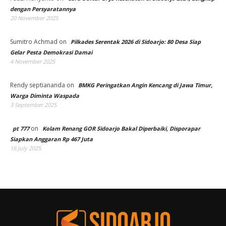
dengan Persyaratannya
20 November 2025
Sumitro Achmad
on
Pilkades Serentak 2026 di Sidoarjo: 80 Desa Siap
Gelar Pesta Demokrasi Damai
4 November 2025
Rendy septiananda
on
BMKG Peringatkan Angin Kencang di Jawa Timur,
Warga Diminta Waspada
3 September 2025
on
pt 777
Kolam Renang GOR Sidoarjo Bakal Diperbaiki, Disporapar
Siapkan Anggaran Rp 467 Juta
16 July 2025