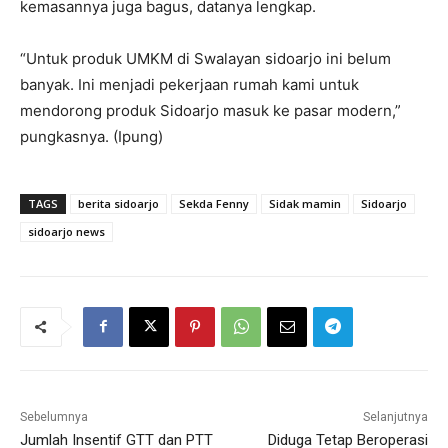
kemasannya juga bagus, datanya lengkap.
“Untuk produk UMKM di Swalayan sidoarjo ini belum
banyak. Ini menjadi pekerjaan rumah kami untuk
mendorong produk Sidoarjo masuk ke pasar modern,”
pungkasnya. (Ipung)
TAGS
berita sidoarjo
Sekda Fenny
Sidak mamin
Sidoarjo
sidoarjo news
Sebelumnya
Selanjutnya
Jumlah Insentif GTT dan PTT
Diduga Tetap Beroperasi