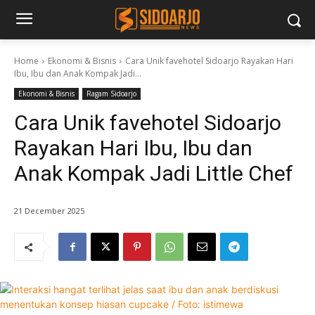
Home
Ekonomi & Bisnis
Cara Unik favehotel Sidoarjo Rayakan Hari
Ibu, Ibu dan Anak Kompak Jadi...
Ekonomi & Bisnis
Ragam Sidoarjo
Cara Unik favehotel Sidoarjo
Rayakan Hari Ibu, Ibu dan
Anak Kompak Jadi Little Chef
21 December 2025