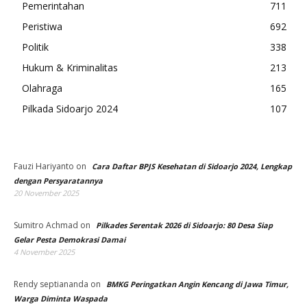
Pemerintahan
711
Peristiwa
692
Politik
338
Hukum & Kriminalitas
213
Olahraga
165
Pilkada Sidoarjo 2024
107
Fauzi Hariyanto
on
Cara Daftar BPJS Kesehatan di Sidoarjo 2024, Lengkap
dengan Persyaratannya
20 November 2025
Sumitro Achmad
on
Pilkades Serentak 2026 di Sidoarjo: 80 Desa Siap
Gelar Pesta Demokrasi Damai
4 November 2025
Rendy septiananda
on
BMKG Peringatkan Angin Kencang di Jawa Timur,
Warga Diminta Waspada