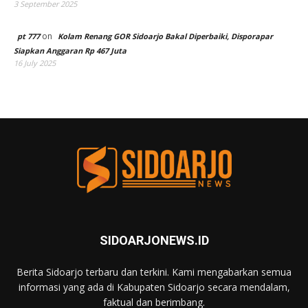
3 September 2025
on
pt 777
Kolam Renang GOR Sidoarjo Bakal Diperbaiki, Disporapar
Siapkan Anggaran Rp 467 Juta
16 July 2025
SIDOARJONEWS.ID
Berita Sidoarjo terbaru dan terkini. Kami mengabarkan semua
informasi yang ada di Kabupaten Sidoarjo secara mendalam,
faktual dan berimbang.