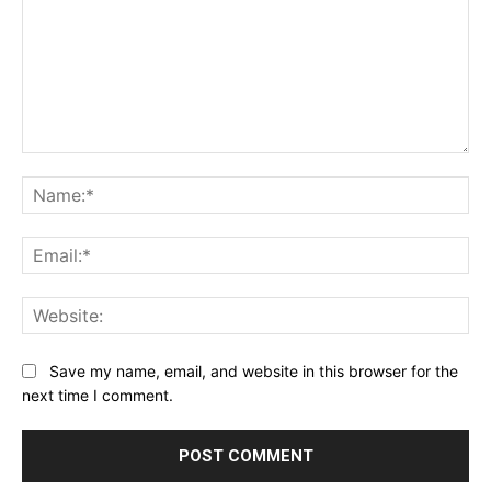
Comment:
Na
Ema
Web
Save my name, email, and website in this browser for the
next time I comment.