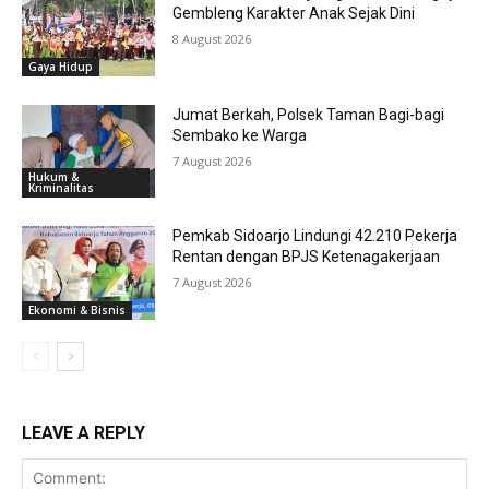
Gembleng Karakter Anak Sejak Dini
8 August 2026
Gaya Hidup
Jumat Berkah, Polsek Taman Bagi-bagi
Sembako ke Warga
7 August 2026
Hukum &
Kriminalitas
Pemkab Sidoarjo Lindungi 42.210 Pekerja
Rentan dengan BPJS Ketenagakerjaan
7 August 2026
Ekonomi & Bisnis
LEAVE A REPLY