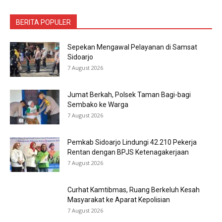
BERITA POPULER
Sepekan Mengawal Pelayanan di Samsat
Sidoarjo
7 August 2026
Jumat Berkah, Polsek Taman Bagi-bagi
Sembako ke Warga
7 August 2026
Pemkab Sidoarjo Lindungi 42.210 Pekerja
Rentan dengan BPJS Ketenagakerjaan
7 August 2026
Curhat Kamtibmas, Ruang Berkeluh Kesah
Masyarakat ke Aparat Kepolisian
7 August 2026