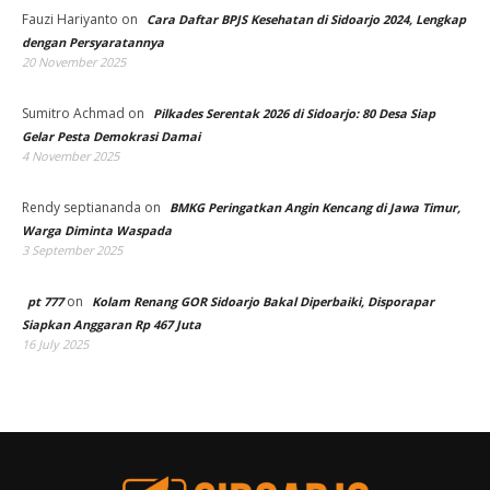
Fauzi Hariyanto
on
Cara Daftar BPJS Kesehatan di Sidoarjo 2024, Lengkap
dengan Persyaratannya
20 November 2025
Sumitro Achmad
on
Pilkades Serentak 2026 di Sidoarjo: 80 Desa Siap
Gelar Pesta Demokrasi Damai
4 November 2025
Rendy septiananda
on
BMKG Peringatkan Angin Kencang di Jawa Timur,
Warga Diminta Waspada
3 September 2025
on
pt 777
Kolam Renang GOR Sidoarjo Bakal Diperbaiki, Disporapar
Siapkan Anggaran Rp 467 Juta
16 July 2025