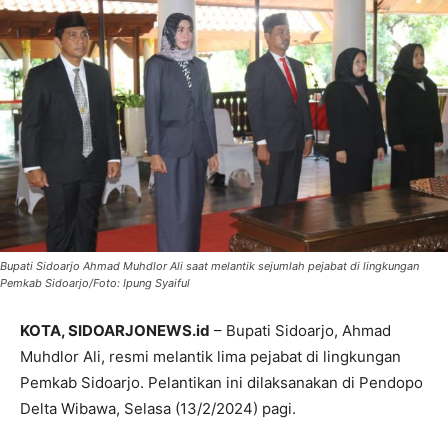
Bupati Sidoarjo Ahmad Muhdlor Ali saat melantik sejumlah pejabat di lingkungan
Pemkab Sidoarjo/Foto: Ipung Syaiful
KOTA, SIDOARJONEWS.id
– Bupati Sidoarjo, Ahmad
Muhdlor Ali, resmi melantik lima pejabat di lingkungan
Pemkab Sidoarjo. Pelantikan ini dilaksanakan di Pendopo
Delta Wibawa, Selasa (13/2/2024) pagi.