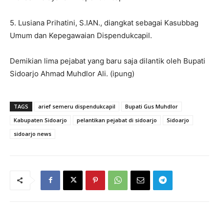
5. Lusiana Prihatini, S.IAN., diangkat sebagai Kasubbag
Umum dan Kepegawaian Dispendukcapil.
Demikian lima pejabat yang baru saja dilantik oleh Bupati
Sidoarjo Ahmad Muhdlor Ali. (ipung)
TAGS
arief semeru dispendukcapil
Bupati Gus Muhdlor
Kabupaten Sidoarjo
pelantikan pejabat di sidoarjo
Sidoarjo
sidoarjo news