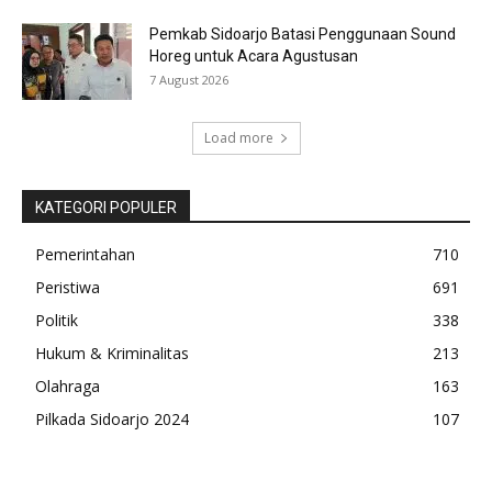
Pemkab Sidoarjo Batasi Penggunaan Sound
Horeg untuk Acara Agustusan
7 August 2026
Load more
KATEGORI POPULER
Pemerintahan
710
Peristiwa
691
Politik
338
Hukum & Kriminalitas
213
Olahraga
163
Pilkada Sidoarjo 2024
107