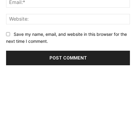
Ema
Web
Save my name, email, and website in this browser for the
next time I comment.