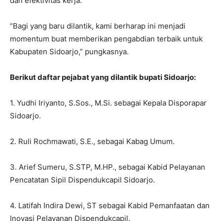
dan efektivitas kerja.
“Bagi yang baru dilantik, kami berharap ini menjadi
momentum buat memberikan pengabdian terbaik untuk
Kabupaten Sidoarjo,” pungkasnya.
Berikut daftar pejabat yang dilantik bupati Sidoarjo:
1. Yudhi Iriyanto, S.Sos., M.Si. sebagai Kepala Disporapar
Sidoarjo.
2. Ruli Rochmawati, S.E., sebagai Kabag Umum.
3. Arief Sumeru, S.STP, M.HP., sebagai Kabid Pelayanan
Pencatatan Sipil Dispendukcapil Sidoarjo.
4. Latifah Indira Dewi, ST sebagai Kabid Pemanfaatan dan
Inovasi Pelayanan Dispendukcapil.