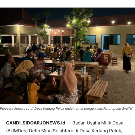
Pujasera Jogoroso di Desa Kedung Peluk mulai ramai pengunjung/Foto: Ipung Syaiful
CANDI, SIDOARJONEWS.id
— Badan Usaha Milik Desa
(BUMDes) Delta Mina Sejahtera di Desa Kedung Peluk,