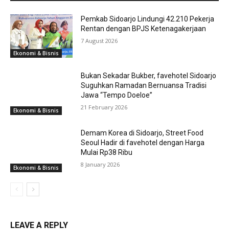
Pemkab Sidoarjo Lindungi 42.210 Pekerja
Rentan dengan BPJS Ketenagakerjaan
7 August 2026
Ekonomi & Bisnis
Bukan Sekadar Bukber, favehotel Sidoarjo
Suguhkan Ramadan Bernuansa Tradisi
Jawa “Tempo Doeloe”
21 February 2026
Ekonomi & Bisnis
Demam Korea di Sidoarjo, Street Food
Seoul Hadir di favehotel dengan Harga
Mulai Rp38 Ribu
8 January 2026
Ekonomi & Bisnis
LEAVE A REPLY