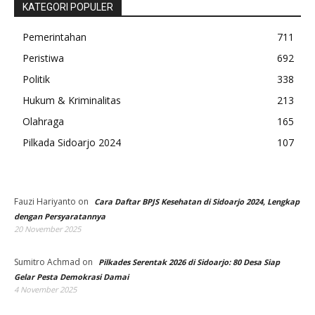
KATEGORI POPULER
Pemerintahan
711
Peristiwa
692
Politik
338
Hukum & Kriminalitas
213
Olahraga
165
Pilkada Sidoarjo 2024
107
Fauzi Hariyanto
on
Cara Daftar BPJS Kesehatan di Sidoarjo 2024, Lengkap
dengan Persyaratannya
20 November 2025
Sumitro Achmad
on
Pilkades Serentak 2026 di Sidoarjo: 80 Desa Siap
Gelar Pesta Demokrasi Damai
4 November 2025