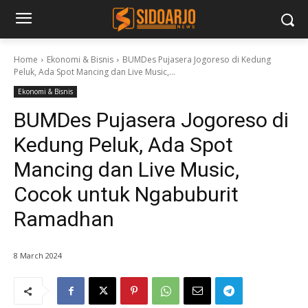
Home
Ekonomi & Bisnis
BUMDes Pujasera Jogoreso di Kedung
Peluk, Ada Spot Mancing dan Live Music,...
Ekonomi & Bisnis
BUMDes Pujasera Jogoreso di
Kedung Peluk, Ada Spot
Mancing dan Live Music,
Cocok untuk Ngabuburit
Ramadhan
8 March 2024