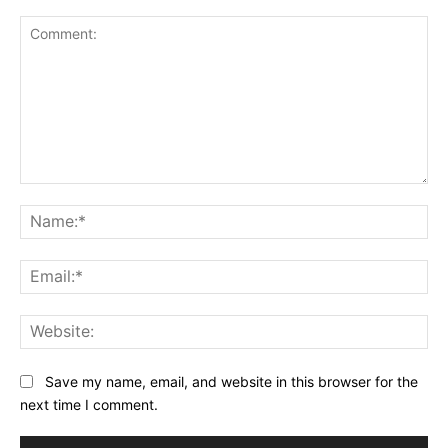
Comment:
Na
Ema
Web
Save my name, email, and website in this browser for the
next time I comment.