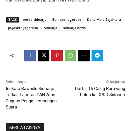
TAGS
berita sidoarjo
Bumdes Jogoreso
Delta Mina Sejahtera
pujasera jogoreso
Sidoarjo
sidoarjo news
Sebelumnya
Selanjutnya
Ini Kata Bawaslu Sidoarjo
Daftar 16 Caleg Baru yang
Terkait Laporan PAN Atas
Lolos ke DPRD Sidoarjo
Dugaan Penggelembungan
Suara
BERITA LAINNYA