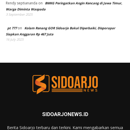
Rendy septiananda
on
BMKG Peringatkan Angin Kencang di Jawa Timur,
Warga Diminta Waspada
3 September 2025
on
pt 777
Kolam Renang GOR Sidoarjo Bakal Diperbaiki, Disporapar
Siapkan Anggaran Rp 467 Juta
16 July 2025
SIDOARJONEWS.ID
Berita Sidoarjo terbaru dan terkini. Kami mengabarkan semua