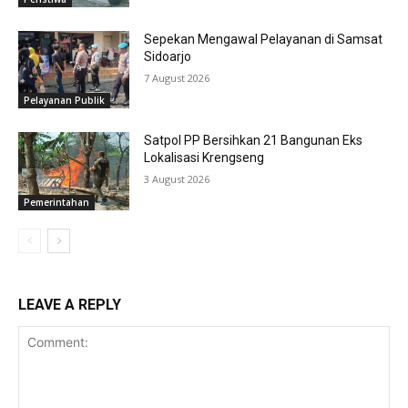
Sepekan Mengawal Pelayanan di Samsat
Sidoarjo
7 August 2026
Pelayanan Publik
Satpol PP Bersihkan 21 Bangunan Eks
Lokalisasi Krengseng
3 August 2026
Pemerintahan
LEAVE A REPLY