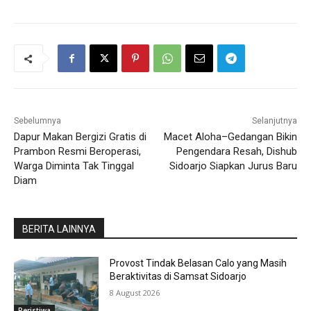
Sebelumnya
Selanjutnya
Dapur Makan Bergizi Gratis di
Macet Aloha–Gedangan Bikin
Prambon Resmi Beroperasi,
Pengendara Resah, Dishub
Warga Diminta Tak Tinggal
Sidoarjo Siapkan Jurus Baru
Diam
BERITA LAINNYA
Provost Tindak Belasan Calo yang Masih
Beraktivitas di Samsat Sidoarjo
8 August 2026
Peristiwa