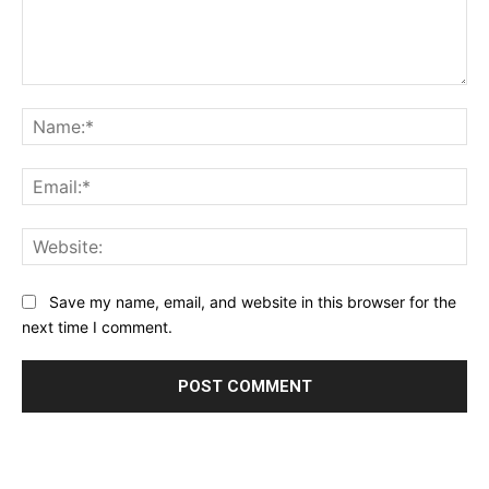
Comment:
Na
Ema
Web
Save my name, email, and website in this browser for the
next time I comment.