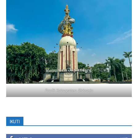
Profil Kabupaten Sidoarjo
IKUTI