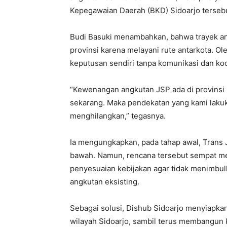
Kepegawaian Daerah (BKD) Sidoarjo terse
Budi Basuki menambahkan, bahwa trayek 
provinsi karena melayani rute antarkota. Ol
keputusan sendiri tanpa komunikasi dan koo
“Kewenangan angkutan JSP ada di provinsi 
sekarang. Maka pendekatan yang kami lakuk
menghilangkan,” tegasnya.
Ia mengungkapkan, pada tahap awal, Trans 
bawah. Namun, rencana tersebut sempat me
penyesuaian kebijakan agar tidak menimbul
angkutan eksisting.
Sebagai solusi, Dishub Sidoarjo menyiapka
wilayah Sidoarjo, sambil terus membangun 