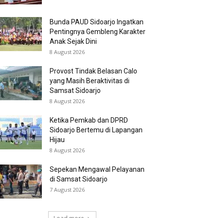
Bunda PAUD Sidoarjo Ingatkan
Pentingnya Gembleng Karakter
Anak Sejak Dini
8 August 2026
Provost Tindak Belasan Calo
yang Masih Beraktivitas di
Samsat Sidoarjo
8 August 2026
Ketika Pemkab dan DPRD
Sidoarjo Bertemu di Lapangan
Hijau
8 August 2026
Sepekan Mengawal Pelayanan
di Samsat Sidoarjo
7 August 2026