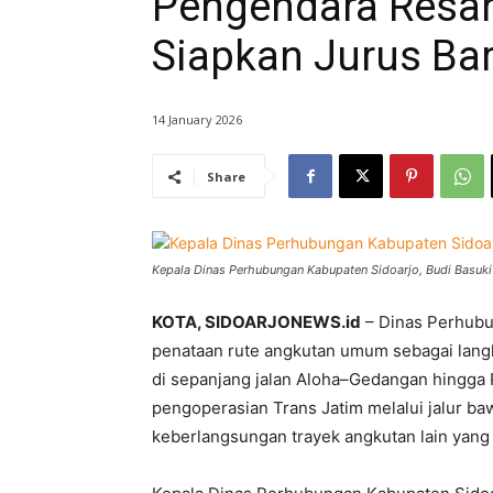
Pengendara Resah
Siapkan Jurus Ba
14 January 2026
Share
Kepala Dinas Perhubungan Kabupaten Sidoarjo, Budi Basuki 
KOTA, SIDOARJONEWS.id
– Dinas Perhubu
penataan rute angkutan umum sebagai langk
di sepanjang jalan Aloha–Gedangan hingga 
pengoperasian Trans Jatim melalui jalur b
keberlangsungan trayek angkutan lain yang