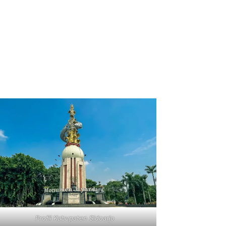
Profil Kabupaten Sidoarjo