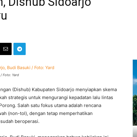
, Dishub Sidoarjo
ru
/ Foto: Yard
ngan (Dishub) Kabupaten Sidoarjo menyiapkan skema
ah strategis untuk mengurangi kepadatan lalu lintas
Porong. Salah satu fokus utama adalah rencana
awah (non-tol), dengan tetap memperhatikan
 sudah beroperasi.