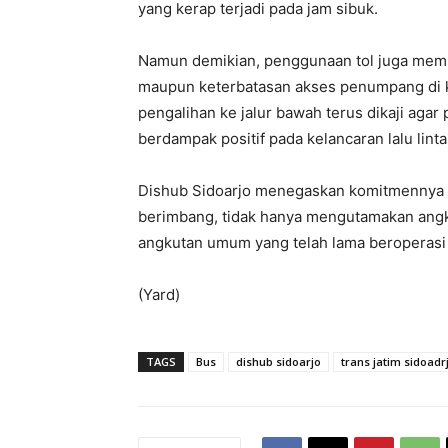
yang kerap terjadi pada jam sibuk.
Namun demikian, penggunaan tol juga memili
maupun keterbatasan akses penumpang di k
pengalihan ke jalur bawah terus dikaji agar
berdampak positif pada kelancaran lalu linta
Dishub Sidoarjo menegaskan komitmennya u
berimbang, tidak hanya mengutamakan angku
angkutan umum yang telah lama beroperasi
(Yard)
TAGS
Bus
dishub sidoarjo
trans jatim sidoadr