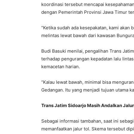
koordinasi tersebut mencapai kesepahaman
dengan Pemerintah Provinsi Jawa Timur terk
“Ketika sudah ada kesepakatan, kami akan b
melintas lewat bawah dari kawasan Bungura
Budi Basuki menilai, pengalihan Trans Jati
terhadap pengurangan kepadatan lalu lintas,
kemacetan harian.
“Kalau lewat bawah, minimal bisa mengurang
Gedangan. Itu yang menjadi tujuan utama ka
Trans Jatim Sidoarjo Masih Andalkan Jalur
Sebagai informasi tambahan, saat ini sebagi
memanfaatkan jalur tol. Skema tersebut dipil