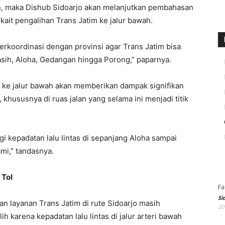
, maka Dishub Sidoarjo akan melanjutkan pembahasan
ait pengalihan Trans Jatim ke jalur bawah.
erkoordinasi dengan provinsi agar Trans Jatim bisa
sih, Aloha, Gedangan hingga Porong,” paparnya.
m ke jalur bawah akan memberikan dampak signifikan
 khususnya di ruas jalan yang selama ini menjadi titik
i kepadatan lalu lintas di sepanjang Aloha sampai
mi,” tandasnya.
 Tol
Fa
Si
an layanan Trans Jatim di rute Sidoarjo masih
20
ih karena kepadatan lalu lintas di jalur arteri bawah