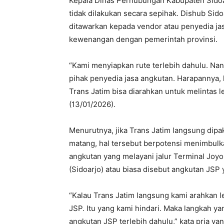
Kepala Dinas Perhubungan Kabupaten Sidoar
tidak dilakukan secara sepihak. Dishub Sid
ditawarkan kepada vendor atau penyedia jas
kewenangan dengan pemerintah provinsi.
“Kami menyiapkan rute terlebih dahulu. Nan
pihak penyedia jasa angkutan. Harapannya,
Trans Jatim bisa diarahkan untuk melintas l
(13/01/2026).
Menurutnya, jika Trans Jatim langsung dipa
matang, hal tersebut berpotensi menimbulka
angkutan yang melayani jalur Terminal Joyo
(Sidoarjo) atau biasa disebut angkutan JSP 
“Kalau Trans Jatim langsung kami arahkan 
JSP. Itu yang kami hindari. Maka langkah 
angkutan JSP terlebih dahulu,” kata pria y