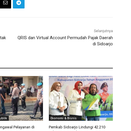
Selanjutnya
tak
QRIS dan Virtual Account Permudah Pajak Daerah
di Sidoarjo
ublik
Ekonomi & Bisnis
ngawal Pelayanan di
Pemkab Sidoarjo Lindungi 42.210