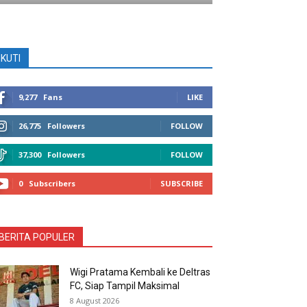
IKUTI
9,277
Fans
LIKE
26,775
Followers
FOLLOW
37,300
Followers
FOLLOW
0
Subscribers
SUBSCRIBE
BERITA POPULER
Wigi Pratama Kembali ke Deltras
FC, Siap Tampil Maksimal
8 August 2026