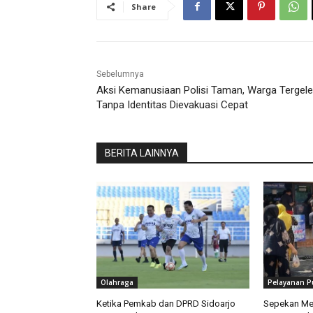
Share
Sebelumnya
Aksi Kemanusiaan Polisi Taman, Warga Tergele
Tanpa Identitas Dievakuasi Cepat
BERITA LAINNYA
Olahraga
Pelayanan P
Ketika Pemkab dan DPRD Sidoarjo
Sepekan Me