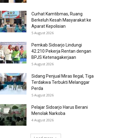
Curhat Kamtibmas, Ruang
Berkeluh Kesah Masyarakat ke
Aparat Kepolisian
5 August 2026
Pemkab Sidoarjo Lindungi
42.210 Pekerja Rentan dengan
BPJS Ketenagakerjaan
5 August 2026
Sidang Penjual Miras Ilegal, Tiga
Terdakwa Terbukti Melanggar
Perda
5 August 2026
Pelajar Sidoarjo Harus Berani
Menolak Narkoba
4 August 2026