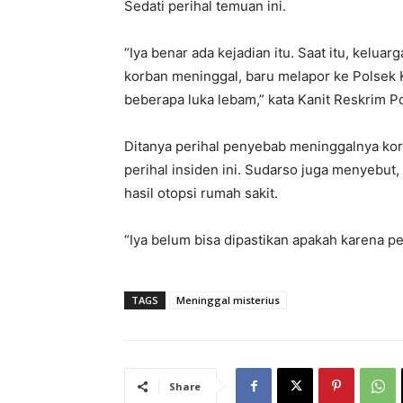
Sedati perihal temuan ini.
“Iya benar ada kejadian itu. Saat itu, keluar
korban meninggal, baru melapor ke Polsek 
beberapa luka lebam,” kata Kanit Reskrim Po
Ditanya perihal penyebab meninggalnya k
perihal insiden ini. Sudarso juga menyebut
hasil otopsi rumah sakit.
“Iya belum bisa dipastikan apakah karena p
TAGS
Meninggal misterius
Share