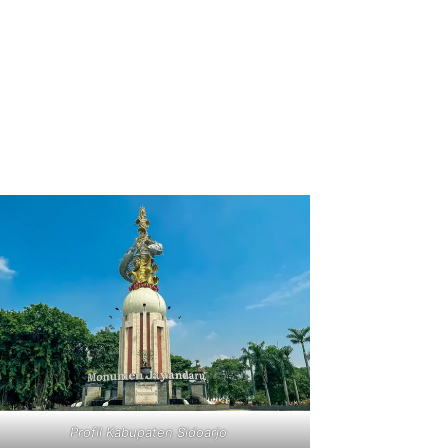
Profil Kabupaten Sidoarjo