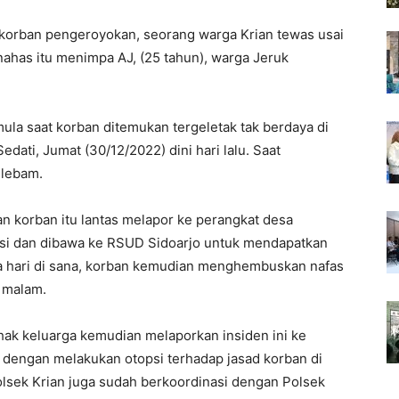
korban pengeroyokan, seorang warga Krian tewas usai
nahas itu menimpa AJ, (25 tahun), warga Jeruk
rmula saat korban ditemukan tergeletak tak berdaya di
dati, Jumat (30/12/2022) dini hari lalu. Saat
 lebam.
n korban itu lantas melapor ke perangkat desa
uasi dan dibawa ke RSUD Sidoarjo untuk mendapatkan
ma hari di sana, korban kemudian menghembuskan nafas
n malam.
hak keluarga kemudian melaporkan insiden ini ke
n dengan melakukan otopsi terhadap jasad korban di
lsek Krian juga sudah berkoordinasi dengan Polsek