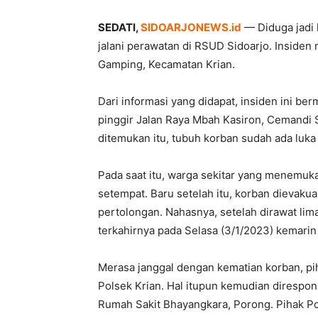
SEDATI,
SIDOARJONEWS.id
— Diduga jadi 
jalani perawatan di RSUD Sidoarjo. Insiden 
Gamping, Kecamatan Krian.
Dari informasi yang didapat, insiden ini be
pinggir Jalan Raya Mbah Kasiron, Cemandi Se
ditemukan itu, tubuh korban sudah ada luka
Pada saat itu, warga sekitar yang menemuka
setempat. Baru setelah itu, korban dievak
pertolongan. Nahasnya, setelah dirawat li
terkahirnya pada Selasa (3/1/2023) kemari
Merasa janggal dengan kematian korban, pi
Polsek Krian. Hal itupun kemudian direspo
Rumah Sakit Bhayangkara, Porong. Pihak Po