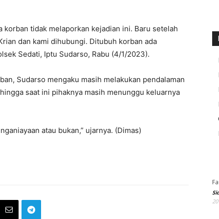
ga korban tidak melaporkan kejadian ini. Baru setelah
Krian dan kami dihubungi. Ditubuh korban ada
lsek Sedati, Iptu Sudarso, Rabu (4/1/2023).
orban, Sudarso mengaku masih melakukan pendalaman
, hingga saat ini pihaknya masih menunggu keluarnya
enganiayaan atau bukan,” ujarnya. (Dimas)
Fa
Si
20