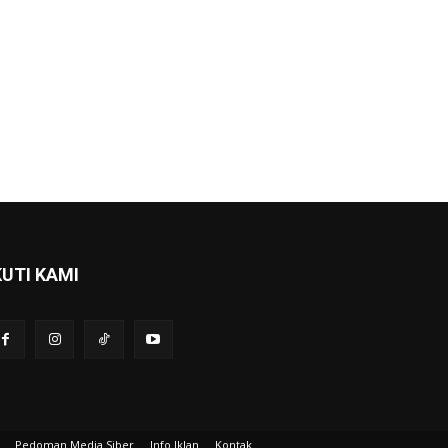
KUTI KAMI
Pedoman Media Siber
Info Iklan
Kontak