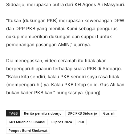
Sidoarjo, merupakan putra dari KH Agoes Ali Masyhuri.
“Itukan (dukungan PKB) merupakan kewenangan DPW
dan DPP PKB yang menilai. Kami sebagai pengurus
cukup memberikan dukungan dan support untuk
pemenangan pasangan AMIN,” ujarnya.
Dia menegaskan, video ceramah itu tidak akan
berpengaruh apapun terhadap suara PKB di Sidoarjo.
“Kalau kita sendiri, kalau PKB sendiri saya rasa tidak
(mempengaruhi) ya. Kalau PKB tetap solid. Gus Ali kan
bukan kader PKB kan,” pungkasnya. (Ipung)
TAGS
Berita pemilu sidoarjo
DPC PKB Sidoarjo
Gus ali
Gus Mudhlor-Subandi
Pilpres 2024
PKB
Ponpes Bumi Sholawat