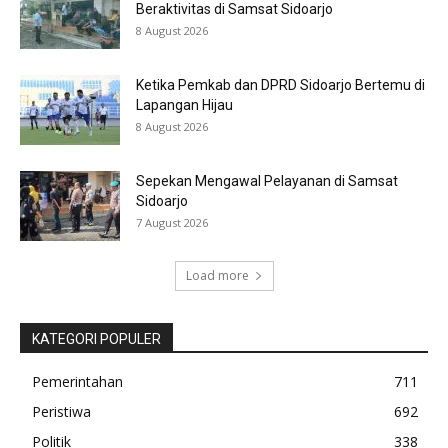
Beraktivitas di Samsat Sidoarjo
8 August 2026
Ketika Pemkab dan DPRD Sidoarjo Bertemu di
Lapangan Hijau
8 August 2026
Sepekan Mengawal Pelayanan di Samsat
Sidoarjo
7 August 2026
Load more
KATEGORI POPULER
Pemerintahan
711
Peristiwa
692
Politik
338