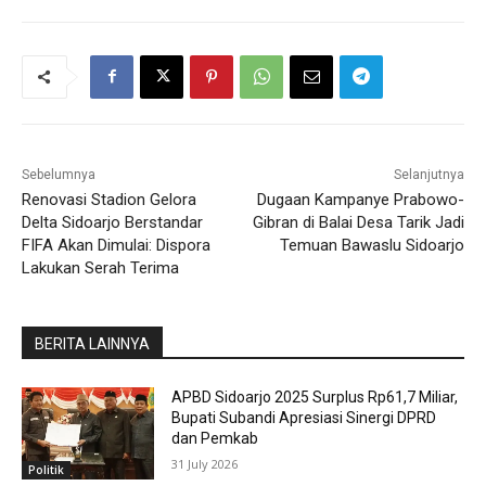
Sebelumnya
Selanjutnya
Renovasi Stadion Gelora
Dugaan Kampanye Prabowo-
Delta Sidoarjo Berstandar
Gibran di Balai Desa Tarik Jadi
FIFA Akan Dimulai: Dispora
Temuan Bawaslu Sidoarjo
Lakukan Serah Terima
BERITA LAINNYA
APBD Sidoarjo 2025 Surplus Rp61,7 Miliar,
Bupati Subandi Apresiasi Sinergi DPRD
dan Pemkab
31 July 2026
Politik