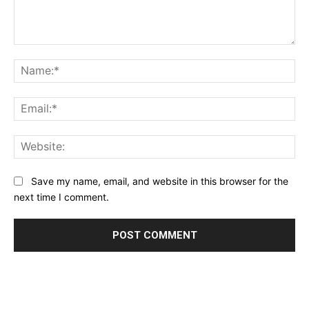
Comment:
Na
Ema
Web
Save my name, email, and website in this browser for the
next time I comment.