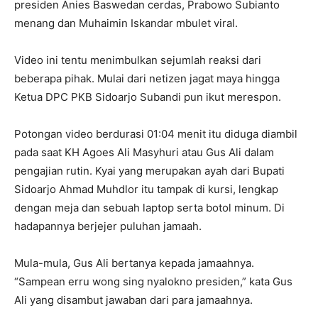
presiden Anies Baswedan cerdas, Prabowo Subianto
menang dan Muhaimin Iskandar mbulet viral.
Video ini tentu menimbulkan sejumlah reaksi dari
beberapa pihak. Mulai dari netizen jagat maya hingga
Ketua DPC PKB Sidoarjo Subandi pun ikut merespon.
Potongan video berdurasi 01:04 menit itu diduga diambil
pada saat KH Agoes Ali Masyhuri atau Gus Ali dalam
pengajian rutin. Kyai yang merupakan ayah dari Bupati
Sidoarjo Ahmad Muhdlor itu tampak di kursi, lengkap
dengan meja dan sebuah laptop serta botol minum. Di
hadapannya berjejer puluhan jamaah.
Mula-mula, Gus Ali bertanya kepada jamaahnya.
“Sampean erru wong sing nyalokno presiden,” kata Gus
Ali yang disambut jawaban dari para jamaahnya.