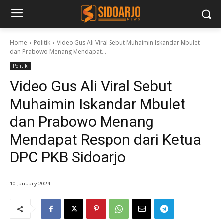
Home
Politik
Video Gus Ali Viral Sebut Muhaimin Iskandar Mbulet
dan Prabowo Menang Mendapat...
Politik
Video Gus Ali Viral Sebut
Muhaimin Iskandar Mbulet
dan Prabowo Menang
Mendapat Respon dari Ketua
DPC PKB Sidoarjo
10 January 2024