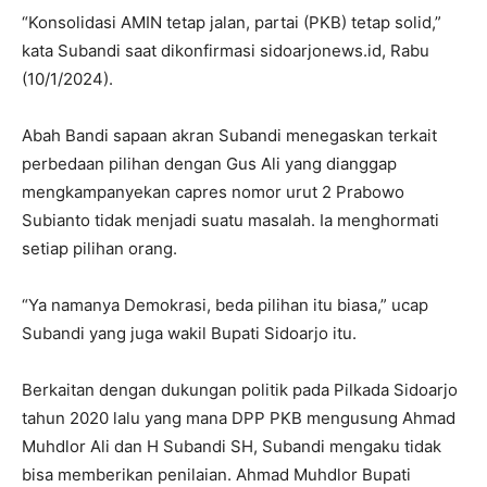
“Konsolidasi AMIN tetap jalan, partai (PKB) tetap solid,”
kata Subandi saat dikonfirmasi sidoarjonews.id, Rabu
(10/1/2024).
Abah Bandi sapaan akran Subandi menegaskan terkait
perbedaan pilihan dengan Gus Ali yang dianggap
mengkampanyekan capres nomor urut 2 Prabowo
Subianto tidak menjadi suatu masalah. Ia menghormati
setiap pilihan orang.
“Ya namanya Demokrasi, beda pilihan itu biasa,” ucap
Subandi yang juga wakil Bupati Sidoarjo itu.
Berkaitan dengan dukungan politik pada Pilkada Sidoarjo
tahun 2020 lalu yang mana DPP PKB mengusung Ahmad
Muhdlor Ali dan H Subandi SH, Subandi mengaku tidak
bisa memberikan penilaian. Ahmad Muhdlor Bupati