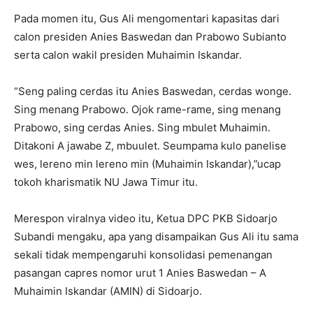
Pada momen itu, Gus Ali mengomentari kapasitas dari
calon presiden Anies Baswedan dan Prabowo Subianto
serta calon wakil presiden Muhaimin Iskandar.
“Seng paling cerdas itu Anies Baswedan, cerdas wonge.
Sing menang Prabowo. Ojok rame-rame, sing menang
Prabowo, sing cerdas Anies. Sing mbulet Muhaimin.
Ditakoni A jawabe Z, mbuulet. Seumpama kulo panelise
wes, lereno min lereno min (Muhaimin Iskandar),”ucap
tokoh kharismatik NU Jawa Timur itu.
Merespon viralnya video itu, Ketua DPC PKB Sidoarjo
Subandi mengaku, apa yang disampaikan Gus Ali itu sama
sekali tidak mempengaruhi konsolidasi pemenangan
pasangan capres nomor urut 1 Anies Baswedan – A
Muhaimin Iskandar (AMIN) di Sidoarjo.