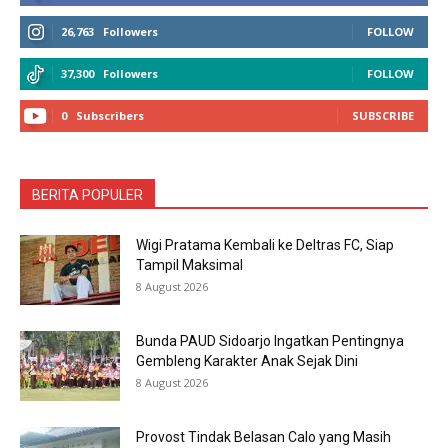
26,763
Followers
FOLLOW
37,300
Followers
FOLLOW
0
Subscribers
SUBSCRIBE
BERITA POPULER
Wigi Pratama Kembali ke Deltras FC, Siap
Tampil Maksimal
8 August 2026
Bunda PAUD Sidoarjo Ingatkan Pentingnya
Gembleng Karakter Anak Sejak Dini
8 August 2026
Provost Tindak Belasan Calo yang Masih