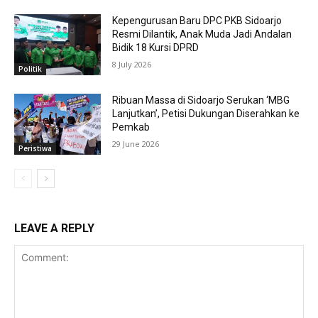
Kepengurusan Baru DPC PKB Sidoarjo
Resmi Dilantik, Anak Muda Jadi Andalan
Bidik 18 Kursi DPRD
8 July 2026
Politik
Ribuan Massa di Sidoarjo Serukan ‘MBG
Lanjutkan’, Petisi Dukungan Diserahkan ke
Pemkab
29 June 2026
Peristiwa
LEAVE A REPLY