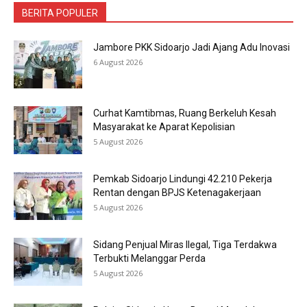
BERITA POPULER
Jambore PKK Sidoarjo Jadi Ajang Adu Inovasi
6 August 2026
Curhat Kamtibmas, Ruang Berkeluh Kesah
Masyarakat ke Aparat Kepolisian
5 August 2026
Pemkab Sidoarjo Lindungi 42.210 Pekerja
Rentan dengan BPJS Ketenagakerjaan
5 August 2026
Sidang Penjual Miras Ilegal, Tiga Terdakwa
Terbukti Melanggar Perda
5 August 2026