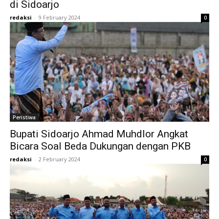
di Sidoarjo
redaksi
-
9 February 2024
0
Peristiwa
Bupati Sidoarjo Ahmad Muhdlor Angkat
Bicara Soal Beda Dukungan dengan PKB
redaksi
-
2 February 2024
0