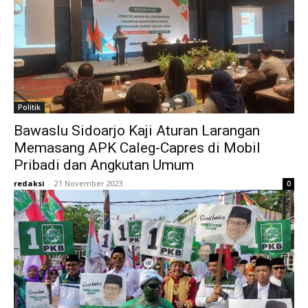
Politik
Bawaslu Sidoarjo Kaji Aturan Larangan
Memasang APK Caleg-Capres di Mobil
Pribadi dan Angkutan Umum
redaksi
-
21 November 2023
0