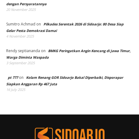
dengan Persyaratannya
20 November 2025
Sumitro Achmad
on
Pilkades Serentak 2026 di Sidoarjo: 80 Desa Siap
Gelar Pesta Demokrasi Damai
4 November 2025
Rendy septiananda
on
BMKG Peringatkan Angin Kencang di Jawa Timur,
Warga Diminta Waspada
3 September 2025
on
pt 777
Kolam Renang GOR Sidoarjo Bakal Diperbaiki, Disporapar
Siapkan Anggaran Rp 467 Juta
16 July 2025