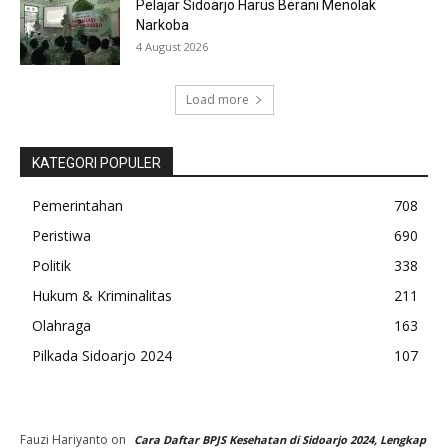
Pelajar Sidoarjo Harus Berani Menolak
Narkoba
4 August 2026
Load more
KATEGORI POPULER
Pemerintahan
708
Peristiwa
690
Politik
338
Hukum & Kriminalitas
211
Olahraga
163
Pilkada Sidoarjo 2024
107
Fauzi Hariyanto
on
Cara Daftar BPJS Kesehatan di Sidoarjo 2024, Lengkap