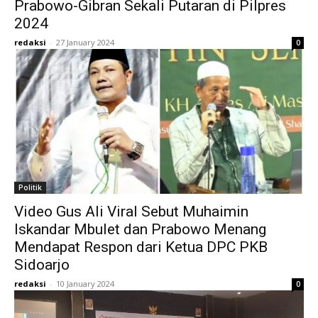
Prabowo-Gibran Sekali Putaran di Pilpres
2024
redaksi
-
27 January 2024
0
Politik
Video Gus Ali Viral Sebut Muhaimin
Iskandar Mbulet dan Prabowo Menang
Mendapat Respon dari Ketua DPC PKB
Sidoarjo
redaksi
-
10 January 2024
0