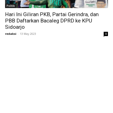
Politik
Hari Ini Giliran PKB, Partai Gerindra, dan
PBB Daftarkan Bacaleg DPRD ke KPU
Sidoarjo
redaksi
-
13 May 2023
0