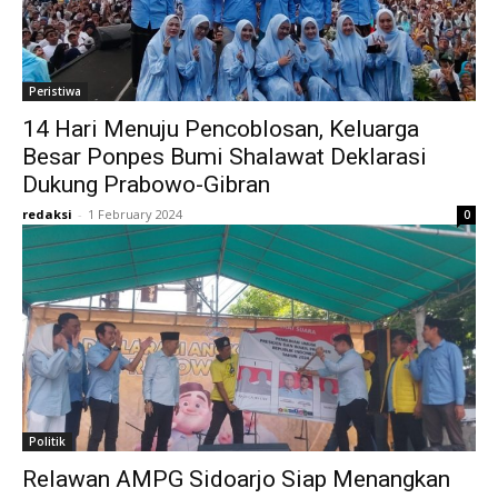
Peristiwa
14 Hari Menuju Pencoblosan, Keluarga
Besar Ponpes Bumi Shalawat Deklarasi
Dukung Prabowo-Gibran
redaksi
-
1 February 2024
0
Politik
Relawan AMPG Sidoarjo Siap Menangkan