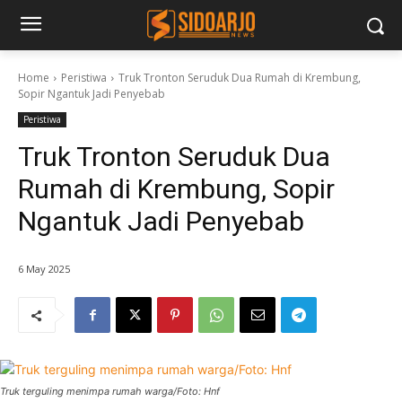
Home
Peristiwa
Truk Tronton Seruduk Dua Rumah di Krembung,
Sopir Ngantuk Jadi Penyebab
Peristiwa
Truk Tronton Seruduk Dua
Rumah di Krembung, Sopir
Ngantuk Jadi Penyebab
6 May 2025
Truk terguling menimpa rumah warga/Foto: Hnf