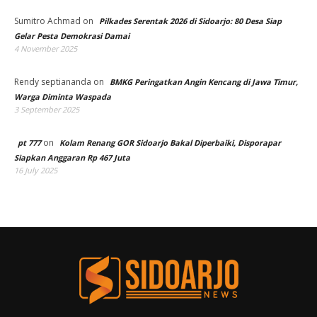
Sumitro Achmad
on
Pilkades Serentak 2026 di Sidoarjo: 80 Desa Siap
Gelar Pesta Demokrasi Damai
4 November 2025
Rendy septiananda
on
BMKG Peringatkan Angin Kencang di Jawa Timur,
Warga Diminta Waspada
3 September 2025
on
pt 777
Kolam Renang GOR Sidoarjo Bakal Diperbaiki, Disporapar
Siapkan Anggaran Rp 467 Juta
16 July 2025