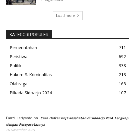
Load more
KATEGORI POPULER
Pemerintahan
711
Peristiwa
692
Politik
338
Hukum & Kriminalitas
213
Olahraga
165
Pilkada Sidoarjo 2024
107
Fauzi Hariyanto
on
Cara Daftar BPJS Kesehatan di Sidoarjo 2024, Lengkap
dengan Persyaratannya
20 November 2025