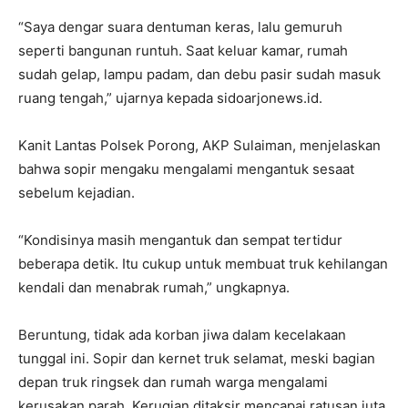
“Saya dengar suara dentuman keras, lalu gemuruh
seperti bangunan runtuh. Saat keluar kamar, rumah
sudah gelap, lampu padam, dan debu pasir sudah masuk
ruang tengah,” ujarnya kepada sidoarjonews.id.
Kanit Lantas Polsek Porong, AKP Sulaiman, menjelaskan
bahwa sopir mengaku mengalami mengantuk sesaat
sebelum kejadian.
“Kondisinya masih mengantuk dan sempat tertidur
beberapa detik. Itu cukup untuk membuat truk kehilangan
kendali dan menabrak rumah,” ungkapnya.
Beruntung, tidak ada korban jiwa dalam kecelakaan
tunggal ini. Sopir dan kernet truk selamat, meski bagian
depan truk ringsek dan rumah warga mengalami
kerusakan parah. Kerugian ditaksir mencapai ratusan juta