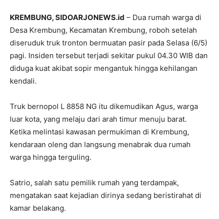
KREMBUNG, SIDOARJONEWS.id
– Dua rumah warga di
Desa Krembung, Kecamatan Krembung, roboh setelah
diseruduk truk tronton bermuatan pasir pada Selasa (6/5)
pagi. Insiden tersebut terjadi sekitar pukul 04.30 WIB dan
diduga kuat akibat sopir mengantuk hingga kehilangan
kendali.
Truk bernopol L 8858 NG itu dikemudikan Agus, warga
luar kota, yang melaju dari arah timur menuju barat.
Ketika melintasi kawasan permukiman di Krembung,
kendaraan oleng dan langsung menabrak dua rumah
warga hingga terguling.
Satrio, salah satu pemilik rumah yang terdampak,
mengatakan saat kejadian dirinya sedang beristirahat di
kamar belakang.