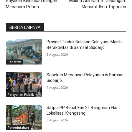
Rayakan Kelulusan dengan
Makna Asli Nama “Gedangan”
Menanam Pohon
Menurut Ilmu Toponimi
BERITA LAINNYA
Provost Tindak Belasan Calo yang Masih
Beraktivitas di Samsat Sidoarjo
8 August 2026
Peristiwa
Sepekan Mengawal Pelayanan di Samsat
Sidoarjo
7 August 2026
Pelayanan Publik
Satpol PP Bersihkan 21 Bangunan Eks
Lokalisasi Krengseng
3 August 2026
Pemerintahan