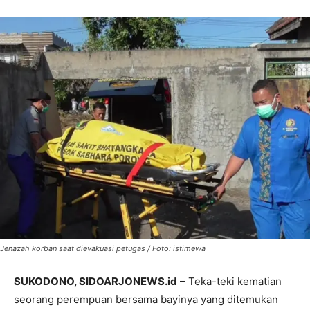
Jenazah korban saat dievakuasi petugas / Foto: istimewa
SUKODONO, SIDOARJONEWS.id
– Teka-teki kematian
seorang perempuan bersama bayinya yang ditemukan