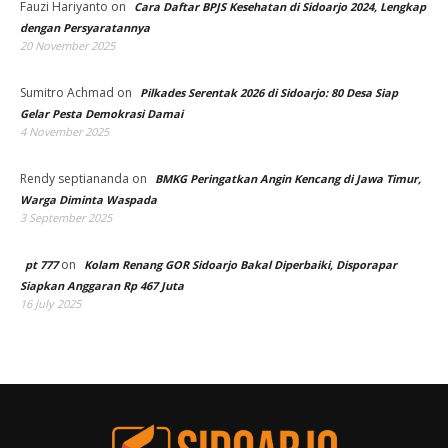
Fauzi Hariyanto
on
Cara Daftar BPJS Kesehatan di Sidoarjo 2024, Lengkap
dengan Persyaratannya
20 November 2025
Sumitro Achmad
on
Pilkades Serentak 2026 di Sidoarjo: 80 Desa Siap
Gelar Pesta Demokrasi Damai
4 November 2025
Rendy septiananda
on
BMKG Peringatkan Angin Kencang di Jawa Timur,
Warga Diminta Waspada
3 September 2025
on
pt 777
Kolam Renang GOR Sidoarjo Bakal Diperbaiki, Disporapar
Siapkan Anggaran Rp 467 Juta
16 July 2025