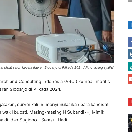
kandidat calon kepala daerah Sidoarjo di Pilkada 2024 / Foto; ipung syaiful
rch and Consulting Indonesia (ARCI) kembali merilis
aerah Sidoarjo di Pilkada 2024.
gatakan, survei kali ini menyimulasikan para kandidat
n wakil bupati. Masing-masing H Subandi-Hj Mimik
unaidi, dan Sugiono—Samsul Hadi.