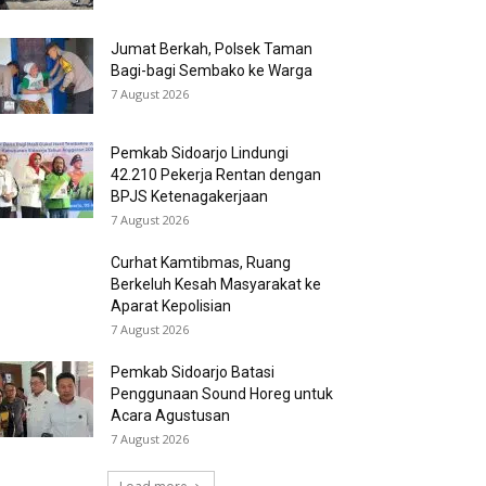
Jumat Berkah, Polsek Taman
Bagi-bagi Sembako ke Warga
7 August 2026
Pemkab Sidoarjo Lindungi
42.210 Pekerja Rentan dengan
BPJS Ketenagakerjaan
7 August 2026
Curhat Kamtibmas, Ruang
Berkeluh Kesah Masyarakat ke
Aparat Kepolisian
7 August 2026
Pemkab Sidoarjo Batasi
Penggunaan Sound Horeg untuk
Acara Agustusan
7 August 2026