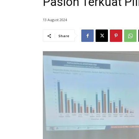
Paslon Terkuat Pi
13 August 2024
Share