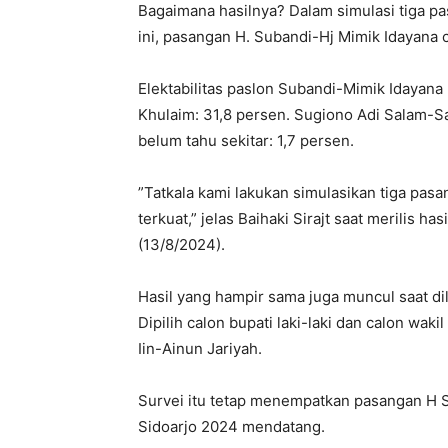
Bagaimana hasilnya? Dalam simulasi tiga pa
ini, pasangan H. Subandi-Hj Mimik Idayana c
Elektabilitas paslon Subandi-Mimik Idayana
Khulaim: 31,8 persen. Sugiono Adi Salam-S
belum tahu sekitar: 1,7 persen.
”Tatkala kami lakukan simulasikan tiga pa
terkuat,” jelas Baihaki Sirajt saat merilis ha
(13/8/2024).
Hasil yang hampir sama juga muncul saat di
Dipilih calon bupati laki-laki dan calon wa
Iin-Ainun Jariyah.
Survei itu tetap menempatkan pasangan H S
Sidoarjo 2024 mendatang.