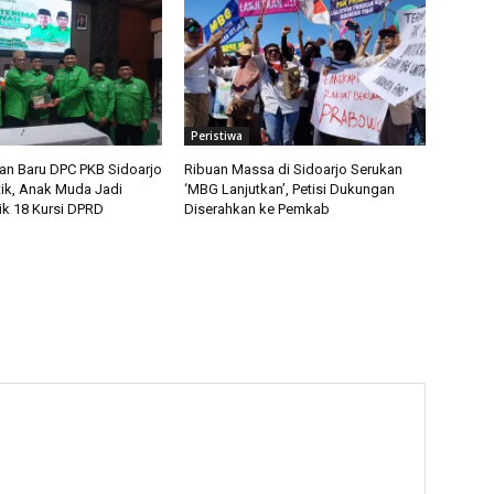
Peristiwa
n Baru DPC PKB Sidoarjo
Ribuan Massa di Sidoarjo Serukan
tik, Anak Muda Jadi
‘MBG Lanjutkan’, Petisi Dukungan
ik 18 Kursi DPRD
Diserahkan ke Pemkab