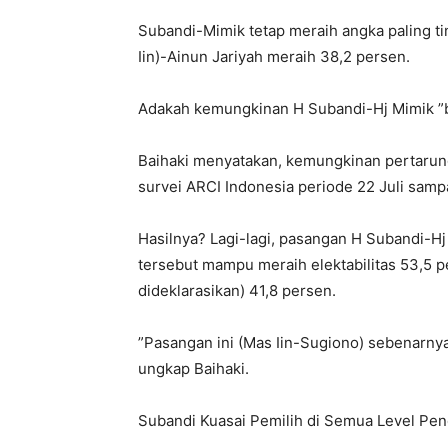
Subandi-Mimik tetap meraih angka paling ti
Iin)-Ainun Jariyah meraih 38,2 persen.
Adakah kemungkinan H Subandi-Hj Mimik ”
Baihaki menyatakan, kemungkinan pertarung
survei ARCI Indonesia periode 22 Juli sampa
Hasilnya? Lagi-lagi, pasangan H Subandi-Hj
tersebut mampu meraih elektabilitas 53,5 p
dideklarasikan) 41,8 persen.
”Pasangan ini (Mas Iin-Sugiono) sebenarnya
ungkap Baihaki.
Subandi Kuasai Pemilih di Semua Level Pen