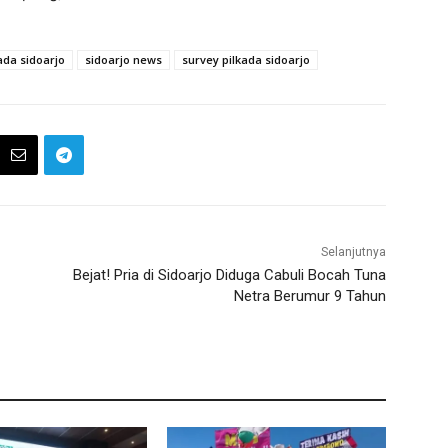
ada sidoarjo
sidoarjo news
survey pilkada sidoarjo
Selanjutnya
Bejat! Pria di Sidoarjo Diduga Cabuli Bocah Tuna
Netra Berumur 9 Tahun