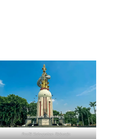
Profil Kabupaten Sidoarjo