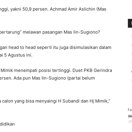
nggi, yakni 50,9 persen. Achmad Amir Aslichin (Mas
bertarung” melawan pasangan Mas Iin-Sugiono?
an head to head seperti itu juga disimulasikan dalam
i 5 Agustus ini.
 Mimik menempati posisi tertinggi. Duet PKB Gerindra
ersen. Ada pun Mas Iin-Sugiono (partai belum
 calon yang bisa menyaingi H Subandi dan Hj Mimik,”
Fa
Si
20
didikan