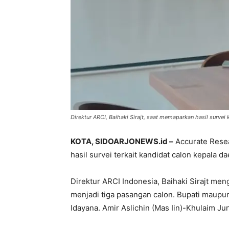
Direktur ARCI, Baihaki Sirajt, saat memaparkan hasil survei 
KOTA, SIDOARJONEWS.id –
Accurate Resea
hasil survei terkait kandidat calon kepala d
Direktur ARCI Indonesia, Baihaki Sirajt men
menjadi tiga pasangan calon. Bupati maupu
Idayana. Amir Aslichin (Mas Iin)-Khulaim J