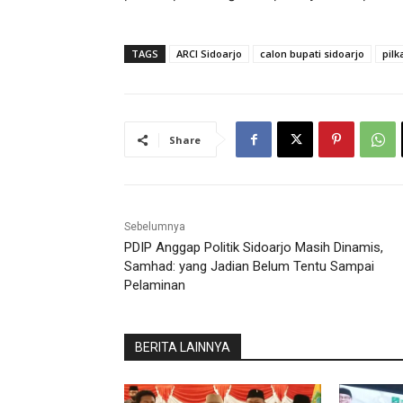
TAGS
ARCI Sidoarjo
calon bupati sidoarjo
pilk
Share
Sebelumnya
PDIP Anggap Politik Sidoarjo Masih Dinamis,
Samhad: yang Jadian Belum Tentu Sampai
Pelaminan
BERITA LAINNYA