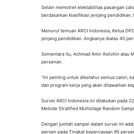
Selain memotret elektabilitas pasangan calo
berdasarkan klasifikasi jenjang pendidikan
Menurut temuan ARCI Indonesia, Ketua DPC 
jenjang pendidikan. Angkanya diatas 40 per
Sementara itu, Achmad Amir Aslichin atau M
persenan.
“Ini penting untuk diketahui semua calon, k
dan program kerja yang akan ditawarkan ke
Survei ARCI Indonesia ini dilakukan pada 
Metode Stratified Multistage Random Sampl
Dengan jumlah sampel dalam survei ini ada
persen pada Tingkat kepercayaan 95 persen