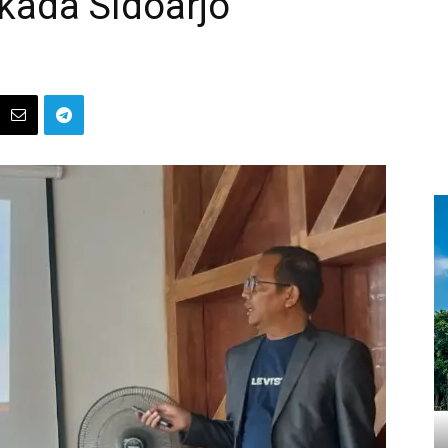
lkada Sidoarjo