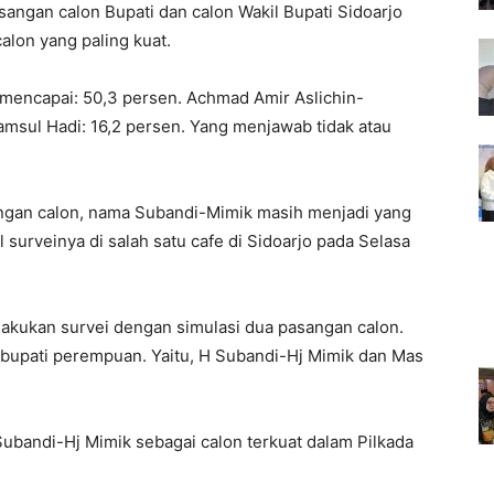
sangan calon Bupati dan calon Wakil Bupati Sidoarjo
alon yang paling kuat.
 mencapai: 50,3 persen. Achmad Amir Aslichin-
amsul Hadi: 16,2 persen. Yang menjawab tidak atau
sangan calon, nama Subandi-Mimik masih menjadi yang
sil surveinya di salah satu cafe di Sidoarjo pada Selasa
lakukan survei dengan simulasi dua pasangan calon.
kil bupati perempuan. Yaitu, H Subandi-Hj Mimik dan Mas
ubandi-Hj Mimik sebagai calon terkuat dalam Pilkada