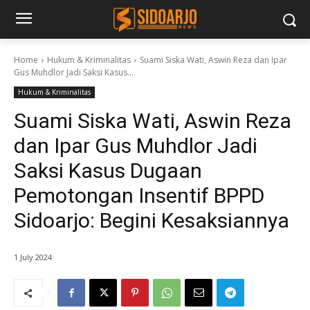
Home
Hukum & Kriminalitas
Suami Siska Wati, Aswin Reza dan Ipar
Gus Muhdlor Jadi Saksi Kasus...
Hukum & Kriminalitas
Suami Siska Wati, Aswin Reza
dan Ipar Gus Muhdlor Jadi
Saksi Kasus Dugaan
Pemotongan Insentif BPPD
Sidoarjo: Begini Kesaksiannya
1 July 2024