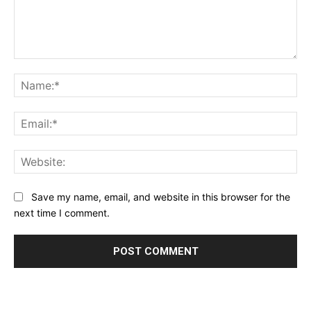
Comment:
Na
Ema
Web
Save my name, email, and website in this browser for the
next time I comment.