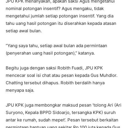
JPU KPK menanyakan, apakah saksi Agus mengetahui
nominal potongan insentif? Agus mengaku, tidak
mengetahui jumlah setiap potongan insentif. Yang dia
tahu uang hasil potongan itu diserahkan kepada atasan
setiap awal bulan.
“Yang saya tahu, setiap awal bulan ada permintaan
(penyerahan uang hasil potongan),” katanya.
Begitu juga dengan saksi Robith Fuadi, JPU KPK
mencecar soal isi chat atau pesan kepada Gus Muhdlor.
Chatting tersebut dihapus. Robith berdalih hanya
menyapa saja.
JPU KPK juga membongkar maksud pesan ‘tolong Ari (Ari
Suryono, Kepala BPPD Sidoarjo, tersangka KPK) suruh
antar ke rumah, sudah mepet’. Pesan tersebut berkaitan
permintaan bantuan uang sekitar Rp 100 juta kepada Gus