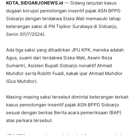
KOTA, SIDOARJONEWS.id
— Sidang lanjutan kasus
dugaan korupsi pemotongan insentif pajak ASN BPPD
Sidoarjo dengan terdakwa Siska Wati memasuki tahap
keterangan saksi di PN Tipikor Surabaya di Sidoarjo,
Senin (01/7/2024).
Ada tiga saksi yang dihadirkan JPU KPK, mereka adalah
Agus, suami dari terdakwa Siska Wati, Aswin Reza
Sumantri, Asisten Bupati Sidoarjo nonaktif Ahmad
Muhdlor serta Robith Fuadi, kakak ipar Ahmad Muhdlor
(Gus Muhdlor).
Masing-masing saksi tersebut dimintai keterangan terkait
kasus pemotongan insentif pajak ASN BPPD Sidoarjo
sesuai dengan berkas Berita acara pemeriksaan (BAP)
atas perkara tersebut.