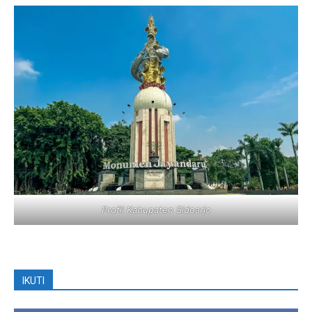
Profil Kabupaten Sidoarjo
IKUTI