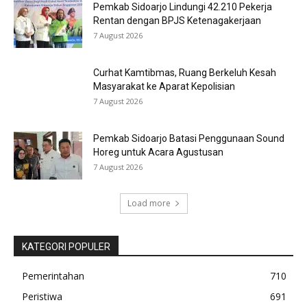
Pemkab Sidoarjo Lindungi 42.210 Pekerja
Rentan dengan BPJS Ketenagakerjaan
7 August 2026
Curhat Kamtibmas, Ruang Berkeluh Kesah
Masyarakat ke Aparat Kepolisian
7 August 2026
Pemkab Sidoarjo Batasi Penggunaan Sound
Horeg untuk Acara Agustusan
7 August 2026
Load more
KATEGORI POPULER
Pemerintahan
710
Peristiwa
691