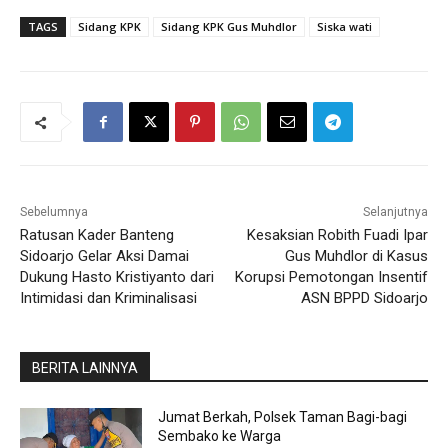
TAGS
Sidang KPK
Sidang KPK Gus Muhdlor
Siska wati
Sebelumnya
Selanjutnya
Ratusan Kader Banteng
Kesaksian Robith Fuadi Ipar
Sidoarjo Gelar Aksi Damai
Gus Muhdlor di Kasus
Dukung Hasto Kristiyanto dari
Korupsi Pemotongan Insentif
Intimidasi dan Kriminalisasi
ASN BPPD Sidoarjo
BERITA LAINNYA
Jumat Berkah, Polsek Taman Bagi-bagi
Sembako ke Warga